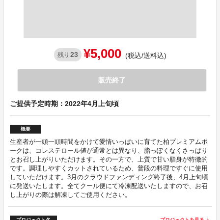
¥5,000
23
残り
(税込/送料込)
販売終了
ご提供予定時期：2022年4月上旬頃
概要
生産者が一頭一頭時間をかけて愛情いっぱいに育てた柏プレミアムポ
ークは、コレステロール値が通常とは異なり、脂っぽくなくさっぱり
とお召し上がりいただけます。その一方で、上質で甘い脂身が特徴的
です。調理しやすくカットされているため、普段の料理ですぐに使用
していただけます。3月のクラウドファンディング終了後、4月上旬頃
に発送いたします。全てクール便にて冷凍配送いたしますので、お召
し上がりの際は解凍してご使用ください。
プロジェクト名
プロジェクトを見る