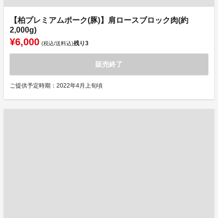
【柏プレミアムポーク(豚)】肩ロースブロック肉(約
2,000g)
¥6,000
残り
3
(税込/送料込)
販売終了
ご提供予定時期：2022年4月上旬頃