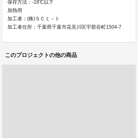
保存方法：-18℃以下
加熱用
加工者：(株)ＳＣミ－ト
加工者住所：千葉県千葉市花見川区宇那谷町1504-7
このプロジェクトの他の商品