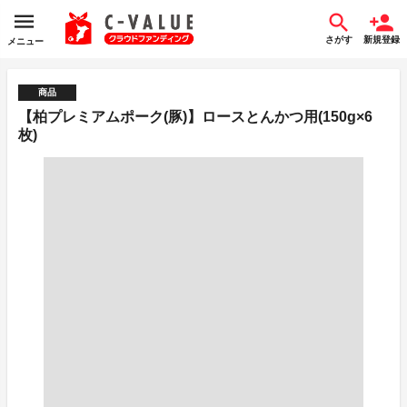
さがす
新規登録
メニュー
商品
【柏プレミアムポーク(豚)】ロースとんかつ用(150g×6
枚)