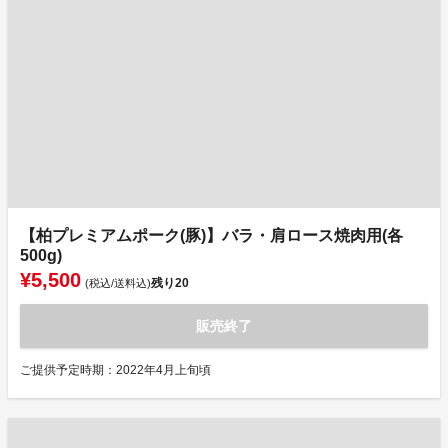
【柏プレミアムポーク(豚)】バラ・肩ロース焼肉用(各
500g)
¥5,500
残り
20
(税込/送料込)
販売終了
ご提供予定時期：2022年4月上旬頃