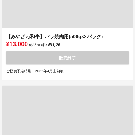
【みやざわ和牛】バラ焼肉用(500g×2パック)
¥13,000
残り
26
(税込/送料込)
販売終了
ご提供予定時期：2022年4月上旬頃