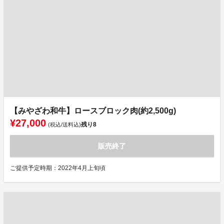
【みやざわ和牛】ロースブロック肉(約2,500g)
¥27,000
残り
8
(税込/送料込)
販売終了
ご提供予定時期：2022年4月上旬頃