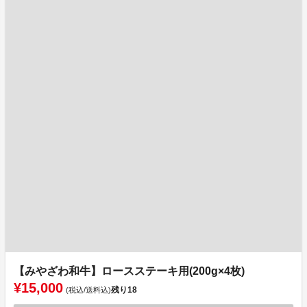
【みやざわ和牛】ロースステーキ用(200g×4枚)
¥15,000
残り
18
(税込/送料込)