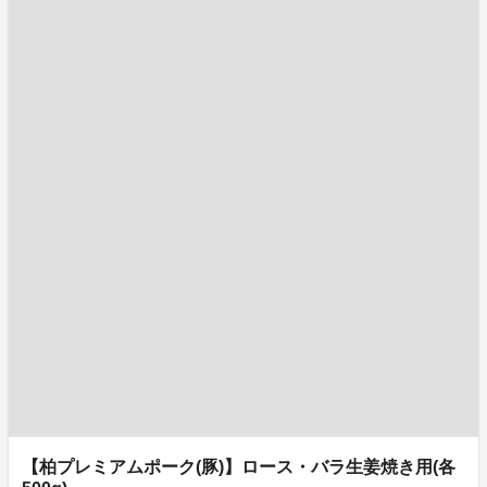
【柏プレミアムポーク(豚)】ロース・バラ生姜焼き用(各