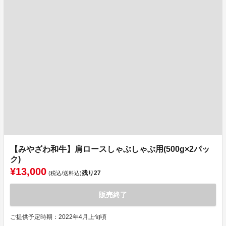
【みやざわ和牛】肩ロースしゃぶしゃぶ用(500g×2パッ
ク)
¥13,000
残り
27
(税込/送料込)
販売終了
ご提供予定時期：2022年4月上旬頃