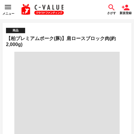
さがす
新規登録
メニュー
商品
【柏プレミアムポーク(豚)】肩ロースブロック肉(約
2,000g)