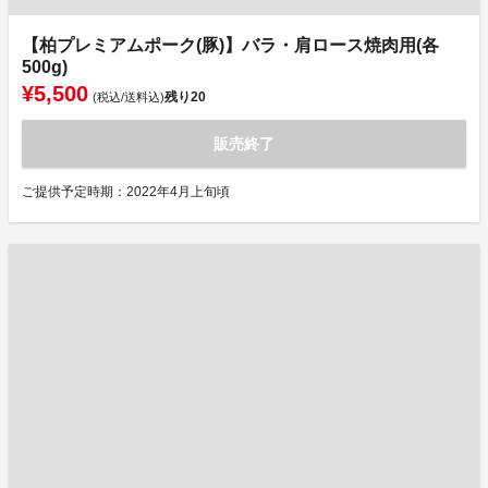
【柏プレミアムポーク(豚)】バラ・肩ロース焼肉用(各
500g)
¥5,500
残り
20
(税込/送料込)
販売終了
ご提供予定時期：2022年4月上旬頃