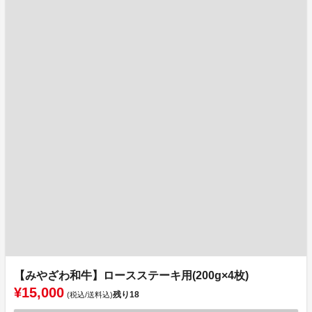
【みやざわ和牛】ロースステーキ用(200g×4枚)
¥15,000
残り
18
(税込/送料込)