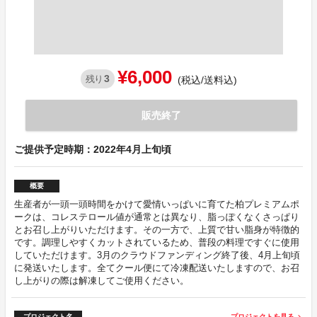
¥6,000
3
残り
(税込/送料込)
販売終了
ご提供予定時期：2022年4月上旬頃
概要
生産者が一頭一頭時間をかけて愛情いっぱいに育てた柏プレミアムポ
ークは、コレステロール値が通常とは異なり、脂っぽくなくさっぱり
とお召し上がりいただけます。その一方で、上質で甘い脂身が特徴的
です。調理しやすくカットされているため、普段の料理ですぐに使用
していただけます。3月のクラウドファンディング終了後、4月上旬頃
に発送いたします。全てクール便にて冷凍配送いたしますので、お召
し上がりの際は解凍してご使用ください。
プロジェクト名
プロジェクトを見る