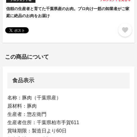
arrow_forward
信頼の生産者と育てた千葉県産のお肉。プロ向け一筋の卸業者がご家
庭に絶品のお肉をお届け
favorite
この商品について
食品表示
名称：豚肉（千葉県産）
原材料：豚肉
生産者：惣左衛門
生産者住所：千葉県柏市手賀611
賞味期限：製造日より60日