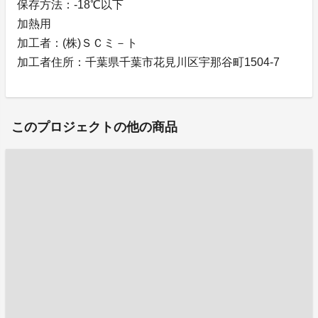
保存方法：-18℃以下
加熱用
加工者：(株)ＳＣミ－ト
加工者住所：千葉県千葉市花見川区宇那谷町1504-7
このプロジェクトの他の商品