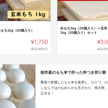
白もち1kg（20個入り）＋玄米
もち1kg（20個入り）
1kg（20個入り）セット
¥1,750
¥3,
(税込/送料込)
(税込/送
柏市産のもち米で作った杵つき切り餅
農場で収穫したもち米を使用し、ひとつ、
しならではのなめらかな舌ざわり。焼き餅
正月を！