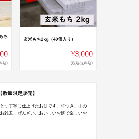
もち
玄米もち2kg（40個入り）
000
¥3,000
料込)
(税込/送料込)
【数量限定販売】
ひとつ丁寧に仕上げたお餅です。杵つき、手の
、お雑煮、ぜんざい…おいしいお餅で楽しいお