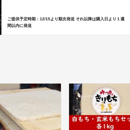
ご提供予定時期：12/15より順次発送 それ以降は購入日より１週
間以内に発送