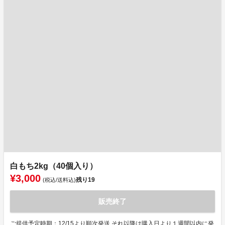
白もち2kg（40個入り）
¥3,000
残り
19
(税込/送料込)
販売終了
ご提供予定時期：12/15より順次発送 それ以降は購入日より１週間以内に発