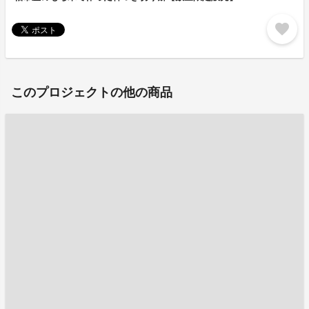
favorite
このプロジェクトの他の商品