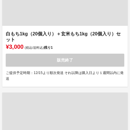
白もち1kg（20個入り）＋玄米もち1kg（20個入り）セ
ット
¥3,000
残り
1
(税込/送料込)
販売終了
ご提供予定時期：12/15より順次発送 それ以降は購入日より１週間以内に発
送