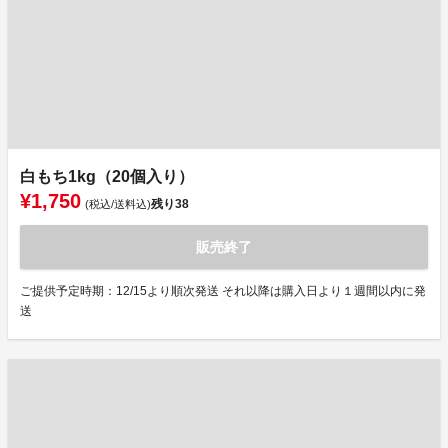
白もち1kg（20個入り）
¥1,750
残り
38
(税込/送料込)
販売終了
ご提供予定時期：12/15より順次発送 それ以降は購入日より１週間以内に発
送