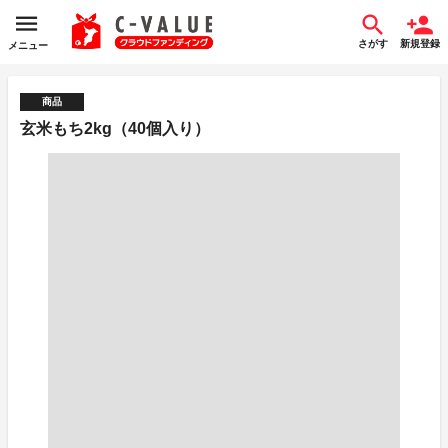
さがす
新規登録
メニュー
商品
玄米もち2kg（40個入り）