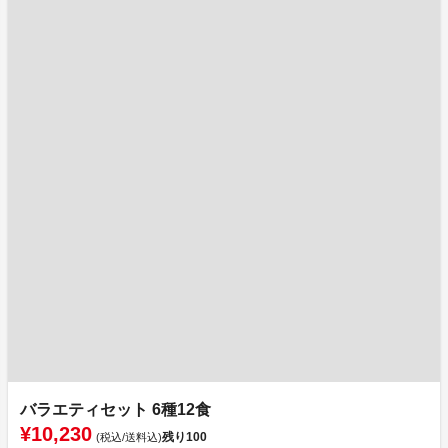
バラエティセット 6種12食
¥10,230
残り
100
(税込/送料込)