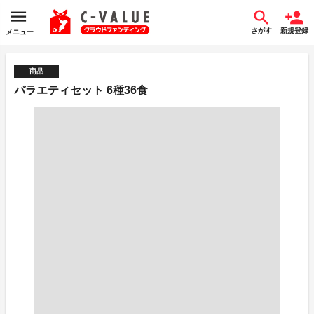
さがす
新規登録
メニュー
商品
バラエティセット 6種36食