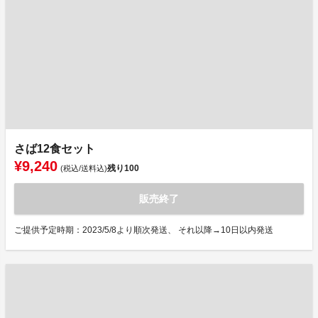
さば12食セット
¥9,240
残り
100
(税込/送料込)
販売終了
ご提供予定時期：2023/5/8より順次発送、 それ以降→10日以内発送