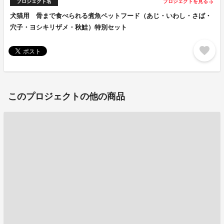
プロジェクト名
プロジェクトを見る
arrow_forward
犬猫用 骨まで食べられる煮魚ペットフード（あじ・いわし・さば・
穴子・ヨシキリザメ・秋鮭）特別セット
favorite
このプロジェクトの他の商品