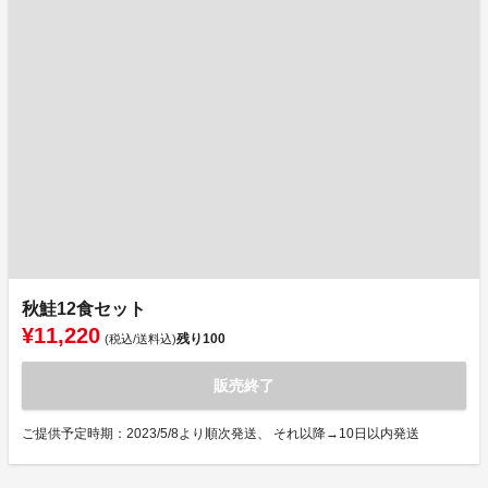
秋鮭12食セット
¥11,220
残り
100
(税込/送料込)
販売終了
ご提供予定時期：2023/5/8より順次発送、 それ以降→10日以内発送