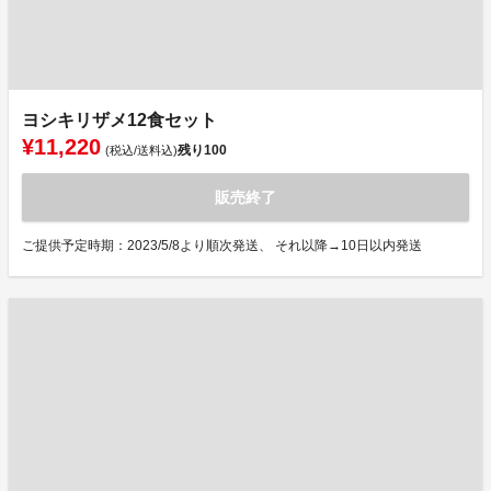
ヨシキリザメ12食セット
¥11,220
残り
100
(税込/送料込)
販売終了
ご提供予定時期：2023/5/8より順次発送、 それ以降→10日以内発送