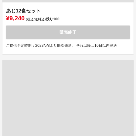
あじ12食セット
¥9,240
残り
100
(税込/送料込)
販売終了
ご提供予定時期：2023/5/8より順次発送、 それ以降→10日以内発送