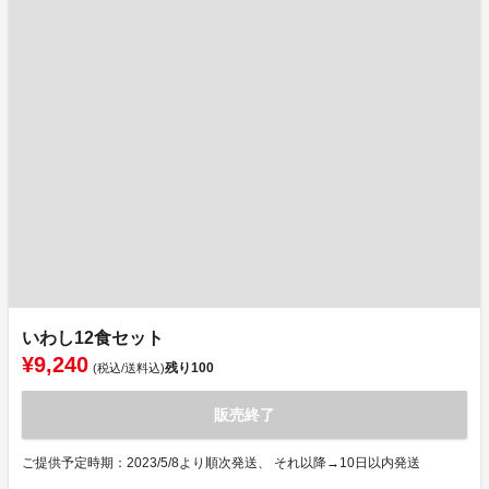
いわし12食セット
¥9,240
残り
100
(税込/送料込)
販売終了
ご提供予定時期：2023/5/8より順次発送、 それ以降→10日以内発送