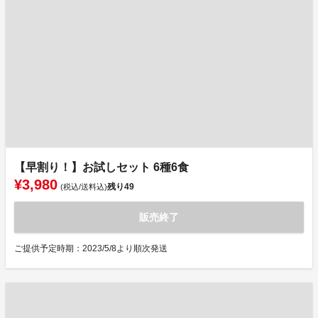
【早割り！】お試しセット 6種6食
¥3,980
残り
49
(税込/送料込)
販売終了
ご提供予定時期：2023/5/8より順次発送