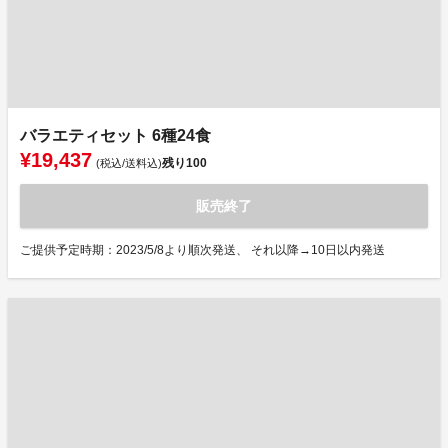
バラエティセット 6種24食
¥19,437
残り
100
(税込/送料込)
販売終了
ご提供予定時期：2023/5/8より順次発送、 それ以降→10日以内発送