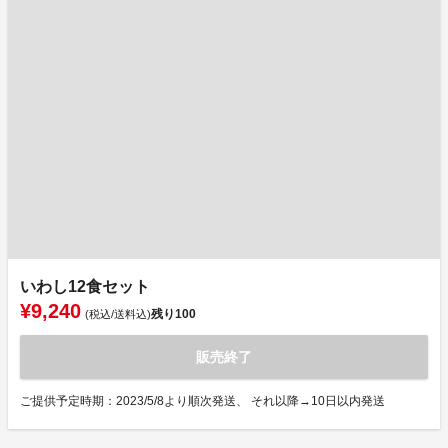
いわし12食セット
¥9,240
残り
100
(税込/送料込)
販売終了
ご提供予定時期：2023/5/8より順次発送、 それ以降→10日以内発送