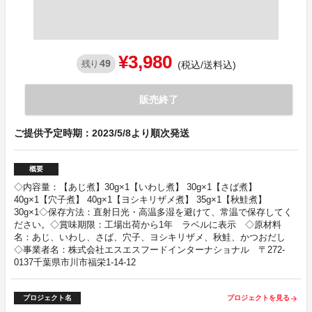
¥3,980
49
残り
(税込/送料込)
販売終了
ご提供予定時期：2023/5/8より順次発送
概要
◇内容量：【あじ煮】30g×1【いわし煮】 30g×1【さば煮】
40g×1【穴子煮】 40g×1【ヨシキリザメ煮】 35g×1【秋鮭煮】
30g×1◇保存方法：直射日光・高温多湿を避けて、常温で保存してく
ださい。◇賞味期限：工場出荷から1年 ラベルに表示 ◇原材料
名：あじ、いわし、さば、穴子、ヨシキリザメ、秋鮭、かつおだし
◇事業者名：株式会社エスエスフードインターナショナル 〒272-
0137千葉県市川市福栄1-14-12
プロジェクト名
プロジェクトを見る
arrow_forward