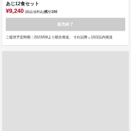
あじ12食セット
¥9,240
残り
100
(税込/送料込)
販売終了
ご提供予定時期：2023/5/8より順次発送、 それ以降→10日以内発送