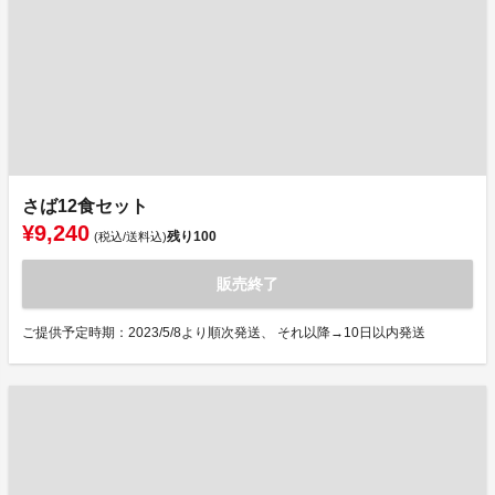
さば12食セット
¥9,240
残り
100
(税込/送料込)
販売終了
ご提供予定時期：2023/5/8より順次発送、 それ以降→10日以内発送