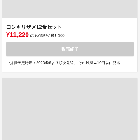
ヨシキリザメ12食セット
¥11,220
残り
100
(税込/送料込)
販売終了
ご提供予定時期：2023/5/8より順次発送、 それ以降→10日以内発送