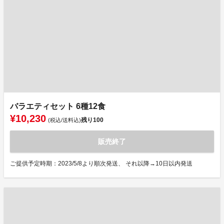
バラエティセット 6種12食
¥10,230
残り
100
(税込/送料込)
販売終了
ご提供予定時期：2023/5/8より順次発送、 それ以降→10日以内発送