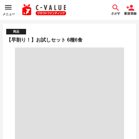
さがす
新規登録
メニュー
商品
【早割り！】お試しセット 6種6食