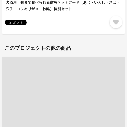
犬猫用 骨まで食べられる煮魚ペットフード（あじ・いわし・さば・
穴子・ヨシキリザメ・秋鮭）特別セット
favorite
このプロジェクトの他の商品