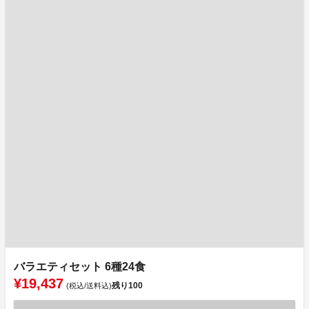
バラエティセット 6種24食
¥19,437
残り
100
(税込/送料込)