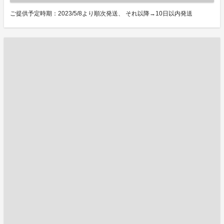
ご提供予定時期：2023/5/8より順次発送、 それ以降→10日以内発送