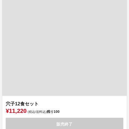
穴子12食セット
¥11,220
残り
100
(税込/送料込)
販売終了