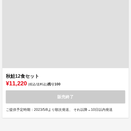
秋鮭12食セット
¥11,220
残り
100
(税込/送料込)
販売終了
ご提供予定時期：2023/5/8より順次発送、 それ以降→10日以内発送