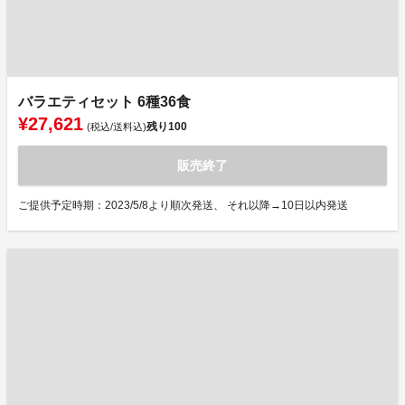
バラエティセット 6種36食
¥27,621
残り
100
(税込/送料込)
販売終了
ご提供予定時期：2023/5/8より順次発送、 それ以降→10日以内発送