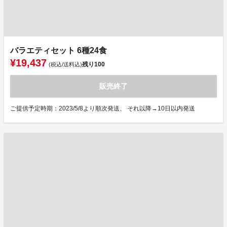
バラエティセット 6種24食
¥19,437
残り
100
(税込/送料込)
販売終了
ご提供予定時期：2023/5/8より順次発送、 それ以降→10日以内発送