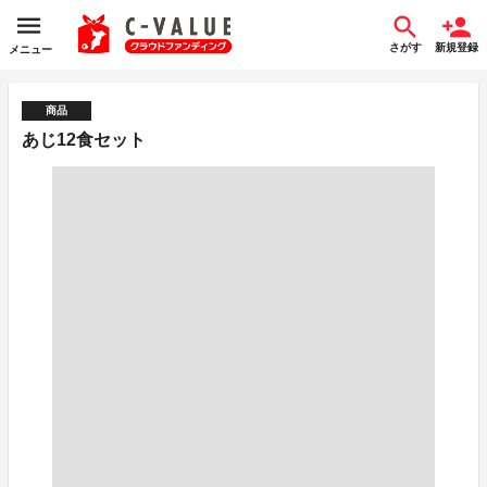
さがす
新規登録
メニュー
商品
あじ12食セット