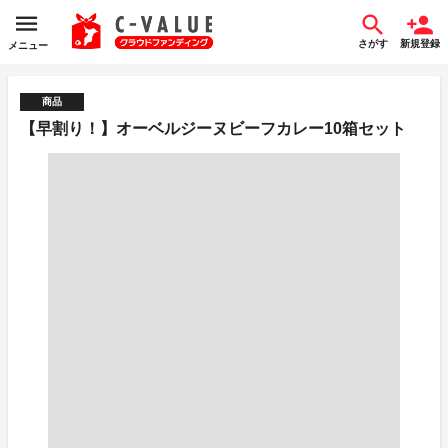
さがす
新規登録
メニュー
商品
【早割り！】オーベルジーヌビーフカレー10箱セット