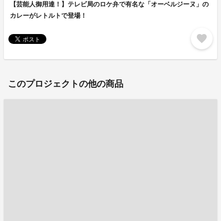
【芸能人御用達！】テレビ局のロケ弁で有名な「オーベルジーヌ」の
カレーがレトルトで登場！
favorite
このプロジェクトの他の商品