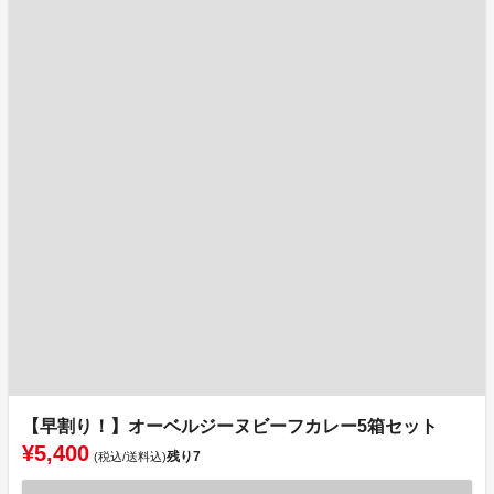
【早割り！】オーベルジーヌビーフカレー5箱セット
¥5,400
残り
7
(税込/送料込)