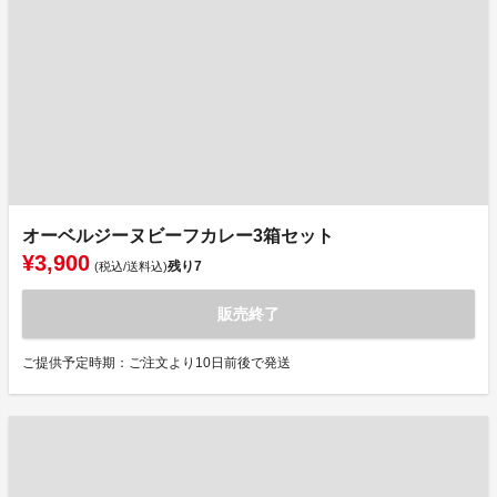
オーベルジーヌビーフカレー3箱セット
¥3,900
残り
7
(税込/送料込)
販売終了
ご提供予定時期：ご注文より10日前後で発送