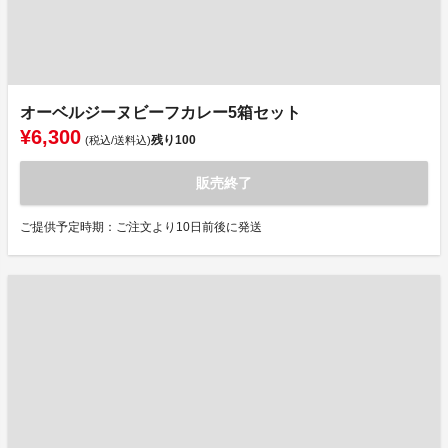
オーベルジーヌビーフカレー5箱セット
¥6,300
残り
100
(税込/送料込)
販売終了
ご提供予定時期：ご注文より10日前後に発送