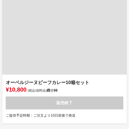
オーベルジーヌビーフカレー10箱セット
¥10,800
残り
98
(税込/送料込)
販売終了
ご提供予定時期：ご注文より10日前後で発送