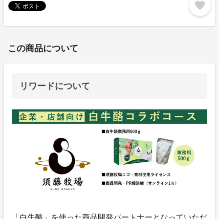
favorite
この商品について
リワードについて
「白牛酪」を使った商品開発パートナーとなっていただ