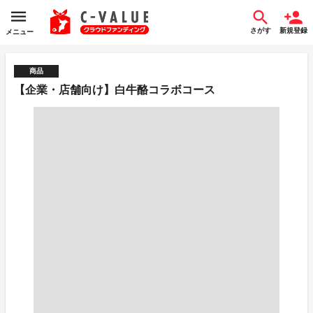
さがす
新規登録
メニュー
商品
【企業・店舗向け】白牛酪コラボコース