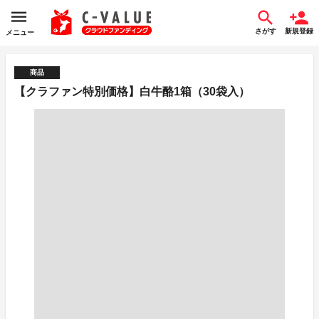
さがす
新規登録
メニュー
商品
【クラファン特別価格】白牛酪1箱（30袋入）