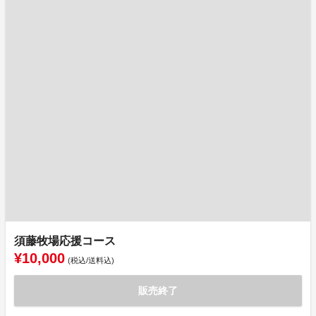
須藤牧場応援コース
¥10,000
(税込/送料込)
販売終了