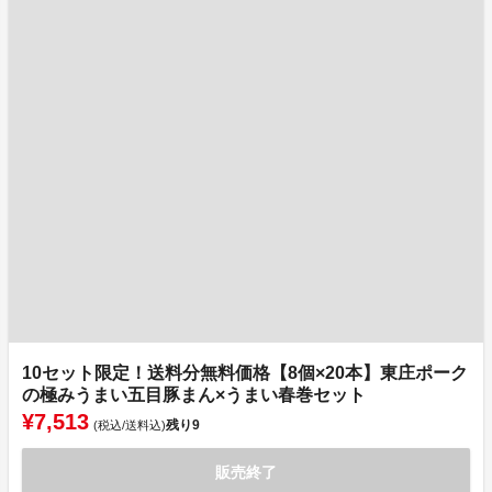
10セット限定！送料分無料価格【8個×20本】東庄ポーク
の極みうまい五目豚まん×うまい春巻セット
¥7,513
残り
9
(税込/送料込)
販売終了