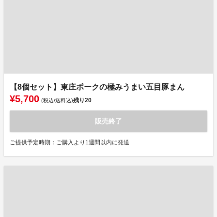
【8個セット】東庄ポークの極みうまい五目豚まん
¥5,700
残り
20
(税込/送料込)
販売終了
ご提供予定時期：ご購入より1週間以内に発送