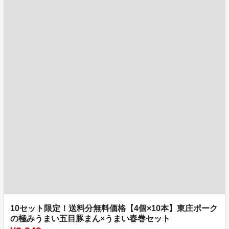
10セット限定！送料分無料価格【4個×10本】東庄ポーク
の極みうまい五目豚まん×うまい春巻セット