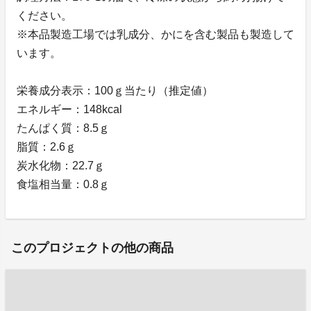
ください。
※本品製造工場では乳成分、かにを含む製品も製造して
います。
栄養成分表示：100ｇ当たり（推定値）
エネルギー：148kcal
たんぱく質：8.5ｇ
脂質：2.6ｇ
炭水化物：22.7ｇ
食塩相当量：0.8ｇ
このプロジェクトの他の商品