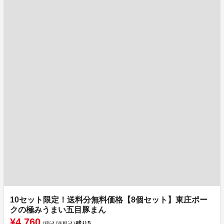
10セット限定！送料分無料価格【8個セット】東庄ポー
クの極みうまい五目豚まん
¥4,760
残り
5
(税込/送料込)