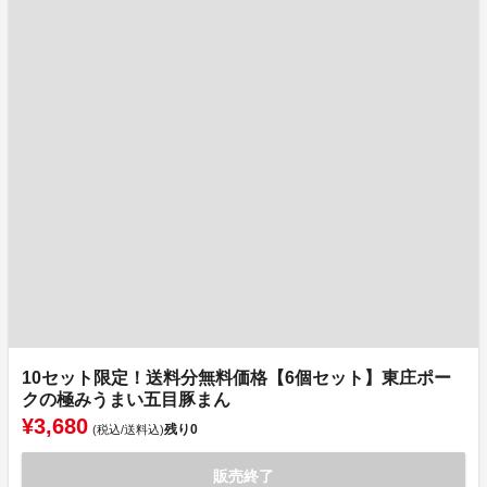
10セット限定！送料分無料価格【6個セット】東庄ポー
クの極みうまい五目豚まん
¥3,680
残り
0
(税込/送料込)
販売終了