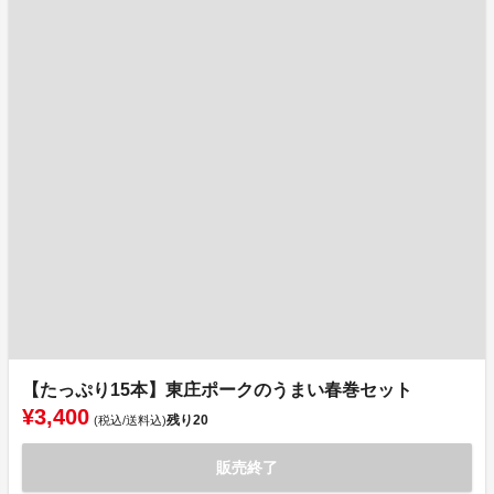
【たっぷり15本】東庄ポークのうまい春巻セット
¥3,400
残り
20
(税込/送料込)
販売終了