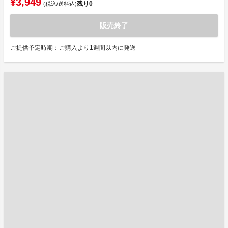
¥3,949
残り
0
(税込/送料込)
販売終了
ご提供予定時期：ご購入より1週間以内に発送