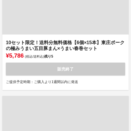
10セット限定！送料分無料価格【6個×15本】東庄ポーク
の極みうまい五目豚まん×うまい春巻セット
¥5,786
残り
5
(税込/送料込)
販売終了
ご提供予定時期：ご購入より1週間以内に発送