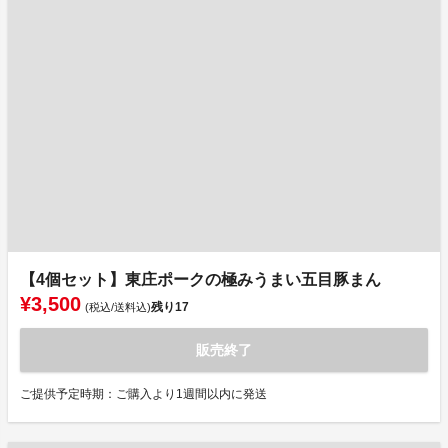
【4個セット】東庄ポークの極みうまい五目豚まん
¥3,500
残り
17
(税込/送料込)
販売終了
ご提供予定時期：ご購入より1週間以内に発送