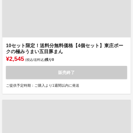
10セット限定！送料分無料価格【4個セット】東庄ポー
クの極みうまい五目豚まん
¥2,545
残り
0
(税込/送料込)
販売終了
ご提供予定時期：ご購入より1週間以内に発送