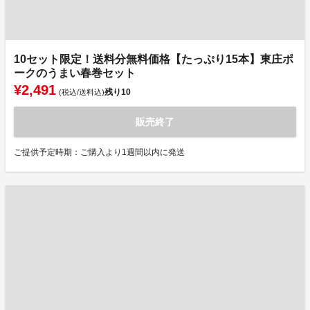
10セット限定！送料分無料価格【たっぷり15本】東庄ポ
ークのうまい春巻セット
¥2,491
残り
10
(税込/送料込)
販売終了
ご提供予定時期：ご購入より1週間以内に発送