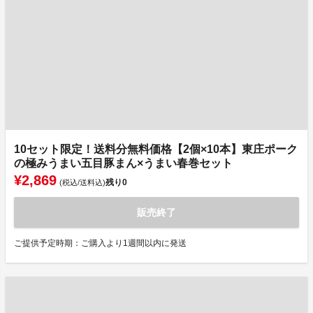
10セット限定！送料分無料価格【2個×10本】東庄ポーク
の極みうまい五目豚まん×うまい春巻セット
¥2,869
残り
0
(税込/送料込)
販売終了
ご提供予定時期：ご購入より1週間以内に発送