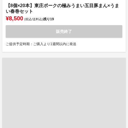
【8個×20本】東庄ポークの極みうまい五目豚まん×うま
い春巻セット
¥8,500
残り
19
(税込/送料込)
販売終了
ご提供予定時期：ご購入より1週間以内に発送