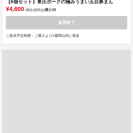
【6個セット】東庄ポークの極みうまい五目豚まん
¥4,600
残り
20
(税込/送料込)
販売終了
ご提供予定時期：ご購入より1週間以内に発送