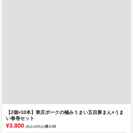
【2個×10本】東庄ポークの極みうまい五目豚まん×うま
い春巻セット
¥3,800
残り
20
(税込/送料込)