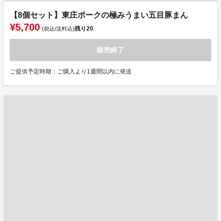
【8個セット】東庄ポークの極みうまい五目豚まん
¥5,700
残り
20
(税込/送料込)
販売終了
ご提供予定時期：ご購入より1週間以内に発送