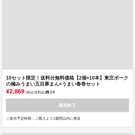
10セット限定！送料分無料価格【2個×10本】東庄ポーク
の極みうまい五目豚まん×うまい春巻セット
¥2,869
残り
0
(税込/送料込)
販売終了
ご提供予定時期：ご購入より1週間以内に発送