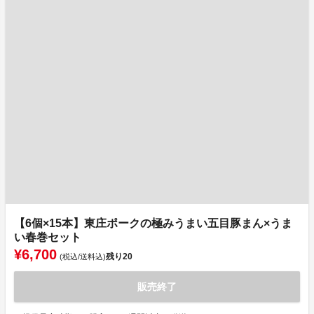
【6個×15本】東庄ポークの極みうまい五目豚まん×うま
い春巻セット
¥6,700
残り
20
(税込/送料込)
販売終了