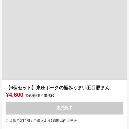
【6個セット】東庄ポークの極みうまい五目豚まん
¥4,600
残り
20
(税込/送料込)
販売終了
ご提供予定時期：ご購入より1週間以内に発送