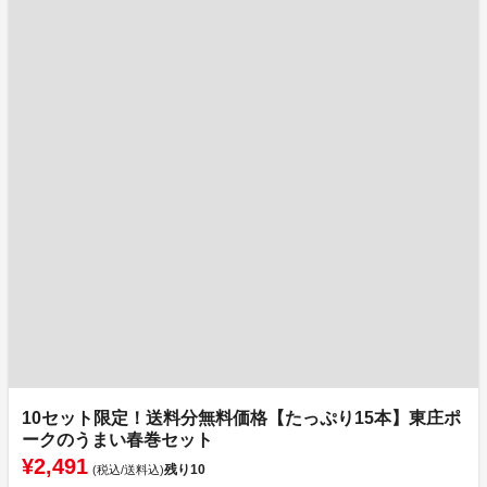
10セット限定！送料分無料価格【たっぷり15本】東庄ポ
ークのうまい春巻セット
¥2,491
残り
10
(税込/送料込)