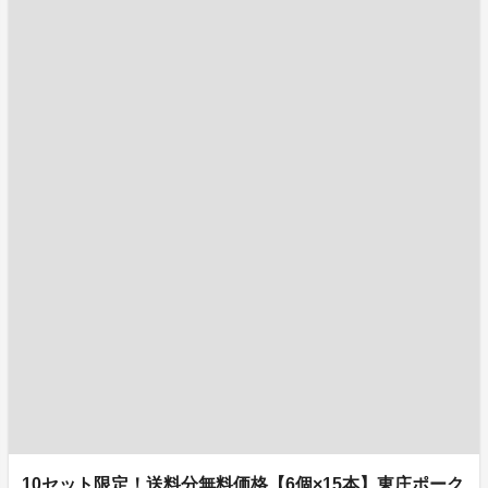
10セット限定！送料分無料価格【6個×15本】東庄ポーク