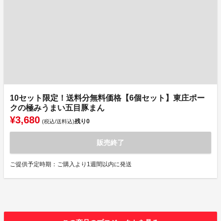
10セット限定！送料分無料価格【6個セット】東庄ポー
クの極みうまい五目豚まん
¥3,680
残り
0
(税込/送料込)
販売終了
ご提供予定時期：ご購入より1週間以内に発送