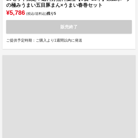
の極みうまい五目豚まん×うまい春巻セット
¥5,786
残り
5
(税込/送料込)
販売終了
ご提供予定時期：ご購入より1週間以内に発送