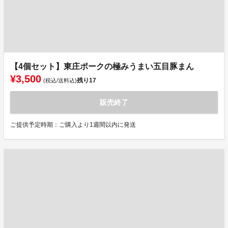
【4個セット】東庄ポークの極みうまい五目豚まん
¥3,500
残り
17
(税込/送料込)
販売終了
ご提供予定時期：ご購入より1週間以内に発送