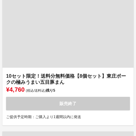
10セット限定！送料分無料価格【8個セット】東庄ポー
クの極みうまい五目豚まん
¥4,760
残り
5
(税込/送料込)
販売終了
ご提供予定時期：ご購入より1週間以内に発送