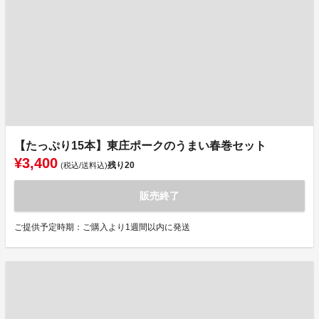
【たっぷり15本】東庄ポークのうまい春巻セット
¥3,400
残り
20
(税込/送料込)
販売終了
ご提供予定時期：ご購入より1週間以内に発送