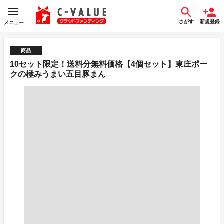
さがす
新規登録
メニュー
商品
10セット限定！送料分無料価格【4個セット】東庄ポー
クの極みうまい五目豚まん