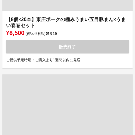
【8個×20本】東庄ポークの極みうまい五目豚まん×うま
い春巻セット
¥8,500
残り
19
(税込/送料込)
販売終了
ご提供予定時期：ご購入より1週間以内に発送