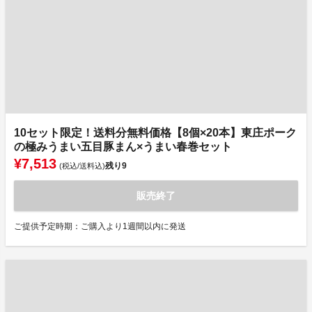
10セット限定！送料分無料価格【8個×20本】東庄ポーク
の極みうまい五目豚まん×うまい春巻セット
¥7,513
残り
9
(税込/送料込)
販売終了
ご提供予定時期：ご購入より1週間以内に発送