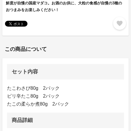
鮮度が自慢の国産マダコ。お酒のお供に、大粒の食感が自慢の3種の
おつまみをお楽しみください！
favorite
この商品について
セット内容
たこわさび80g 2パック
ピリ辛たこ80g 2パック
たこの柔らか煮80g 2パック
商品詳細