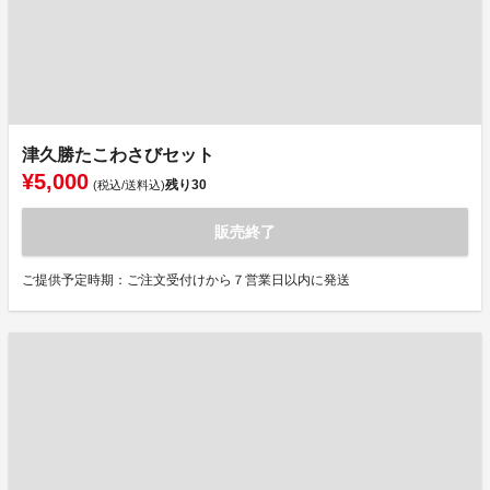
津久勝たこわさびセット
¥5,000
残り
30
(税込/送料込)
販売終了
ご提供予定時期：ご注文受付けから７営業日以内に発送