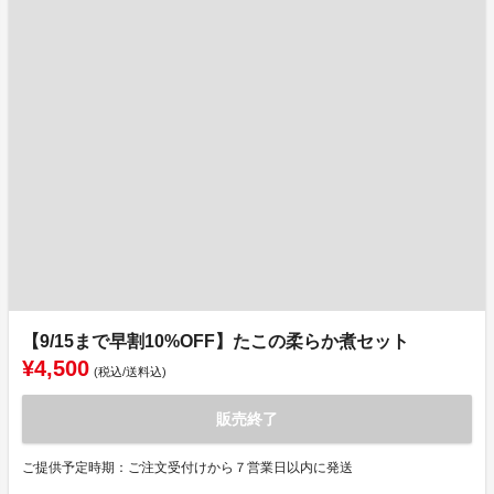
【9/15まで早割10%OFF】たこの柔らか煮セット
¥4,500
(税込/送料込)
販売終了
ご提供予定時期：ご注文受付けから７営業日以内に発送