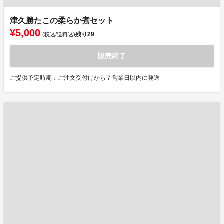
津久勝たこの柔らか煮セット
¥5,000
残り
29
(税込/送料込)
販売終了
ご提供予定時期：ご注文受付けから７営業日以内に発送