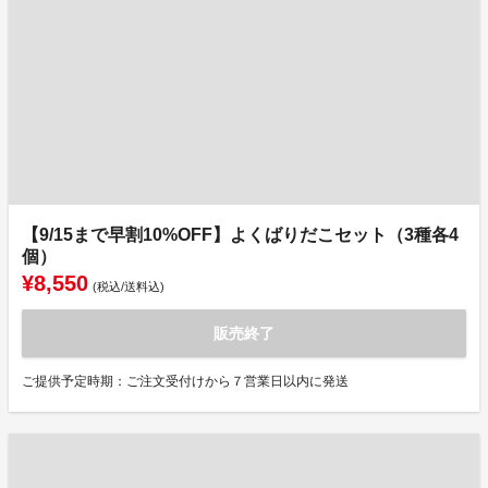
【9/15まで早割10%OFF】よくばりだこセット（3種各4
個）
¥8,550
(税込/送料込)
販売終了
ご提供予定時期：ご注文受付けから７営業日以内に発送