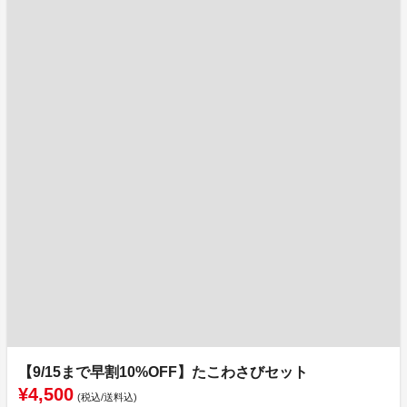
【9/15まで早割10%OFF】たこわさびセット
¥4,500
(税込/送料込)