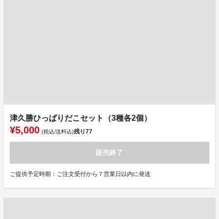
津久勝ひっぱりだこセット（3種各2個）
¥5,000
残り
77
(税込/送料込)
販売終了
ご提供予定時期：ご注文受付から７営業日以内に発送