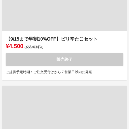
【9/15まで早割10%OFF】ピリ辛たこセット
¥4,500
(税込/送料込)
販売終了
ご提供予定時期：ご注文受付けから７営業日以内に発送