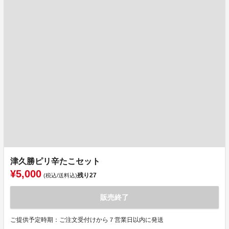
津久勝ピリ辛たこセット
¥5,000
残り
27
(税込/送料込)
販売終了
ご提供予定時期：ご注文受付けから７営業日以内に発送