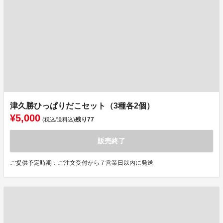
津久勝ひっぱりだこセット（3種各2個）
¥5,000
残り
77
(税込/送料込)
販売終了
ご提供予定時期：ご注文受付から７営業日以内に発送