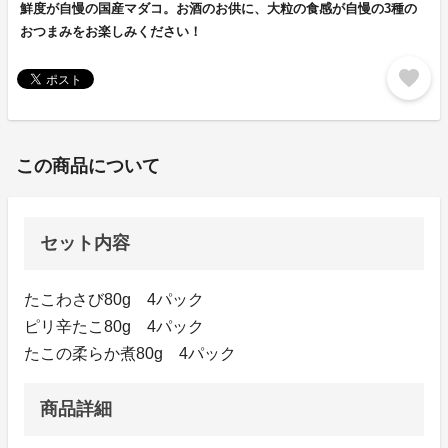
鮮度が自慢の国産マダコ。お酒のお供に、大粒の食感が自慢の3種の
おつまみをお楽しみください！
favorite
この商品について
セット内容
たこわさび80g 4パック
ピリ辛たこ80g 4パック
たこの柔らか煮80g 4パック
商品詳細