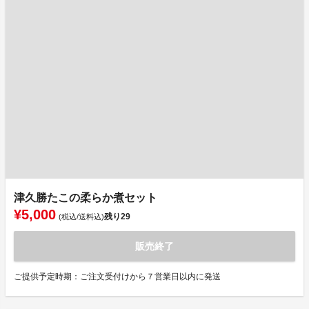
津久勝たこの柔らか煮セット
¥5,000
残り
29
(税込/送料込)
販売終了
ご提供予定時期：ご注文受付けから７営業日以内に発送