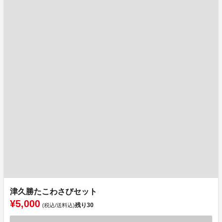
津久勝たこわさびセット
¥5,000
残り
30
(税込/送料込)