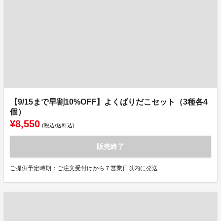
【9/15まで早割10%OFF】よくばりだこセット（3種各4
個）
¥8,550
(税込/送料込)
販売終了
ご提供予定時期：ご注文受付けから７営業日以内に発送