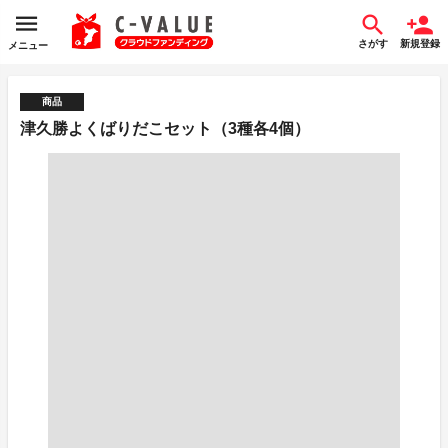
さがす
新規登録
メニュー
商品
津久勝よくばりだこセット（3種各4個）