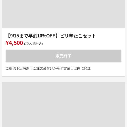
【9/15まで早割10%OFF】ピリ辛たこセット
¥4,500
(税込/送料込)
販売終了
ご提供予定時期：ご注文受付けから７営業日以内に発送