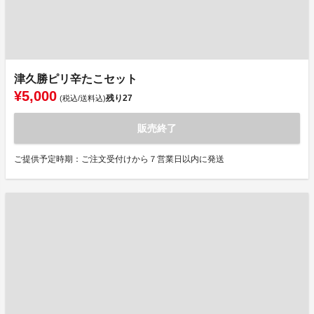
津久勝ピリ辛たこセット
¥5,000
残り
27
(税込/送料込)
販売終了
ご提供予定時期：ご注文受付けから７営業日以内に発送