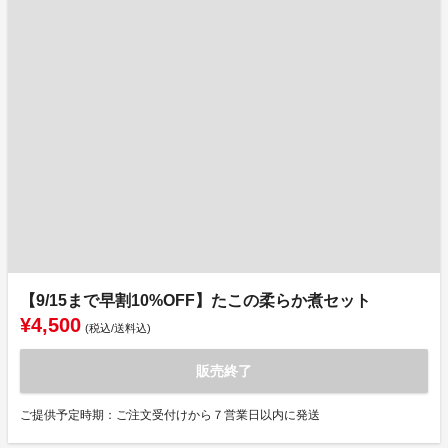
【9/15まで早割10%OFF】たこの柔らか煮セット
¥4,500
(税込/送料込)
販売終了
ご提供予定時期：ご注文受付けから７営業日以内に発送