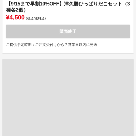
【9/15まで早割10%OFF】津久勝ひっぱりだこセット（3
種各2個）
¥4,500
(税込/送料込)
販売終了
ご提供予定時期：ご注文受付けから７営業日以内に発送