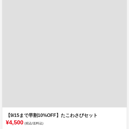
【9/15まで早割10%OFF】たこわさびセット
¥4,500
(税込/送料込)