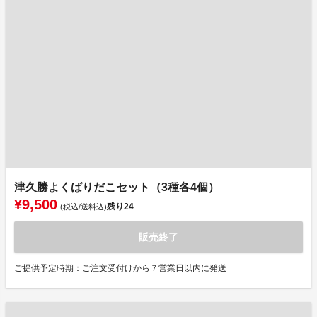
津久勝よくばりだこセット（3種各4個）
¥9,500
残り
24
(税込/送料込)
販売終了
ご提供予定時期：ご注文受付けから７営業日以内に発送