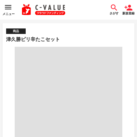
さがす
新規登録
メニュー
商品
津久勝ピリ辛たこセット