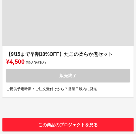
【9/15まで早割10%OFF】たこの柔らか煮セット
¥4,500
(税込/送料込)
販売終了
ご提供予定時期：ご注文受付けから７営業日以内に発送
この商品のプロジェクトを見る