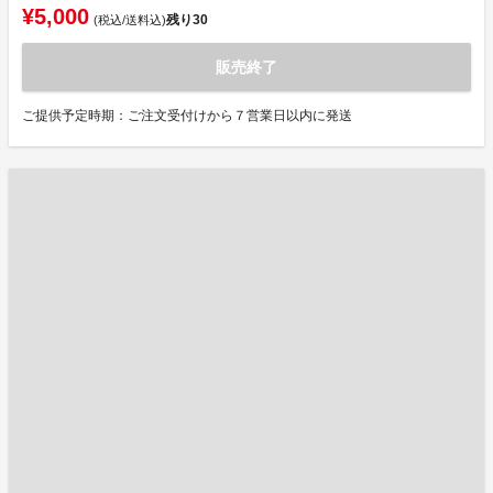
¥5,000
残り
30
(税込/送料込)
販売終了
ご提供予定時期：ご注文受付けから７営業日以内に発送