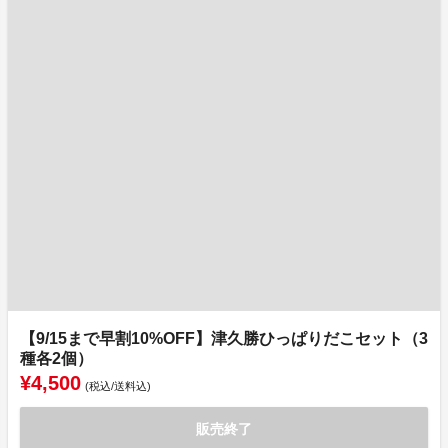
【9/15まで早割10%OFF】津久勝ひっぱりだこセット（3
種各2個）
¥4,500
(税込/送料込)
販売終了