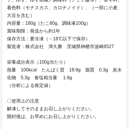
着色料（モナスカス、カロチノイド）、（一部に小麦、
大豆を含む）
内容量：180g（たこ80g、調味液100g）
賞味期限：発送から約1年
保存方法：要冷凍（－18℃以下で保存）
製造者：株式会社 津久勝 茨城県神栖市波崎8527
栄養成分表示（100g当たり）
熱量 100kcal たんぱく質 18.9g 脂質 0.3g 炭水
化物 5.3g 食塩相当量 1.9g
（分析による推定値）
〇使用上の注意
解凍してそのままお召し上がりください。
開封後は、お早めにお召し上がりください。