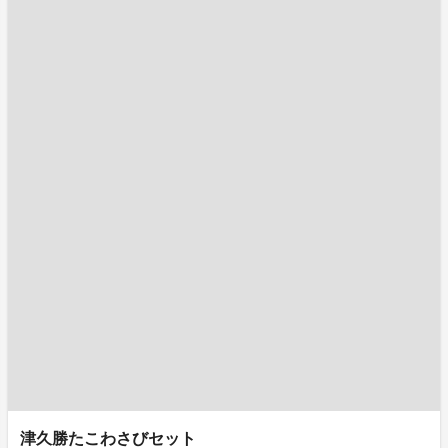
津久勝たこわさびセット