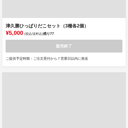
津久勝ひっぱりだこセット（3種各2個）
¥5,000
残り
77
(税込/送料込)
販売終了
ご提供予定時期：ご注文受付から７営業日以内に発送