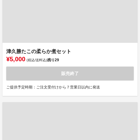
津久勝たこの柔らか煮セット
¥5,000
残り
29
(税込/送料込)
販売終了
ご提供予定時期：ご注文受付けから７営業日以内に発送