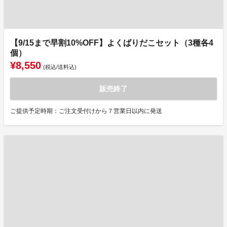
【9/15まで早割10%OFF】よくばりだこセット（3種各4
個）
¥8,550
(税込/送料込)
販売終了
ご提供予定時期：ご注文受付けから７営業日以内に発送