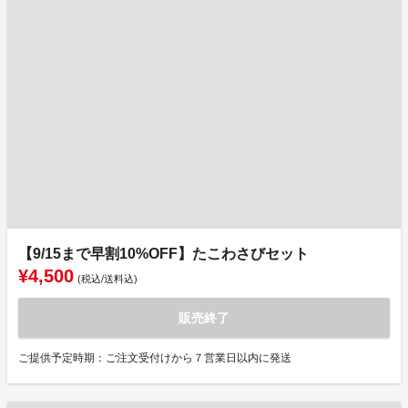
【9/15まで早割10%OFF】たこわさびセット
¥4,500
(税込/送料込)
販売終了
ご提供予定時期：ご注文受付けから７営業日以内に発送