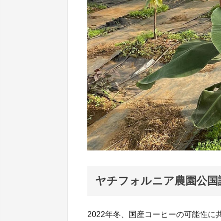
ヤチフォルニア農園公国
2022年冬、国産コーヒーの可能性