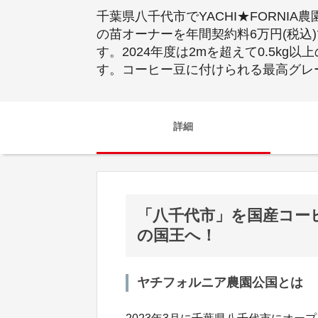
千葉県八千代市でYACHI★FORN
の苗オーナーを年間契約料6万円(税込
す。2024年度は2mを超えて0.5kg
す。コーヒー豆に付けられる最高グレ
詳細
「八千代市」を国産コー
の国王へ！
ヤチフォルニア農園公国とは