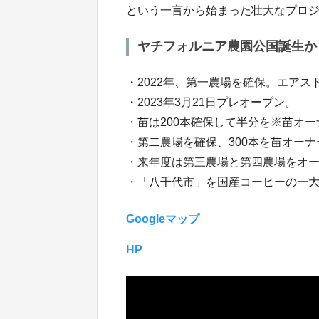
という一言から始まった壮大なプロ
ヤチフォルニア農園公国誕生か
・2022年、第一農場を確保。エアス
・2023年3月21日プレオープン。
・苗は200本確保して半分を※苗オ
・第二農場を確保、300本を苗オー
・来年度は第三農場と第四農場をオー
・「八千代市」を国産コーヒーの一
Googleマップ
HP