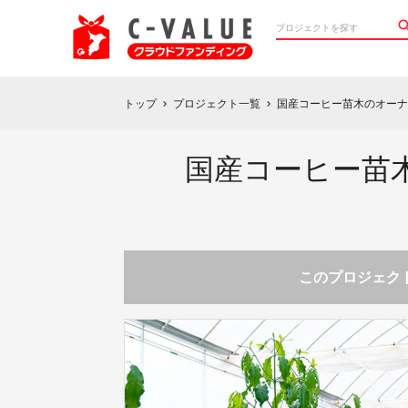
トップ
プロジェクト一覧
国産コーヒー苗木のオーナ
chevron_right
chevron_right
国産コーヒー苗
このプロジェクト