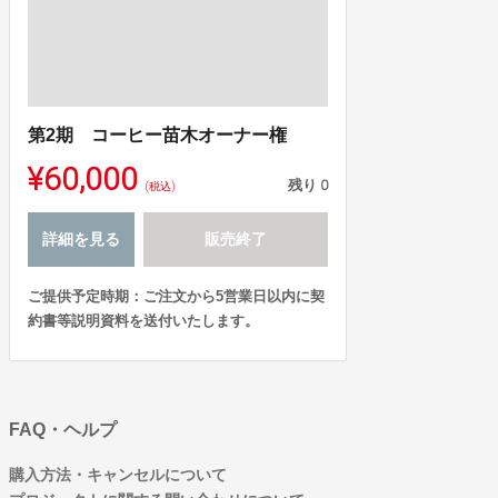
第2期 コーヒー苗木オーナー権
¥60,000
残り
0
(税込)
詳細を見る
販売終了
ご提供予定時期：ご注文から5営業日以内に契
約書等説明資料を送付いたします。
FAQ・ヘルプ
購入方法・キャンセルについて