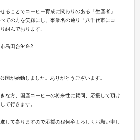
させることでコーヒー育成に関わりのある「生産者」
すべての方を笑顔にし、事業名の通り「八千代市にコー
取り組んでおります。
島田台949-2
農園公国が始動しました。ありがとうございます。
好きな方、国産コーヒーの将来性に賛同、応援して頂け
指して行きます。
精進して参りますので応援の程何卒よろしくお願い申し