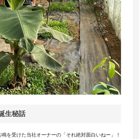
誕生秘話
に共鳴を受けた当社オーナーの「それ絶対面白いねー」！