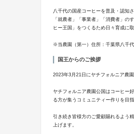
八千代の国産コーヒーを普及・認知
「就農者」「事業者」「消費者」の
ヒー王国」をつくるため日々育成に
※当農園（第一）住所：千葉県八千代市
国王からのご挨拶
2023年3月21日にヤチフォルニア
ヤチフォルニア農園公国はコーヒー
る方が集うコミュニティー作りを目
引き続き皆様方のご愛顧賜れるよう
上げます。