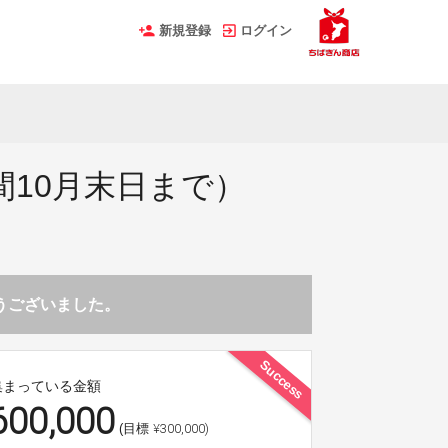
新規登録
ログイン
10月末日まで）
とうございました。
Success
集まっている金額
600,000
¥300,000)
(目標