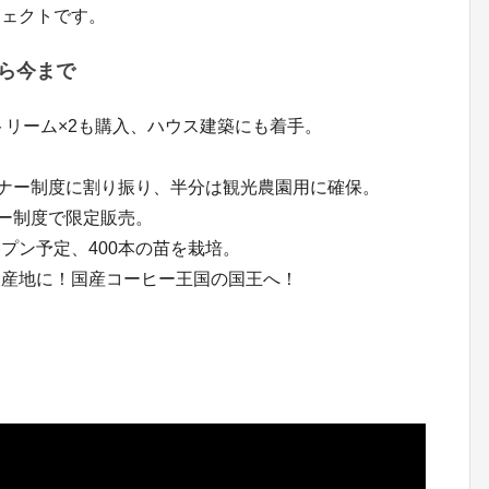
ジェクトです。
ら今まで
トリーム×2も購入、ハウス建築にも着手。
ーナー制度に割り振り、半分は観光農園用に確保。
ナー制度で限定販売。
プン予定、400本の苗を栽培。
大産地に！国産コーヒー王国の国王へ！