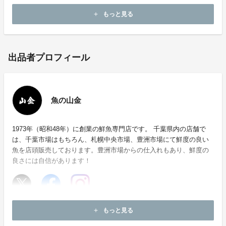
もっと見る
add
出品者プロフィール
魚の山金
1973年（昭和48年）に創業の鮮魚専門店です。 千葉県内の店舗で
は、千葉市場はもちろん、札幌中央市場、豊洲市場にて鮮度の良い
魚を店頭販売しております。豊洲市場からの仕入れもあり、鮮度の
良さには自信があります！
ホームページ：
https://www.a-yamakin.jp/
もっと見る
add
お問い合わせ：
yamakins@sea.plala.or.jp