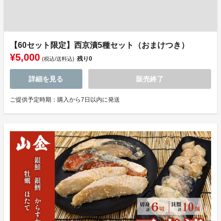
【60セット限定】西京漬5種セット（おまけつき）
¥5,000
残り
0
(税込/送料込)
詳細を見る
販売終了
ご提供予定時期：購入から7日以内に発送