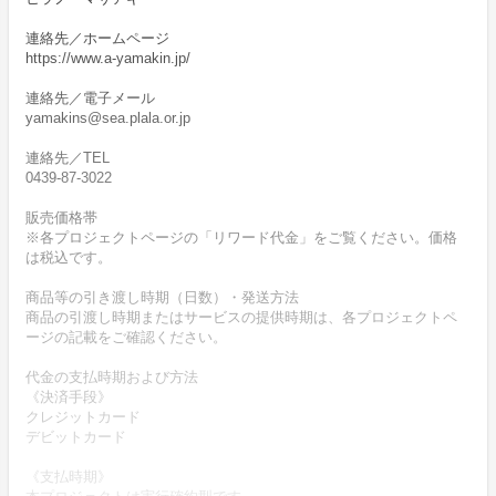
連絡先／ホームページ
https://www.a-yamakin.jp/
連絡先／電子メール
yamakins@sea.plala.or.jp
連絡先／TEL
0439-87-3022
販売価格帯
※各プロジェクトページの「リワード代金」をご覧ください。価格
は税込です。
商品等の引き渡し時期（日数）・発送方法
商品の引渡し時期またはサービスの提供時期は、各プロジェクトペ
ージの記載をご確認ください。
代金の支払時期および方法
《決済手段》
クレジットカード
デビットカード
《支払時期》