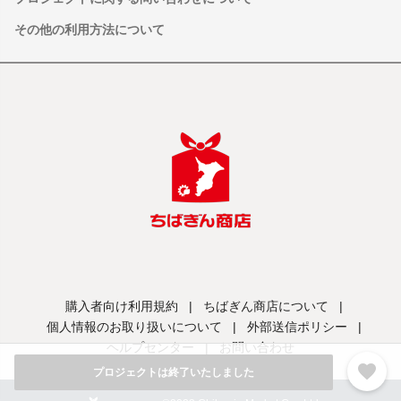
その他の利用方法について
購入者向け利用規約
|
ちばぎん商店について
|
個人情報のお取り扱いについて
|
外部送信ポリシー
|
ヘルプセンター
|
お問い合わせ
favorite
プロジェクトは終了いたしました