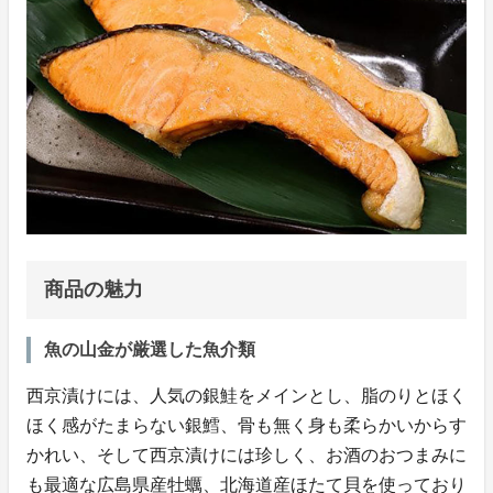
商品の魅力
魚の山金が厳選した魚介類
西京漬けには、人気の銀鮭をメインとし、脂のりとほく
ほく感がたまらない銀鱈、骨も無く身も柔らかいからす
かれい、そして西京漬けには珍しく、お酒のおつまみに
も最適な広島県産牡蠣、北海道産ほたて貝を使っており