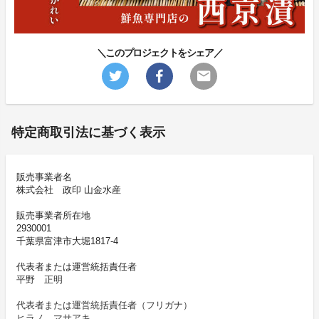
＼このプロジェクトをシェア／
特定商取引法に基づく表示
販売事業者名
株式会社 政印 山金水産
販売事業者所在地
2930001
千葉県富津市大堀1817-4
代表者または運営統括責任者
平野 正明
代表者または運営統括責任者（フリガナ）
ヒラノ マサアキ