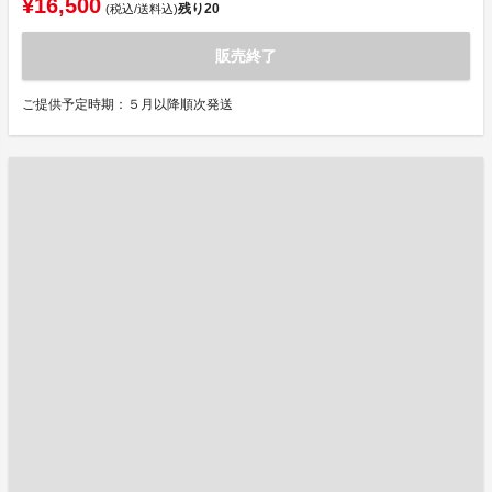
¥16,500
残り
20
(税込/送料込)
販売終了
ご提供予定時期：５月以降順次発送