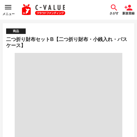
さがす
新規登録
メニュー
商品
二つ折り財布セットB【二つ折り財布・小銭入れ・パス
ケース】