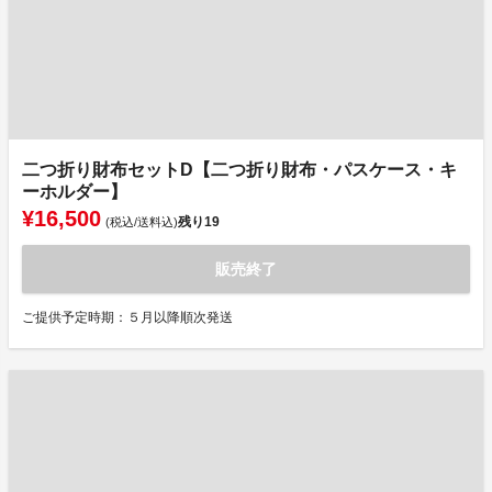
二つ折り財布セットD【二つ折り財布・パスケース・キ
ーホルダー】
¥16,500
残り
19
(税込/送料込)
販売終了
ご提供予定時期：５月以降順次発送