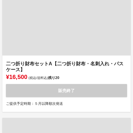
二つ折り財布セットA【二つ折り財布・名刺入れ・パス
ケース】
¥16,500
残り
20
(税込/送料込)
販売終了
ご提供予定時期：５月以降順次発送