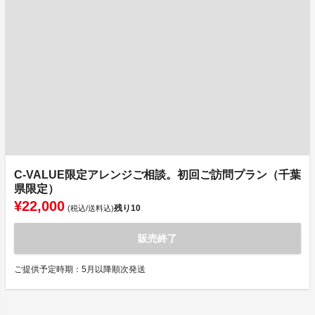
C-VALUE限定アレンジご相談。初回ご訪問プラン（千葉
県限定）
¥22,000
残り
10
(税込/送料込)
販売終了
ご提供予定時期：5月以降順次発送