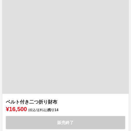
ベルト付き二つ折り財布
¥16,500
残り
14
(税込/送料込)
販売終了