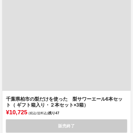
千葉県柏市の梨だけを使った 梨サワーエール6本セッ
ト（ ギフト箱入り・２本セット×3箱）
¥10,725
残り
47
(税込/送料込)
販売終了