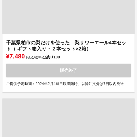
千葉県柏市の梨だけを使った 梨サワーエール4本セッ
ト（ ギフト箱入り・２本セット×2箱）
¥7,480
残り
100
(税込/送料込)
販売終了
ご提供予定時期：2024年2月4週目以降随時、以降注文分は7日以内発送