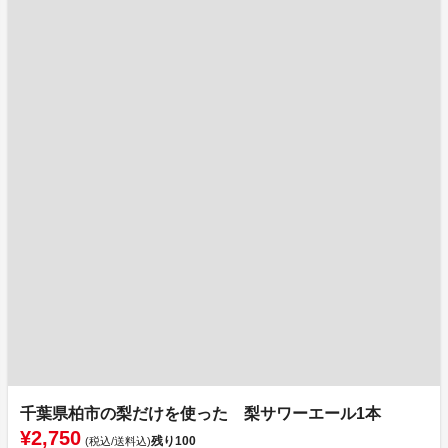
千葉県柏市の梨だけを使った 梨サワーエール1本
¥2,750
残り
100
(税込/送料込)