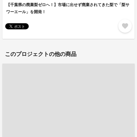
【千葉県の廃棄梨ゼロへ！】市場に出せず廃棄されてきた梨で「梨サ
ワーエール」を開発！
favorite
このプロジェクトの他の商品