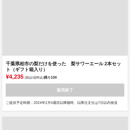
千葉県柏市の梨だけを使った 梨サワーエール 2本セッ
ト（ギフト箱入り）
¥4,235
残り
100
(税込/送料込)
販売終了
ご提供予定時期：2024年2月4週目以降随時、以降注文分は7日以内発送