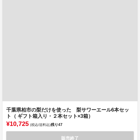
千葉県柏市の梨だけを使った 梨サワーエール6本セッ
ト（ ギフト箱入り・２本セット×3箱）
¥10,725
残り
47
(税込/送料込)
販売終了