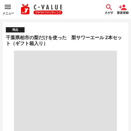
さがす
新規登録
メニュー
商品
千葉県柏市の梨だけを使った 梨サワーエール 2本セッ
ト（ギフト箱入り）