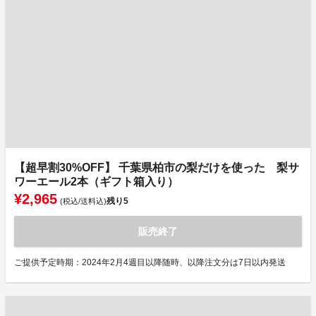
【超早割30%OFF】 千葉県柏市の梨だけを使った 梨サ
ワーエール2本（ギフト箱入り）
¥2,965
残り
5
(税込/送料込)
販売終了
ご提供予定時期：2024年2月4週目以降随時、以降注文分は7日以内発送