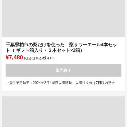
千葉県柏市の梨だけを使った 梨サワーエール4本セッ
ト（ ギフト箱入り・２本セット×2箱）
¥7,480
残り
100
(税込/送料込)
販売終了
ご提供予定時期：2024年2月4週目以降随時、以降注文分は7日以内発送