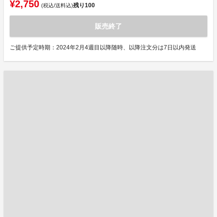
¥2,750
残り
100
(税込/送料込)
販売終了
ご提供予定時期：2024年2月4週目以降随時、以降注文分は7日以内発送