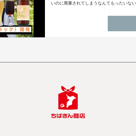
いのに廃棄されてしまうなんてもったいな
ーエール」を開発します。応援よろしくお