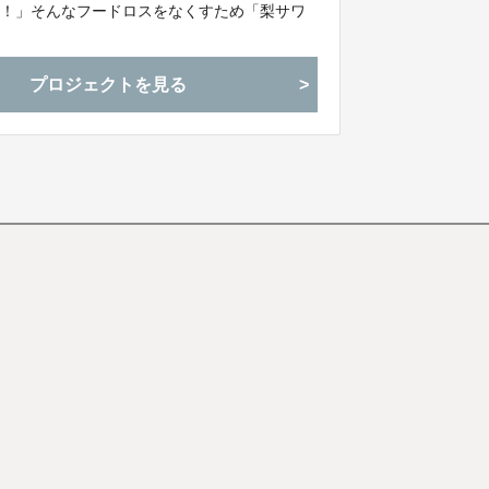
い！」そんなフードロスをなくすため「梨サワ
願いいたします！！
プロジェクトを見る