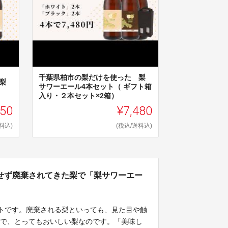
千葉県柏市の梨だけを使った 梨
梨
サワーエール4本セット（ ギフト箱
入り・２本セット×2箱）
750
¥7,480
料込)
(税込/送料込)
せず廃棄されてきた梨で「梨サワーエー
クトです。廃棄される梨といっても、見た目や触
けで、とってもおいしい梨なのです。「美味し