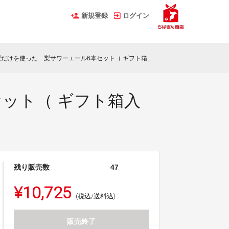
新規登録
ログイン
を使った 梨サワーエール6本セット（ ギフト箱入り・２本セット×3箱）
ット（ ギフト箱入
残り販売数
47
¥10,725
(税込/送料込)
販売終了