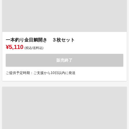
一本釣り金目鯛開き ３枚セット
¥5,110
(税込/送料込)
販売終了
ご提供予定時期：ご支援から10日以内に発送