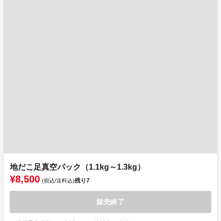
地だこ足真空パック（1.1kg～1.3kg）
¥8,500
残り
7
(税込/送料込)
販売終了