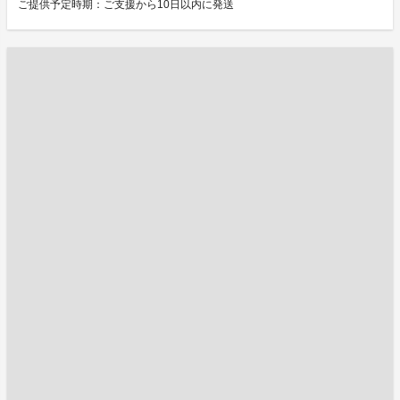
ご提供予定時期：ご支援から10日以内に発送