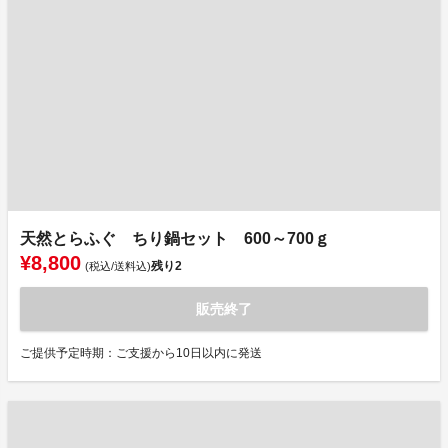
天然とらふぐ ちり鍋セット 600～700ｇ
¥8,800
残り
2
(税込/送料込)
販売終了
ご提供予定時期：ご支援から10日以内に発送