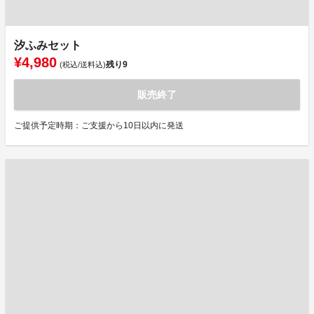
汐ふみセット
¥4,980
残り
9
(税込/送料込)
販売終了
ご提供予定時期：ご支援から10日以内に発送