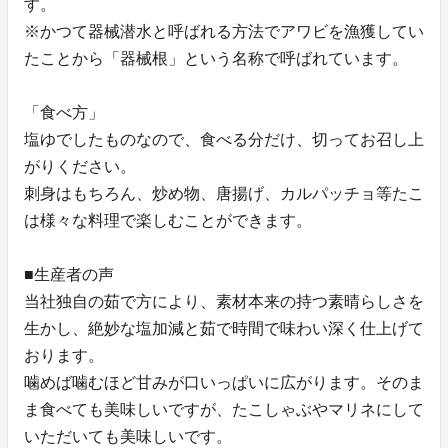
す。
※かつて器械潜水と呼ばれる方法でアワビを漁獲してい
たことから「器械根」という名称で呼ばれています。
「食べ方」
塩ゆでしたものなので、食べる分だけ、切ってお召し上
がりください。
刺身はもちろん、炒め物、唐揚げ、カルパッチョ等たこ
は様々な料理で楽しむことができます。
■生産者の声
当社独自の茹で方により、素材本来の持つ素晴らしさを
生かし、絶妙な塩加減と茹で時間で味わい深く仕上げて
おります。
噛めば噛むほど甘みが口いっぱいに広がります。そのま
ま食べても美味しいですが、たこしゃぶやマリネにして
いただいても美味しいです。