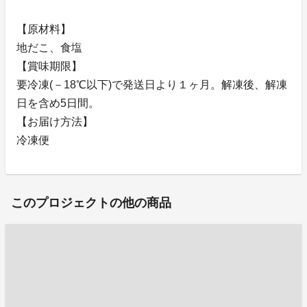
【原材料】
地だこ、食塩
【賞味期限】
要冷凍(－18℃以下)で発送日より１ヶ月。解凍後、解凍
日を含め5日間。
【お届け方法】
冷凍便
このプロジェクトの他の商品