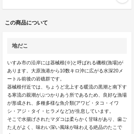
この商品について
地だこ
いすみ市の沿岸には器械根(※)と呼ばれる磯根(漁場)が
あります。大原漁港から10数キロ沖に広がる水深20メ
ートル前後の岩礁群です。
器械根付近では、ちょうど北上する暖流の黒潮と南下す
る寒流の親潮がぶつかりあう所であるため、良好な漁場
が形成され、多種多様な魚介類(アワビ・タコ・イワ
シ・アジ・タイ・ヒラメなど)が生息しています。
そこで水揚げされたマダコは柔らかく甘味があり、歯ご
たえがよく、味わい深い風味が味わえる絶品のたこで