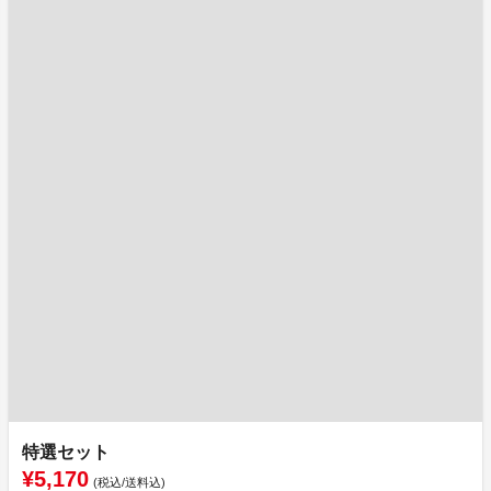
特選セット
¥5,170
(税込/送料込)