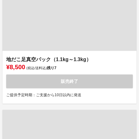
地だこ足真空パック（1.1kg～1.3kg）
¥8,500
残り
7
(税込/送料込)
販売終了
ご提供予定時期：ご支援から10日以内に発送