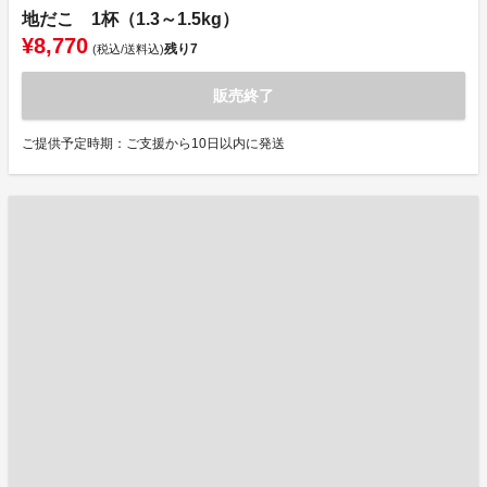
地だこ 1杯（1.3～1.5kg）
¥8,770
残り
7
(税込/送料込)
販売終了
ご提供予定時期：ご支援から10日以内に発送