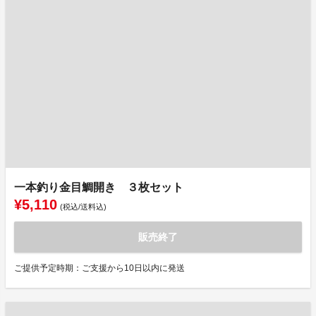
一本釣り金目鯛開き ３枚セット
¥5,110
(税込/送料込)
販売終了
ご提供予定時期：ご支援から10日以内に発送