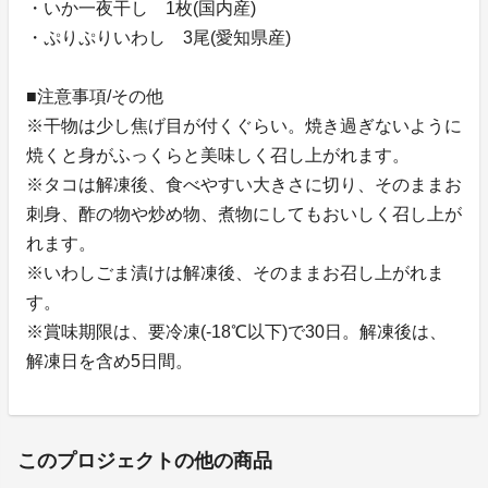
・いか一夜干し 1枚(国内産)
・ぷりぷりいわし 3尾(愛知県産)
■注意事項/その他
※干物は少し焦げ目が付くぐらい。焼き過ぎないように
焼くと身がふっくらと美味しく召し上がれます。
※タコは解凍後、食べやすい大きさに切り、そのままお
刺身、酢の物や炒め物、煮物にしてもおいしく召し上が
れます。
※いわしごま漬けは解凍後、そのままお召し上がれま
す。
※賞味期限は、要冷凍(-18℃以下)で30日。解凍後は、
解凍日を含め5日間。
このプロジェクトの他の商品