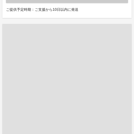
ご提供予定時期：ご支援から10日以内に発送