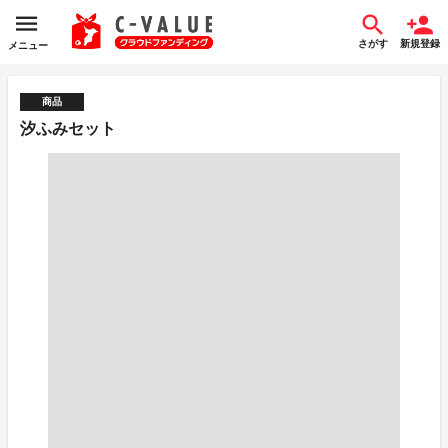
さがす
新規登録
メニュー
商品
汐ふみセット