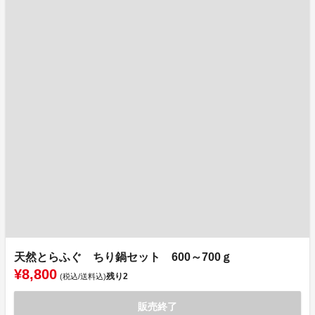
天然とらふぐ ちり鍋セット 600～700ｇ
¥8,800
残り
2
(税込/送料込)
販売終了