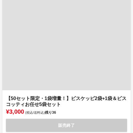
【50セット限定・1袋増量！】ビスケッピ2袋+1袋＆ビス
コッティお任せ5袋セット
¥3,000
残り
36
(税込/送料込)
販売終了