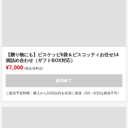
【贈り物にも】ビスケッピ6袋＆ビスコッティお任せ14
袋詰め合わせ（ギフトBOX対応）
¥7,000
(税込/送料込)
販売終了
ご提供予定時期：購入から10日以内を目安に発送（5/3～5/10は発送不可）