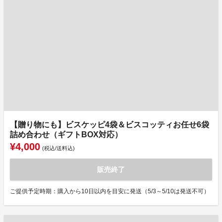
【贈り物にも】ビスケッピ4袋＆ビスコッティお任せ6袋
詰め合わせ（ギフトBOX対応）
¥4,000
(税込/送料込)
販売終了
ご提供予定時期：購入から10日以内を目安に発送（5/3～5/10は発送不可）