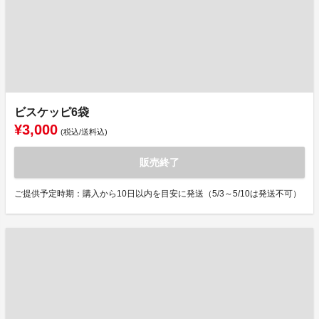
ビスケッピ6袋
¥3,000
(税込/送料込)
販売終了
ご提供予定時期：購入から10日以内を目安に発送（5/3～5/10は発送不可）