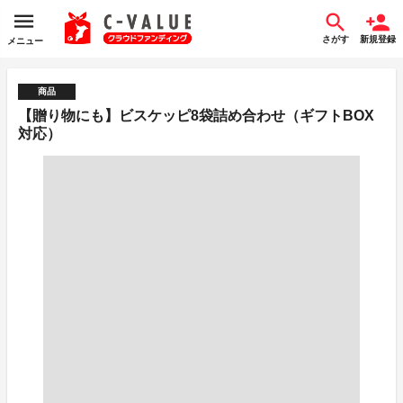
さがす
新規登録
メニュー
商品
【贈り物にも】ビスケッピ8袋詰め合わせ（ギフトBOX
対応）