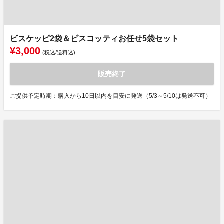
ビスケッピ2袋＆ビスコッティお任せ5袋セット
¥3,000
(税込/送料込)
販売終了
ご提供予定時期：購入から10日以内を目安に発送（5/3～5/10は発送不可）