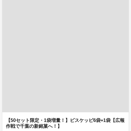
【50セット限定・1袋増量！】ビスケッピ6袋+1袋【広報
作戦で千葉の新銘菓へ！】