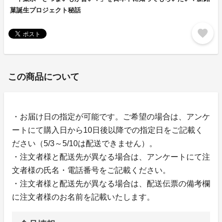
菓誕生プロジェクト秘話
favorite
この商品について
・お届け日の指定が可能です。ご希望の場合は、アンケ
ートにて購入日から10日後以降での指定日をご記載く
ださい（5/3～5/10は配送できません）。
・注文者様と配送先が異なる場合は、アンケートにて注
文者様の氏名・電話番号をご記載ください。
・注文者様と配送先が異なる場合は、配送伝票の備考欄
に注文者様のお名前を記載いたします。