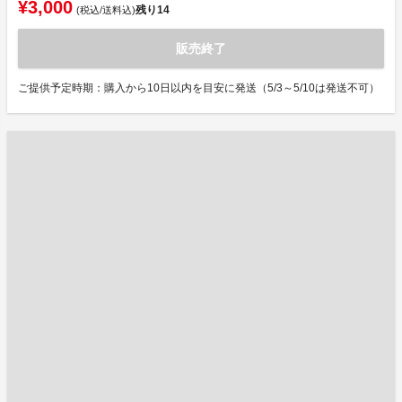
¥3,000
残り
14
(税込/送料込)
販売終了
ご提供予定時期：購入から10日以内を目安に発送（5/3～5/10は発送不可）