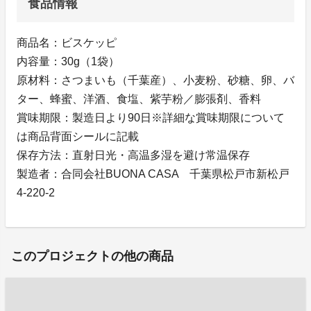
食品情報
商品名：ビスケッピ
内容量：30g（1袋）
原材料：さつまいも（千葉産）、小麦粉、砂糖、卵、バ
ター、蜂蜜、洋酒、食塩、紫芋粉／膨張剤、香料
賞味期限：製造日より90日※詳細な賞味期限について
は商品背面シールに記載
保存方法：直射日光・高温多湿を避け常温保存
製造者：合同会社BUONA CASA 千葉県松戸市新松戸
4-220-2
このプロジェクトの他の商品