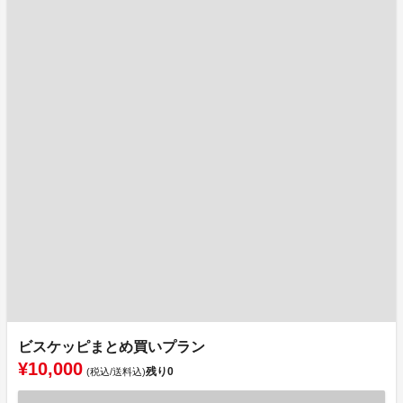
ビスケッピまとめ買いプラン
¥10,000
残り
0
(税込/送料込)