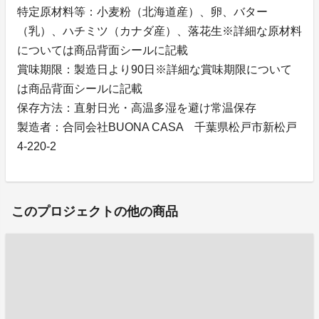
特定原材料等：小麦粉（北海道産）、卵、バター
（乳）、ハチミツ（カナダ産）、落花生※詳細な原材料
については商品背面シールに記載
賞味期限：製造日より90日※詳細な賞味期限について
は商品背面シールに記載
保存方法：直射日光・高温多湿を避け常温保存
製造者：合同会社BUONA CASA 千葉県松戸市新松戸
4-220-2
このプロジェクトの他の商品