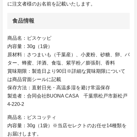
に注文者様のお名前を記載いたします。
食品情報
商品名：ビスケッピ
内容量：30g（1袋）
原材料：さつまいも（千葉産）、小麦粉、砂糖、卵、バ
ター、蜂蜜、洋酒、食塩、紫芋粉／膨張剤、香料
賞味期限：製造日より90日※詳細な賞味期限について
は商品背面シールに記載
保存方法：直射日光・高温多湿を避け常温保存
製造者：合同会社BUONA CASA 千葉県松戸市新松戸
4-220-2
商品名：ビスコッティ
内容量：30g（1袋）※当店セレクトのお任せ14種類を
お届けします。