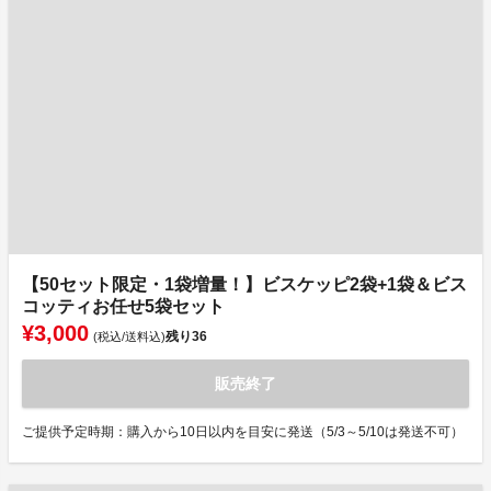
【50セット限定・1袋増量！】ビスケッピ2袋+1袋＆ビス
コッティお任せ5袋セット
¥3,000
残り
36
(税込/送料込)
販売終了
ご提供予定時期：購入から10日以内を目安に発送（5/3～5/10は発送不可）