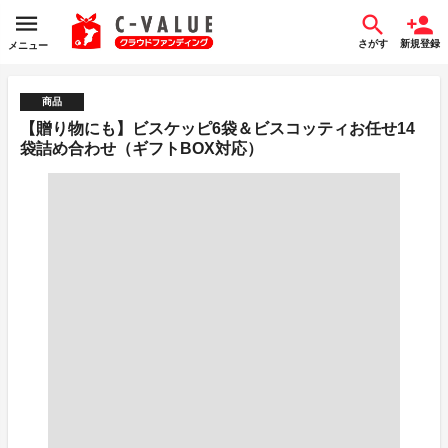
さがす
新規登録
メニュー
商品
【贈り物にも】ビスケッピ6袋＆ビスコッティお任せ14
袋詰め合わせ（ギフトBOX対応）