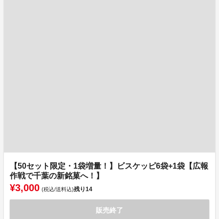
【50セット限定・1袋増量！】ビスケッピ6袋+1袋【広報
作戦で千葉の新銘菓へ！】
¥3,000
残り
14
(税込/送料込)
販売終了