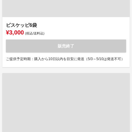
ビスケッピ6袋
¥3,000
(税込/送料込)
販売終了
ご提供予定時期：購入から10日以内を目安に発送（5/3～5/10は発送不可）