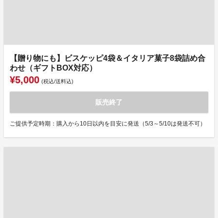
【贈り物にも】ビスケッピ4袋＆イタリア菓子8袋詰め合
わせ（ギフトBOX対応）
¥5,000
(税込/送料込)
販売終了
ご提供予定時期：購入から10日以内を目安に発送（5/3～5/10は発送不可）