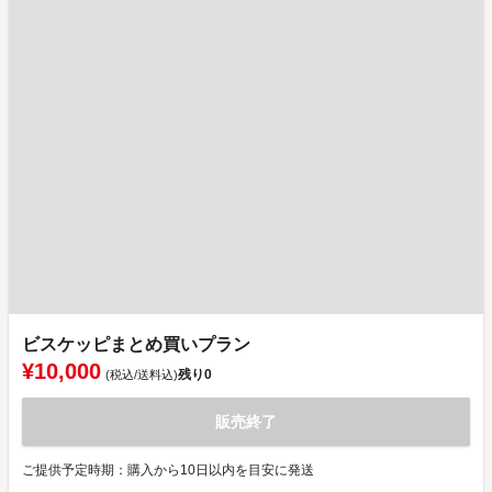
ビスケッピまとめ買いプラン
¥10,000
残り
0
(税込/送料込)
販売終了
ご提供予定時期：購入から10日以内を目安に発送