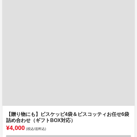
【贈り物にも】ビスケッピ4袋＆ビスコッティお任せ6袋
詰め合わせ（ギフトBOX対応）
¥4,000
(税込/送料込)