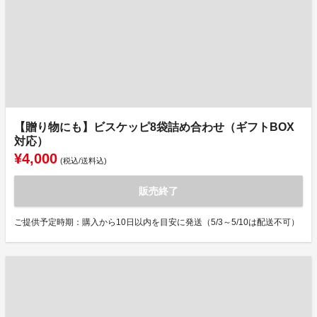
【贈り物にも】ビスケッピ8袋詰め合わせ（ギフトBOX
対応）
¥4,000
(税込/送料込)
販売終了
ご提供予定時期：購入から10日以内を目安に発送（5/3～5/10は配送不可）