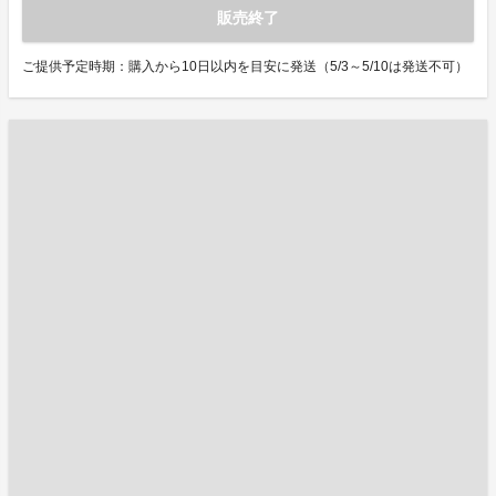
販売終了
ご提供予定時期：購入から10日以内を目安に発送（5/3～5/10は発送不可）