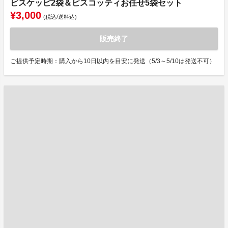
ビスケッピ2袋＆ビスコッティお任せ5袋セット
¥3,000
(税込/送料込)
販売終了
ご提供予定時期：購入から10日以内を目安に発送（5/3～5/10は発送不可）