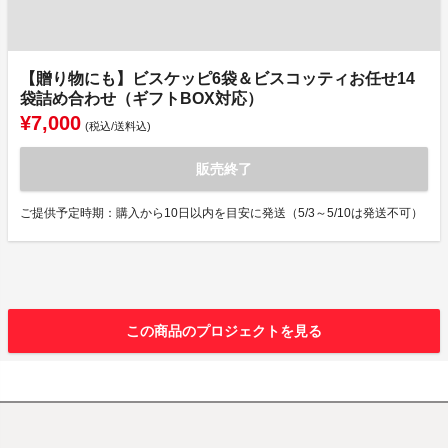
【贈り物にも】ビスケッピ6袋＆ビスコッティお任せ14
袋詰め合わせ（ギフトBOX対応）
¥7,000
(税込/送料込)
販売終了
ご提供予定時期：購入から10日以内を目安に発送（5/3～5/10は発送不可）
この商品のプロジェクトを見る