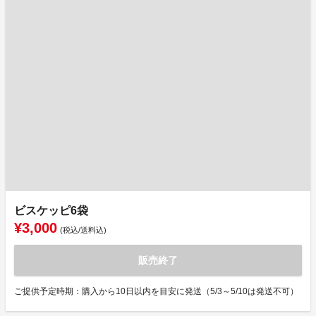
ビスケッピ6袋
¥3,000
(税込/送料込)
販売終了
ご提供予定時期：購入から10日以内を目安に発送（5/3～5/10は発送不可）