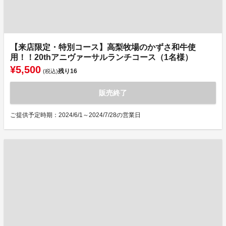
【来店限定・特別コース】高梨牧場のかずさ和牛使
用！！20thアニヴァーサルランチコース（1名様）
¥5,500
残り
16
(税込)
販売終了
ご提供予定時期：2024/6/1～2024/7/28の営業日