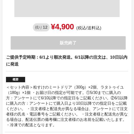
¥4,900
12
残り
(税込/送料込)
販売終了
ご提供予定時期：6/1より順次発送。6/1以降の注文は、10日以内
に発送
概要
＜セット内容＞粒すけのミートドリア（300g）×2個、ラタトゥイユ
（180g）×1個 ・お届け日の指定が可能です。①5/30までに購入の
方：アンケートにて6/10以降での指定日をご記載ください。②6/1以降
に購入の方：アンケートにて購入日より10日以降での指定日をご記載
ください。 ・注文者様と配送先が異なる場合は、アンケートにて注文
者様の氏名・電話番号をご記載ください。 ・注文者様と配送先が異な
る場合は、配送伝票の備考欄に注文者様のお名前を記載いたします。
・冷凍での配送となります。