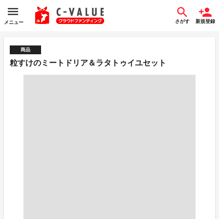
さがす
新規登録
メニュー
商品
粒すけのミートドリア＆ラタトゥイユセット