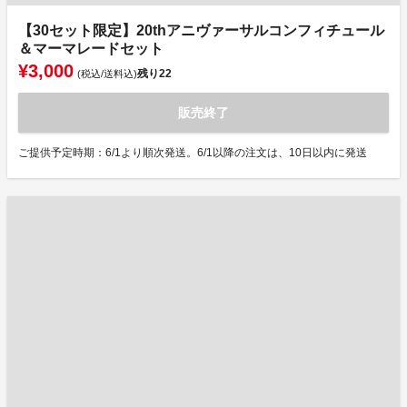
【30セット限定】20thアニヴァーサルコンフィチュール
＆マーマレードセット
¥3,000
残り
22
(税込/送料込)
販売終了
ご提供予定時期：6/1より順次発送。6/1以降の注文は、10日以内に発送