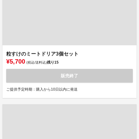
粒すけのミートドリア3個セット
¥5,700
残り
15
(税込/送料込)
販売終了
ご提供予定時期：購入から10日以内に発送