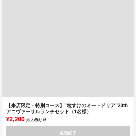
【来店限定・特別コース】”粒すけのミートドリア”20th
アニヴァーサルランチセット（1名様）
¥2,200
残り
16
(税込)
販売終了