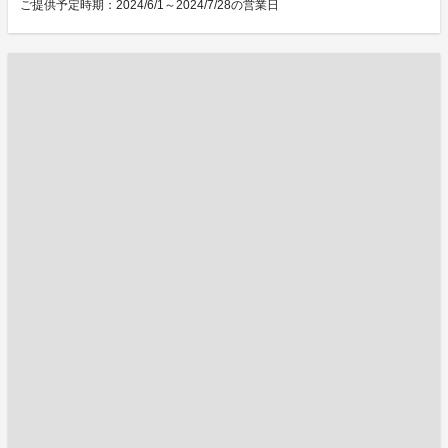
ご提供予定時期：2024/6/1～2024/7/28の営業日