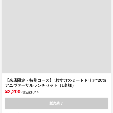
【来店限定・特別コース】”粒すけのミートドリア”20th
アニヴァーサルランチセット（1名様）
¥2,200
残り
16
(税込)
販売終了