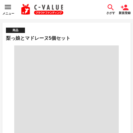
さがす
新規登録
メニュー
商品
梨っ娘とマドレーヌ5個セット