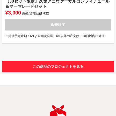
【30セット限定】20thアニヴァーサルコンフィチュール
＆マーマレードセット
¥3,000
残り
22
(税込/送料込)
販売終了
ご提供予定時期：6/1より順次発送。6/1以降の注文は、10日以内に発送
この商品のプロジェクトを見る