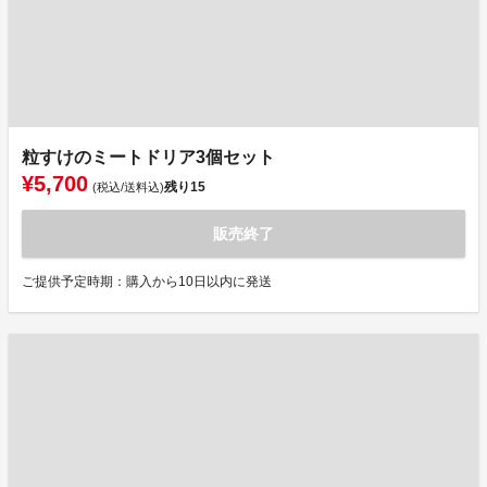
粒すけのミートドリア3個セット
¥5,700
残り
15
(税込/送料込)
販売終了
ご提供予定時期：購入から10日以内に発送