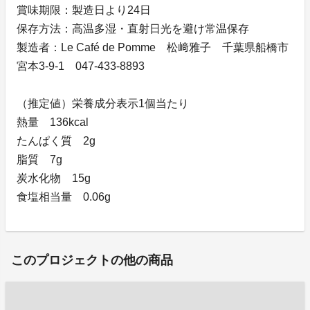
賞味期限：製造日より24日
保存方法：高温多湿・直射日光を避け常温保存
製造者：Le Café de Pomme 松﨑雅子 千葉県船橋市
宮本3-9-1 047-433-8893
（推定値）栄養成分表示1個当たり
熱量 136kcal
たんぱく質 2g
脂質 7g
炭水化物 15g
食塩相当量 0.06g
このプロジェクトの他の商品