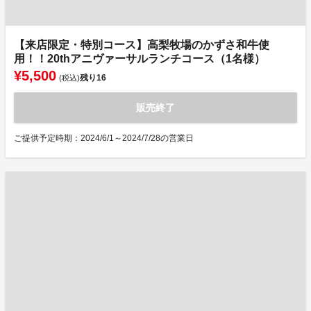
【来店限定・特別コース】高梨牧場のかずさ和牛使
用！！20thアニヴァーサルランチコース（1名様）
¥5,500
残り
16
(税込)
販売終了
ご提供予定時期：2024/6/1～2024/7/28の営業日