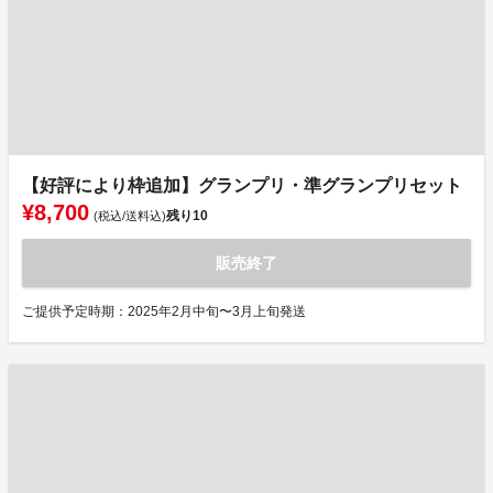
【好評により枠追加】グランプリ・準グランプリセット
¥8,700
残り
10
(税込/送料込)
販売終了
ご提供予定時期：2025年2月中旬〜3月上旬発送