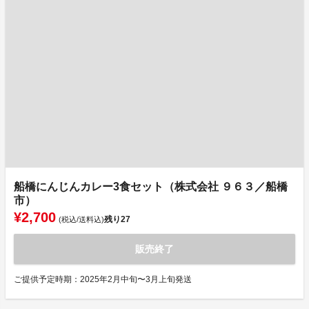
船橋にんじんカレー3食セット（株式会社 ９６３／船橋
市）
¥2,700
残り
27
(税込/送料込)
販売終了
ご提供予定時期：2025年2月中旬〜3月上旬発送