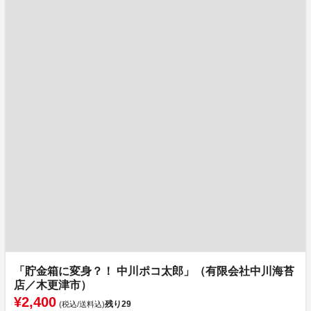
「貯金箱に変身？！ 中川ポコ太郎」（有限会社中川海苔
店／木更津市）
¥2,400
残り
29
(税込/送料込)