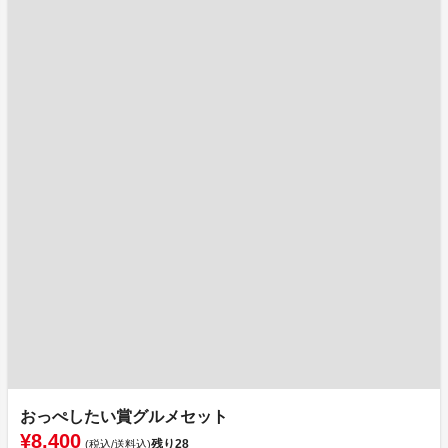
おっぺしたい賞グルメセット
¥8,400
残り
28
(税込/送料込)