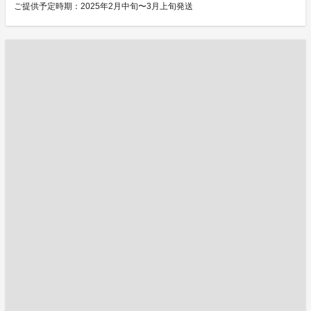
ご提供予定時期：2025年2月中旬〜3月上旬発送