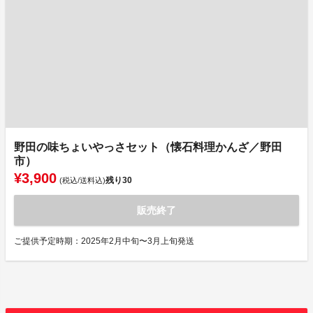
野田の味ちょいやっさセット（懐石料理かんざ／野田
市）
¥3,900
残り
30
(税込/送料込)
販売終了
ご提供予定時期：2025年2月中旬〜3月上旬発送