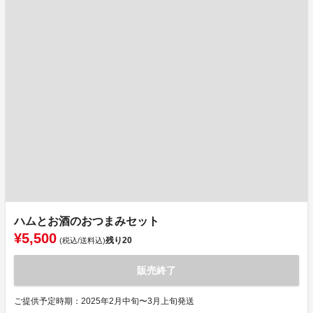
ハムとお酒のおつまみセット
¥5,500
残り
20
(税込/送料込)
販売終了
ご提供予定時期：2025年2月中旬〜3月上旬発送