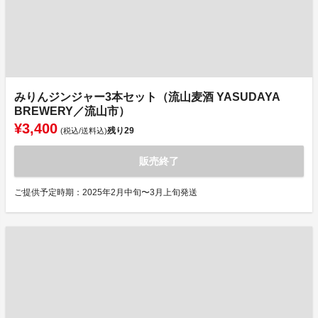
みりんジンジャー3本セット（流山麦酒 YASUDAYA
BREWERY／流山市）
¥3,400
残り
29
(税込/送料込)
販売終了
ご提供予定時期：2025年2月中旬〜3月上旬発送