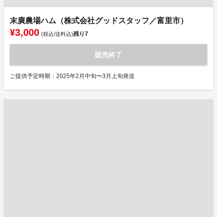
末廣農場ハム（株式会社グッドスタッフ／富里市）
¥3,000
残り
7
(税込/送料込)
販売終了
ご提供予定時期：2025年2月中旬〜3月上旬発送