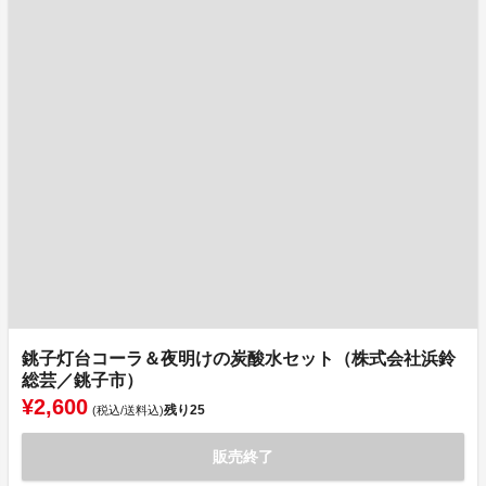
銚子灯台コーラ＆夜明けの炭酸水セット（株式会社浜鈴
総芸／銚子市）
¥2,600
残り
25
(税込/送料込)
販売終了