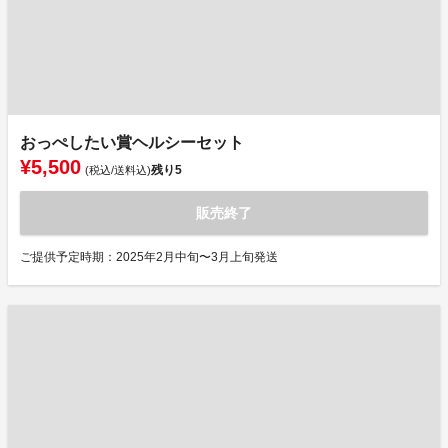
おっぺしたい賞ヘルシーセット
¥5,500
残り
5
(税込/送料込)
販売終了
ご提供予定時期：2025年2月中旬〜3月上旬発送