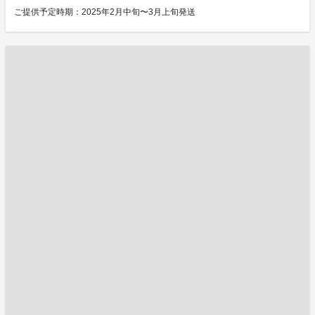
ご提供予定時期：2025年2月中旬〜3月上旬発送