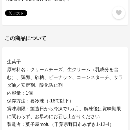
favorite
この商品について
生菓子
原材料名：クリームチーズ、生クリーム（乳成分を含
む）、鶏卵、砂糖、ピーナッツ、コーンスターチ、サラ
ダ油／安定剤、酸化防止剤
内容量：1個
保存方法：要冷凍（-18℃以下）
賞味期限：製造日から冷凍で1カ月。解凍後は賞味期限
に関わらず、お早めにお召し上がりください
製造者：菓子屋mofu（千葉県野田市みずき1-12-4）