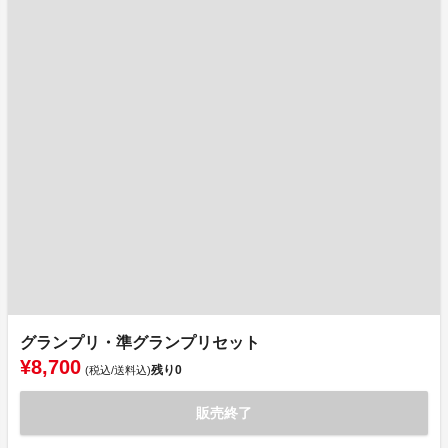
グランプリ・準グランプリセット
¥8,700
残り
0
(税込/送料込)
販売終了