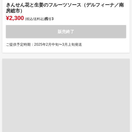
きんせん花と生姜のフルーツソース（デルフィーナ／南
房総市）
¥2,300
残り
3
(税込/送料込)
販売終了
ご提供予定時期：2025年2月中旬〜3月上旬発送