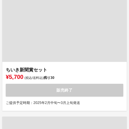
ちいき新聞賞セット
¥5,700
残り
30
(税込/送料込)
販売終了
ご提供予定時期：2025年2月中旬〜3月上旬発送