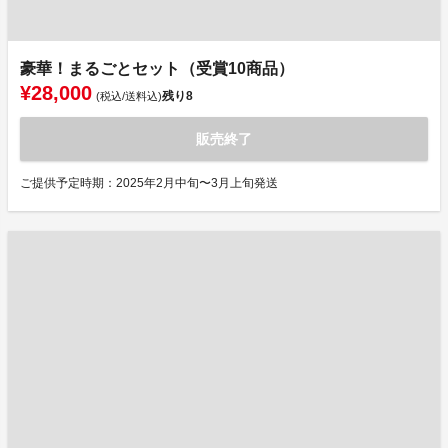
豪華！まるごとセット（受賞10商品）
¥28,000
残り
8
(税込/送料込)
販売終了
ご提供予定時期：2025年2月中旬〜3月上旬発送