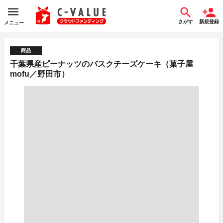
さがす
新規登録
メニュー
商品
千葉県産ピーナッツのバスクチーズケーキ（菓子屋
mofu／野田市）