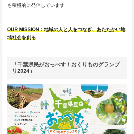
も積極的に発信しています！
OUR MISSION：地域の人と人をつなぎ、あたたかい地
域社会を創る
「千葉県民がおっぺす！おくりものグランプ
リ2024」