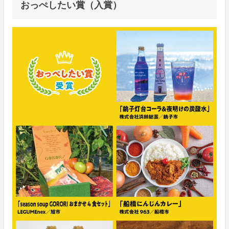
おっぺしたい賞（入賞）