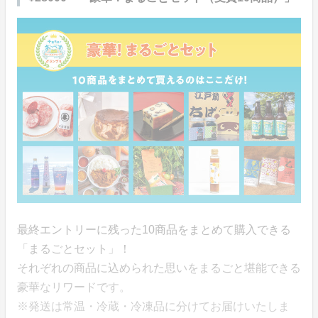
最終エントリーに残った10商品をまとめて購入できる
「まるごとセット」！
それぞれの商品に込められた思いをまるごと堪能できる
豪華なリワードです。
※発送は常温・冷蔵・冷凍品に分けてお届けいたしま