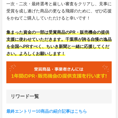
一次・二次・最終選考と厳しい審査をクリアし、見事に
受賞を成し遂げた商品の更なる飛躍のために、ぜひ応援
をかねてご購入していただけると幸いです！
集まった資金の一部は受賞商品のPR・販売機会の提供
支援に使わせていただきます。千葉県が誇る自慢の逸品
を全国へPRすべく、ちいき新聞と一緒に応援してくだ
さい。よろしくお願いします！
リワード一覧
最終エントリー10商品の紹介記事はこちら