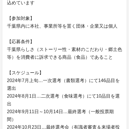
込めています
【参加対象】
千葉県内に本社、事業所等を置く団体・企業又は個人
【応募条件】
千葉県らしさ（ストーリー性・素材のこだわり・郷土色
等）を消費者に訴求できる商品（食品）であること
【スケジュール】
2024年7月上旬…一次選考（書類選考）にて146品目を
選出
2024年8月1日…二次選考（食味選考）にて10品目を選
出
2024年9月11日～10月14日…最終選考（一般投票期
間）
2024年10月23日…最終選考会（有識者審査＆来場者投