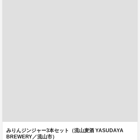
みりんジンジャー3本セット（流山麦酒 YASUDAYA
BREWERY／流山市）