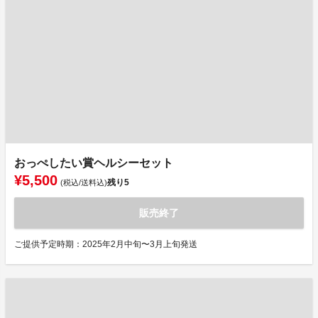
おっぺしたい賞ヘルシーセット
¥5,500
残り
5
(税込/送料込)
販売終了
ご提供予定時期：2025年2月中旬〜3月上旬発送