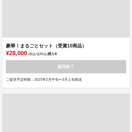
豪華！まるごとセット（受賞10商品）
¥28,000
残り
8
(税込/送料込)
販売終了
ご提供予定時期：2025年2月中旬〜3月上旬発送