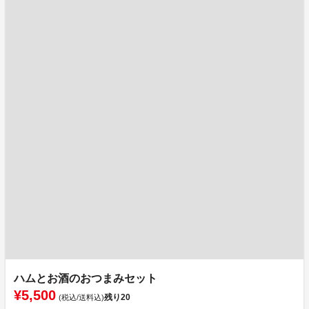
ハムとお酒のおつまみセット
¥5,500
残り
20
(税込/送料込)