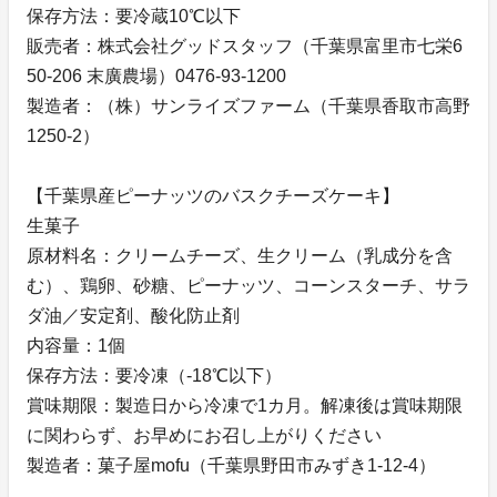
保存方法：要冷蔵10℃以下
販売者：株式会社グッドスタッフ（千葉県富里市七栄6
50-206 末廣農場）0476-93-1200
製造者：（株）サンライズファーム（千葉県香取市高野
1250-2）
【千葉県産ピーナッツのバスクチーズケーキ】
生菓子
原材料名：クリームチーズ、生クリーム（乳成分を含
む）、鶏卵、砂糖、ピーナッツ、コーンスターチ、サラ
ダ油／安定剤、酸化防止剤
内容量：1個
保存方法：要冷凍（-18℃以下）
賞味期限：製造日から冷凍で1カ月。解凍後は賞味期限
に関わらず、お早めにお召し上がりください
製造者：菓子屋mofu（千葉県野田市みずき1-12-4）