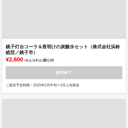
銚子灯台コーラ＆夜明けの炭酸水セット（株式会社浜鈴
総芸／銚子市）
¥2,600
残り
25
(税込/送料込)
販売終了
ご提供予定時期：2025年2月中旬〜3月上旬発送