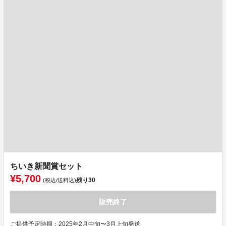
ちいき新聞賞セット
¥5,700
残り
30
(税込/送料込)
販売終了
ご提供予定時期：2025年2月中旬〜3月上旬発送