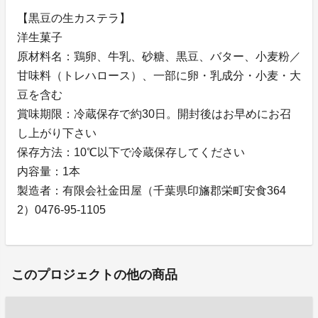
【黒豆の生カステラ】
洋生菓子
原材料名：鶏卵、牛乳、砂糖、黒豆、バター、小麦粉／
甘味料（トレハロース）、一部に卵・乳成分・小麦・大
豆を含む
賞味期限：冷蔵保存で約30日。開封後はお早めにお召
し上がり下さい
保存方法：10℃以下で冷蔵保存してください
内容量：1本
製造者：有限会社金田屋（千葉県印旛郡栄町安食364
2）0476-95-1105
このプロジェクトの他の商品