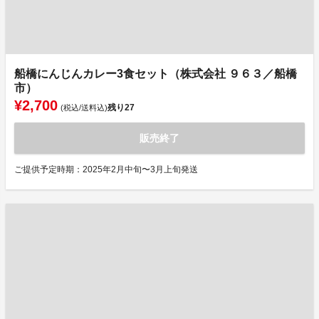
船橋にんじんカレー3食セット（株式会社 ９６３／船橋
市）
¥2,700
残り
27
(税込/送料込)
販売終了
ご提供予定時期：2025年2月中旬〜3月上旬発送