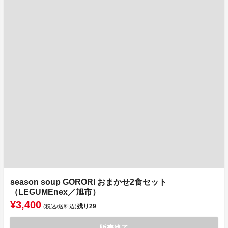
season soup GORORI おまかせ2食セット
（LEGUMEnex／旭市）
¥3,400
残り
29
(税込/送料込)