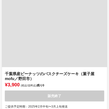
千葉県産ピーナッツのバスクチーズケーキ（菓子屋
mofu／野田市）
¥3,900
残り
0
(税込/送料込)
販売終了
ご提供予定時期：2025年2月中旬〜3月上旬発送