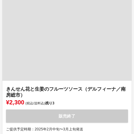
きんせん花と生姜のフルーツソース（デルフィーナ／南
房総市）
¥2,300
残り
3
(税込/送料込)
販売終了
ご提供予定時期：2025年2月中旬〜3月上旬発送