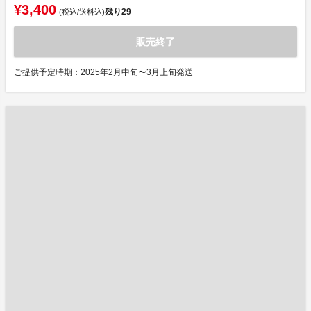
¥3,400
残り
29
(税込/送料込)
販売終了
ご提供予定時期：2025年2月中旬〜3月上旬発送