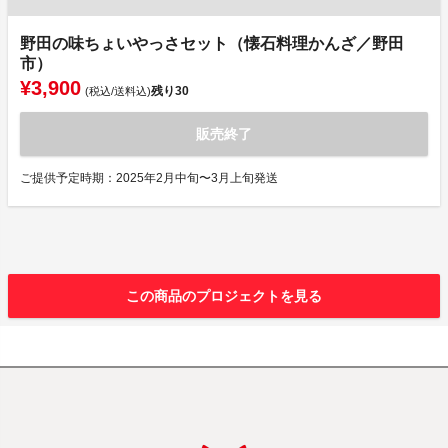
野田の味ちょいやっさセット（懐石料理かんざ／野田
市）
¥3,900
残り
30
(税込/送料込)
販売終了
ご提供予定時期：2025年2月中旬〜3月上旬発送
この商品のプロジェクトを見る