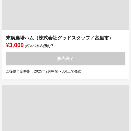
末廣農場ハム（株式会社グッドスタッフ／富里市）
¥3,000
残り
7
(税込/送料込)
販売終了
ご提供予定時期：2025年2月中旬〜3月上旬発送