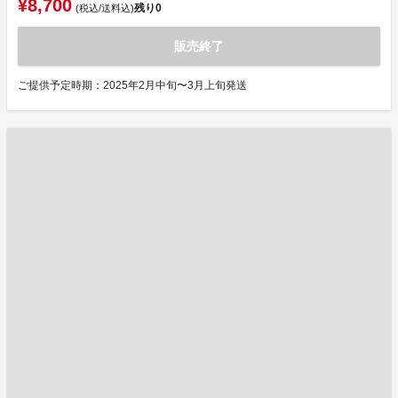
¥8,700
残り
0
(税込/送料込)
販売終了
ご提供予定時期：2025年2月中旬〜3月上旬発送