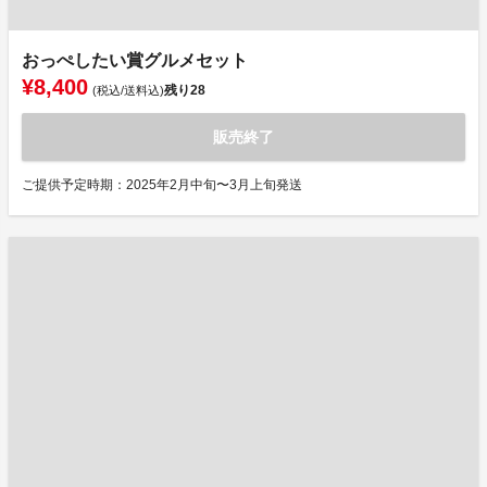
おっぺしたい賞グルメセット
¥8,400
残り
28
(税込/送料込)
販売終了
ご提供予定時期：2025年2月中旬〜3月上旬発送