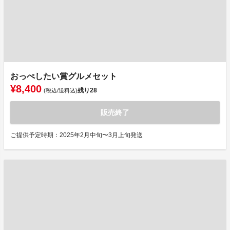
おっぺしたい賞グルメセット
¥8,400
残り
28
(税込/送料込)
販売終了
ご提供予定時期：2025年2月中旬〜3月上旬発送