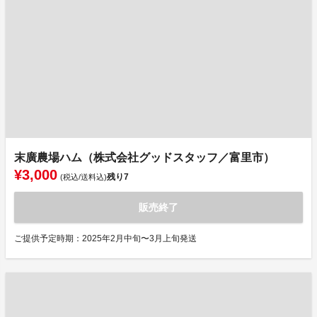
末廣農場ハム（株式会社グッドスタッフ／富里市）
¥3,000
残り
7
(税込/送料込)
販売終了
ご提供予定時期：2025年2月中旬〜3月上旬発送