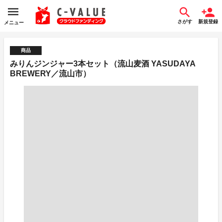
さがす
新規登録
メニュー
商品
みりんジンジャー3本セット（流山麦酒 YASUDAYA
BREWERY／流山市）