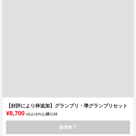
【好評により枠追加】グランプリ・準グランプリセット
¥8,700
残り
10
(税込/送料込)
販売終了