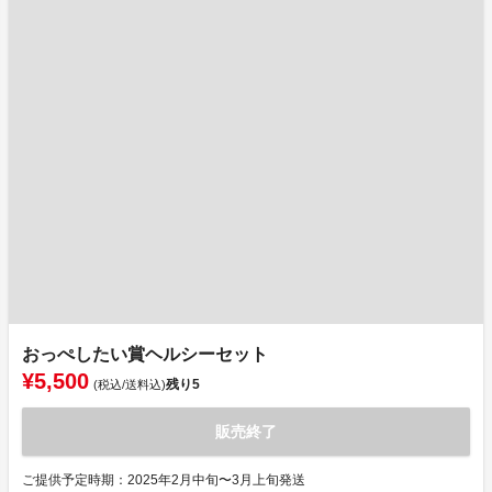
おっぺしたい賞ヘルシーセット
¥5,500
残り
5
(税込/送料込)
販売終了
ご提供予定時期：2025年2月中旬〜3月上旬発送