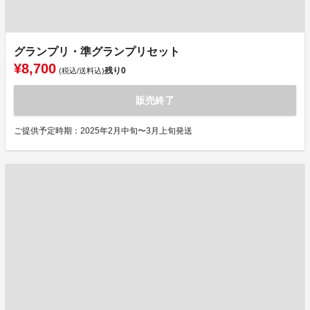
グランプリ・準グランプリセット
¥8,700
残り
0
(税込/送料込)
販売終了
ご提供予定時期：2025年2月中旬〜3月上旬発送