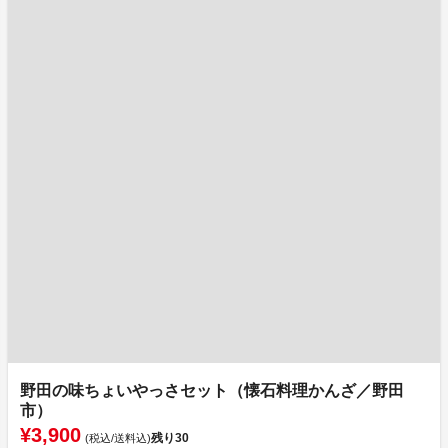
野田の味ちょいやっさセット（懐石料理かんざ／野田
市）
¥3,900
残り
30
(税込/送料込)