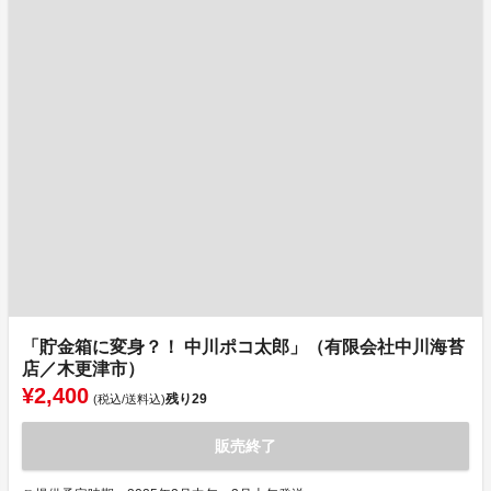
「貯金箱に変身？！ 中川ポコ太郎」（有限会社中川海苔
店／木更津市）
¥2,400
残り
29
(税込/送料込)
販売終了