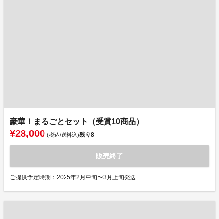
豪華！まるごとセット（受賞10商品）
¥28,000
残り
8
(税込/送料込)
販売終了
ご提供予定時期：2025年2月中旬〜3月上旬発送