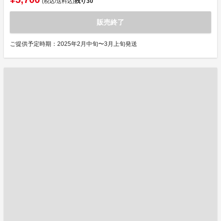
残り
30
(税込/送料込)
販売終了
ご提供予定時期：2025年2月中旬〜3月上旬発送