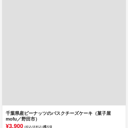
千葉県産ピーナッツのバスクチーズケーキ（菓子屋
mofu／野田市）
¥3,900
残り
0
(税込/送料込)