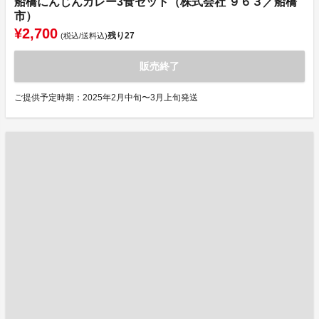
船橋にんじんカレー3食セット（株式会社 ９６３／船橋
市）
¥2,700
残り
27
(税込/送料込)
販売終了
ご提供予定時期：2025年2月中旬〜3月上旬発送