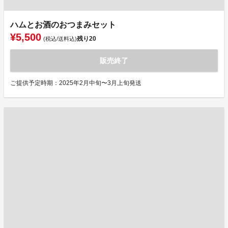
ハムとお酒のおつまみセット
¥5,500
残り
20
(税込/送料込)
販売終了
ご提供予定時期：2025年2月中旬〜3月上旬発送