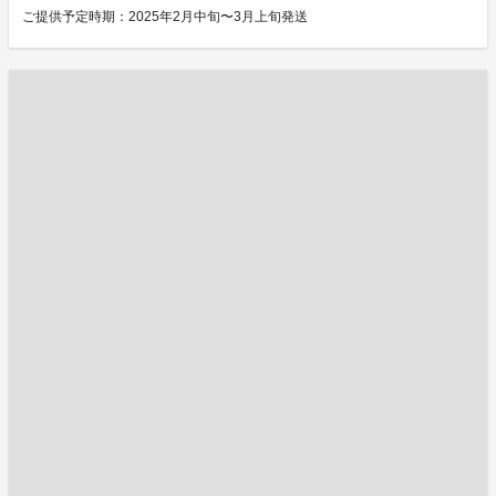
ご提供予定時期：2025年2月中旬〜3月上旬発送