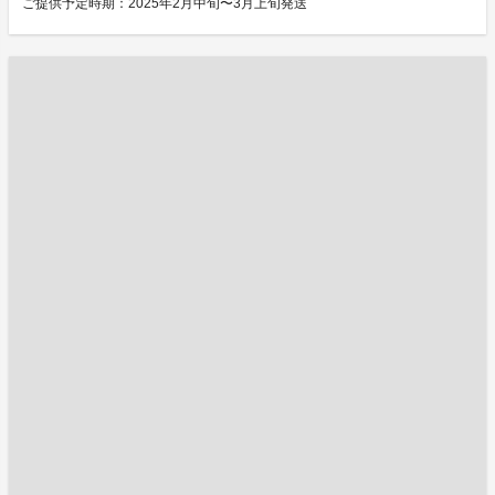
ご提供予定時期：2025年2月中旬〜3月上旬発送