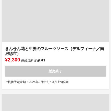
きんせん花と生姜のフルーツソース（デルフィーナ／南
房総市）
¥2,300
残り
3
(税込/送料込)
販売終了
ご提供予定時期：2025年2月中旬〜3月上旬発送