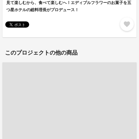
見て楽しむから、食べて楽しむへ！エディブルフラワーのお菓子を五
つ星ホテルの総料理長がプロデュース！
favorite
このプロジェクトの他の商品