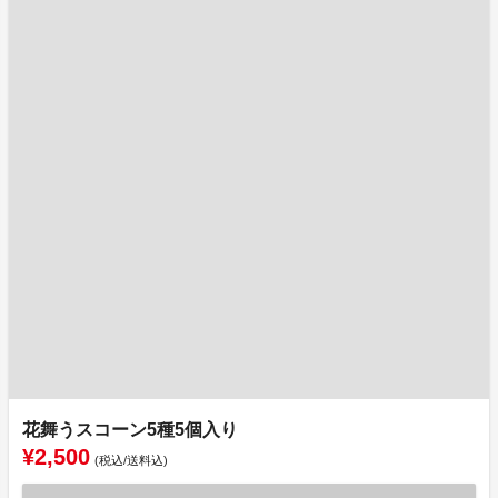
花舞うスコーン5種5個入り
¥2,500
(税込/送料込)