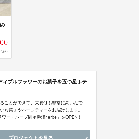
摘み
500
(税込)
ディブルフラワーのお菓子を五つ星ホテ
べることができて、栄養価も非常に高いんで
しいお菓子やハーブティーをお届けします。
ワー・ハーブ園＃勝浦herbe」をOPEN！
プロジェクトを見る