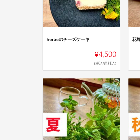
herbeのチーズケーキ
花
¥4,500
(税込/送料込)