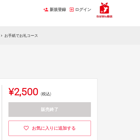
新規登録
ログイン
お手紙でお礼コース
hevron_right
¥2,500
(税込)
販売終了
お気に入りに追加する