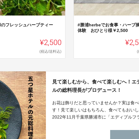
節のフレッシュハーブティー
#勝浦herbeでお食事・ハーブ
秋)
体験 おひとり様￥2,500
¥2,500
¥2,
(税込/送料込)
見て楽しむから、食べて楽しむへ！エ
ルの総料理長がプロデュース！
お花は飾りだと思っていませんか？実は食
す！見て楽しいはもちろん、食べてもおい
2022年11月千葉県勝浦市に「エディブルフラ