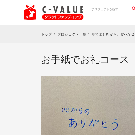
トップ
プロジェクト一覧
見て楽しむから、食べて楽
chevron_right
chevron_right
お手紙でお礼コース