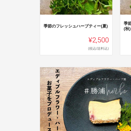
季
季節のフレッシュハーブティー(夏)
(
¥2,500
(税込/送料込)