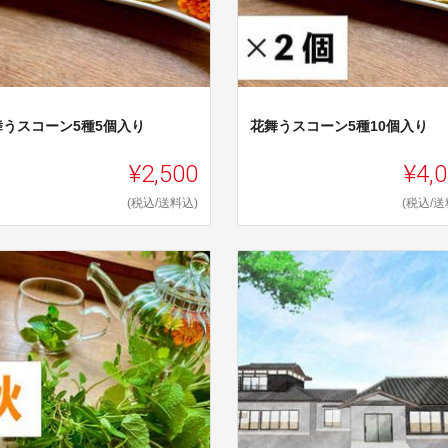
舞うスコーン5種5個入り
花舞うスコーン5種10個入り
¥2,500
¥4,
(税込/送料込)
(税込/送