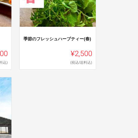
季節のフレッシュハーブティー(春)
000
¥2,500
料込)
(税込/送料込)