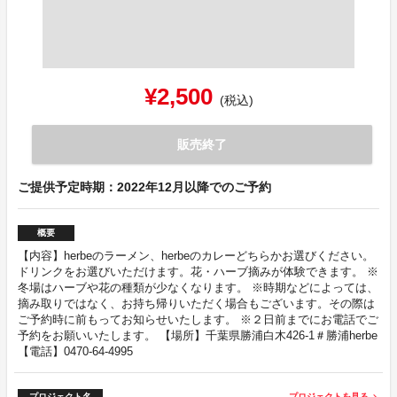
¥2,500
(税込)
販売終了
ご提供予定時期：2022年12月以降でのご予約
概要
【内容】herbeのラーメン、herbeのカレーどちらかお選びください。
ドリンクをお選びいただけます。花・ハーブ摘みが体験できます。 ※
冬場はハーブや花の種類が少なくなります。 ※時期などによっては、
摘み取りではなく、お持ち帰りいただく場合もございます。その際は
ご予約時に前もってお知らせいたします。 ※２日前までにお電話でご
予約をお願いいたします。 【場所】千葉県勝浦白木426-1＃勝浦herbe
【電話】0470-64-4995
プロジェクト名
プロジェクトを見る