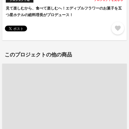
arrow_forward
見て楽しむから、食べて楽しむへ！エディブルフラワーのお菓子を五
つ星ホテルの総料理長がプロデュース！
favorite
このプロジェクトの他の商品