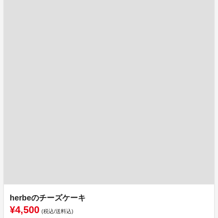
herbeのチーズケーキ
¥4,500
(税込/送料込)