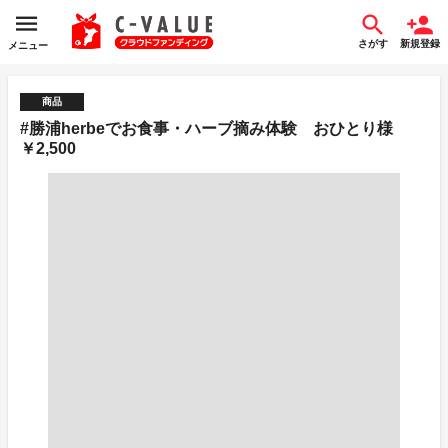
さがす
新規登録
メニュー
商品
#勝浦herbeでお食事・ハーブ摘み体験 おひとり様
￥2,500