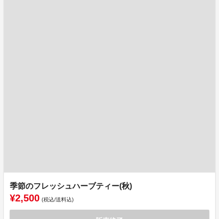
季節のフレッシュハーブティー(秋)
¥2,500
(税込/送料込)