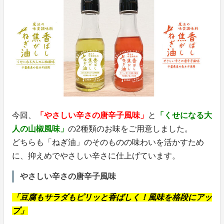
今回、
「やさしい辛さの唐辛子風味」
と
「くせになる大
人の山椒風味」
の2種類のお味をご用意しました。
どちらも「ねぎ油」のそのものの味わいを活かすため
に、抑えめでやさしい辛さに仕上げています。
やさしい辛さの唐辛子風味
「豆腐もサラダもピリッと香ばしく！風味を格段にアッ
プ」