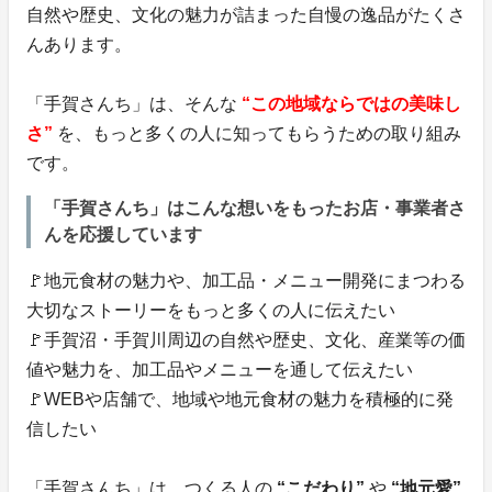
自然や歴史、文化の魅力が詰まった自慢の逸品がたくさ
んあります。
「手賀さんち」は、そんな
“この地域ならではの美味し
さ”
を、もっと多くの人に知ってもらうための取り組み
です。
「手賀さんち」はこんな想いをもったお店・事業者さ
んを応援しています
🚩地元食材の魅力や、加工品・メニュー開発にまつわる
大切なストーリーをもっと多くの人に伝えたい
🚩手賀沼・手賀川周辺の自然や歴史、文化、産業等の価
値や魅力を、加工品やメニューを通して伝えたい
🚩WEBや店舗で、地域や地元食材の魅力を積極的に発
信したい
「手賀さんち」は、つくる人の
“こだわり”
や
“地元愛”