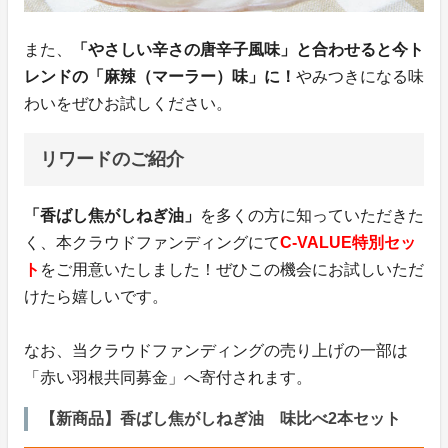
また、
「やさしい辛さの唐辛子風味」と合わせると今ト
レンドの「麻辣（マーラー）味」に！
やみつきになる味
わいをぜひお試しください。
リワードのご紹介
「香ばし焦がしねぎ油」
を多くの方に知っていただきた
く、本クラウドファンディングにて
C-VALUE特別セッ
ト
をご用意いたしました！ぜひこの機会にお試しいただ
けたら嬉しいです。
なお、当クラウドファンディングの売り上げの一部は
「赤い羽根共同募金」へ寄付されます。
【新商品】香ばし焦がしねぎ油 味比べ2本セット