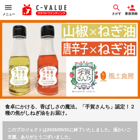
さがす
新規登録
メニュー
食卓にかける、香ばしさの魔法。「手賀さんち」認定！２
種の焦がしねぎ油をお届け。
このプロジェクトは2026/05/31に終了いたしました。温かいご
支援、ありがとうございました。