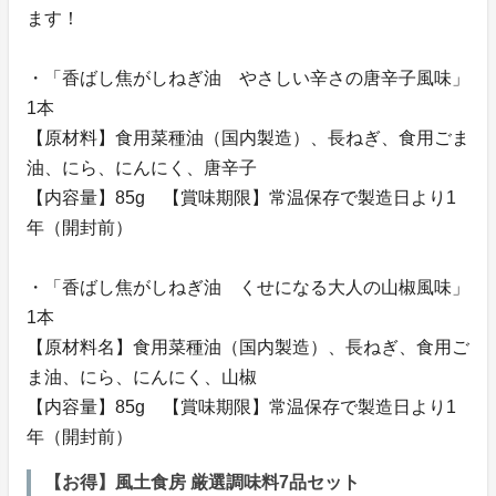
ます！
・「香ばし焦がしねぎ油 やさしい辛さの唐辛子風味」
1本
【原材料】食用菜種油（国内製造）、長ねぎ、食用ごま
油、にら、にんにく、唐辛子
【内容量】85g 【賞味期限】常温保存で製造日より1
年（開封前）
・「香ばし焦がしねぎ油 くせになる大人の山椒風味」
1本
【原材料名】食用菜種油（国内製造）、長ねぎ、食用ご
ま油、にら、にんにく、山椒
【内容量】85g 【賞味期限】常温保存で製造日より1
年（開封前）
【お得】風土食房 厳選調味料7品セット