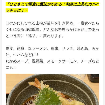
「ひとさじで蕎麦に魔法がかかる！刺身は上品なカルパ
ッチョに！」
ほのかにしびれる山椒が後味を引き締め、一度食べたら
くせになる山椒風味。どんなお料理もかけるだけであっ
という間に「逸品」に変わります。
蕎麦、刺身、塩ラーメン、豆腐、サラダ、焼き鳥、みそ
汁、生ハムなどに！
わかめスープ、温野菜、スモークサーモン、チーズなど
にも！