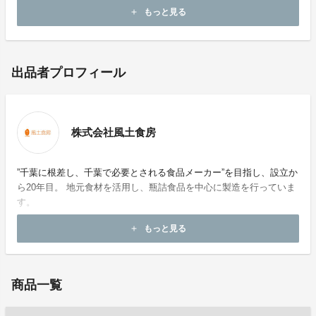
風土食房
もっと見る
add
出品者プロフィール
株式会社風土食房
”千葉に根差し、千葉で必要とされる食品メーカー”を目指し、設立か
ら20年目。 地元食材を活用し、瓶詰食品を中心に製造を行っていま
す。
もっと見る
add
ホームページ：
https://food-shokubo.co.jp/
商品一覧