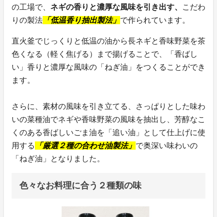
の工場で、
ネギの香りと濃厚な風味を引き出す、
こだわ
りの製法
「低温香り抽出製法」
で作られています。
直火釜でじっくりと低温の油から長ネギと香味野菜を茶
色くなる（軽く焦げる）まで揚げることで、「香ばし
い」香りと濃厚な風味の「ねぎ油」をつくることができ
ます。
さらに、素材の風味を引き立てる、さっぱりとした味わ
いの菜種油でネギや香味野菜の風味を抽出し、芳醇なこ
くのある香ばしいごま油を「追い油」として仕上げに使
用する
「厳選２種の合わせ油製法」
で奥深い味わいの
「ねぎ油」となりました。
色々なお料理に合う２種類の味