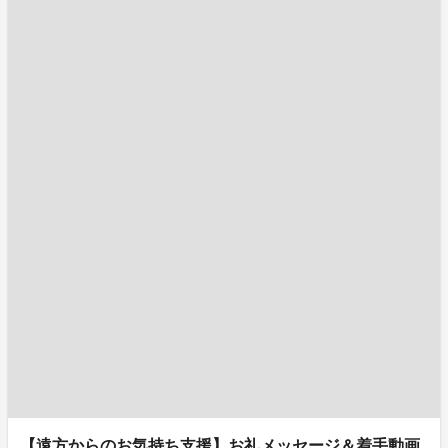
【遠方からのお気持ち支援】お礼メッセージ＆着手動画