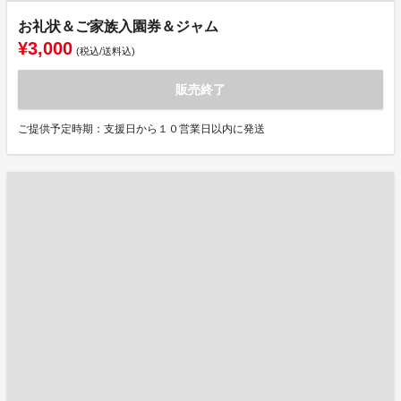
お礼状＆ご家族入園券＆ジャム
¥3,000
(税込/送料込)
販売終了
ご提供予定時期：支援日から１０営業日以内に発送