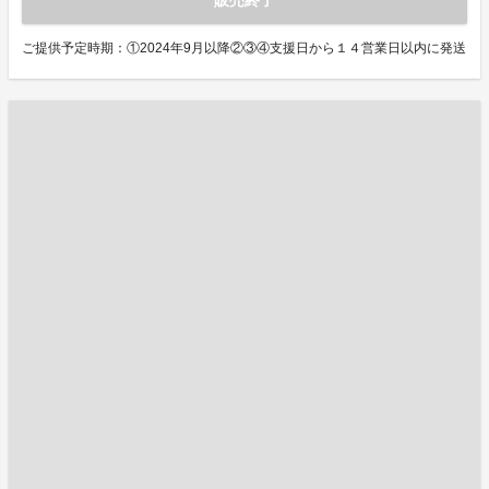
ご提供予定時期：①2024年9月以降②③④支援日から１４営業日以内に発送