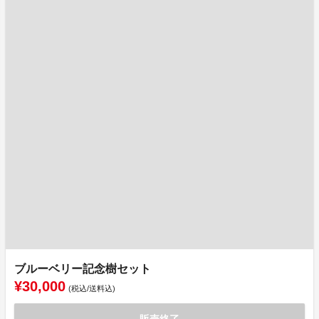
ブルーベリー記念樹セット
¥30,000
(税込/送料込)
販売終了