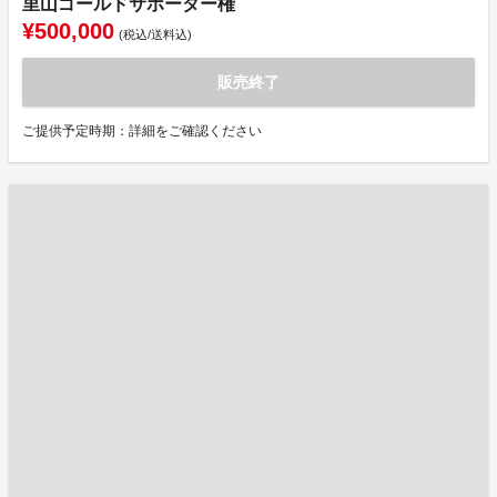
里山ゴールドサポーター権
¥500,000
(税込/送料込)
販売終了
ご提供予定時期：詳細をご確認ください