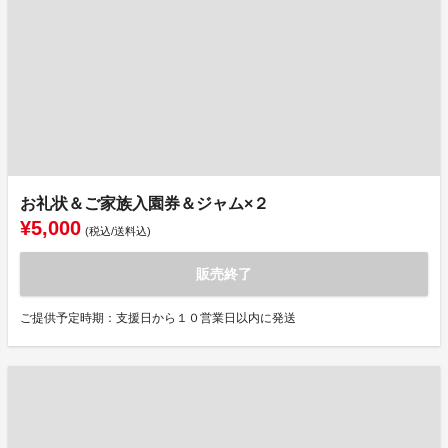
お礼状＆ご家族入園券＆ジャム×２
¥5,000
(税込/送料込)
販売終了
ご提供予定時期：支援日から１０営業日以内に発送