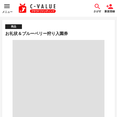
さがす
新規登録
メニュー
商品
お礼状＆ブルーベリー狩り入園券