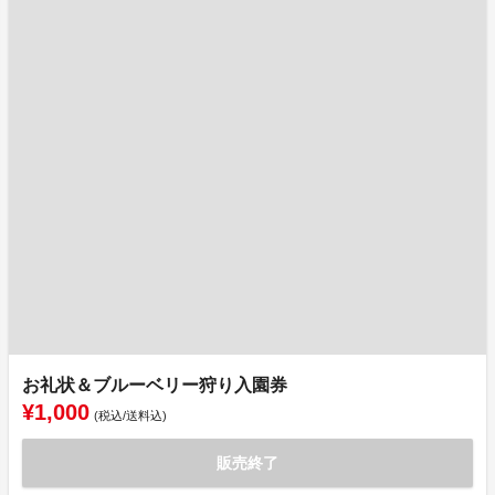
お礼状＆ブルーベリー狩り入園券
¥1,000
(税込/送料込)
販売終了