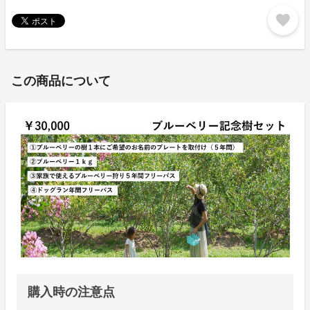
favorite
この商品について
購入時の注意点