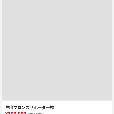
里山ブロンズサポーター権
¥100,000