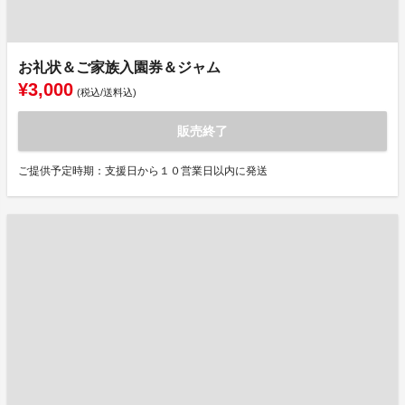
お礼状＆ご家族入園券＆ジャム
¥3,000
(税込/送料込)
販売終了
ご提供予定時期：支援日から１０営業日以内に発送