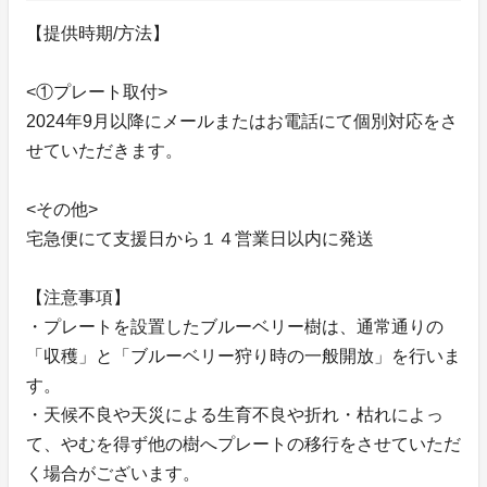
【提供時期/方法】
<①プレート取付>
2024年9月以降にメールまたはお電話にて個別対応をさ
せていただきます。
<その他>
宅急便にて支援日から１４営業日以内に発送
【注意事項】
・プレートを設置したブルーベリー樹は、通常通りの
「収穫」と「ブルーベリー狩り時の一般開放」を行いま
す。
・天候不良や天災による生育不良や折れ・枯れによっ
て、やむを得ず他の樹へプレートの移行をさせていただ
く場合がございます。