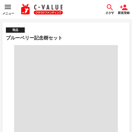
さがす
新規登録
メニュー
商品
ブルーベリー記念樹セット