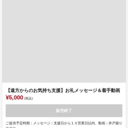
【遠方からのお気持ち支援】お礼メッセージ＆着手動画
¥5,000
(税込)
販売終了
ご提供予定時期：メッセージ：支援日から１０営業日以内、動画：井戸掘り