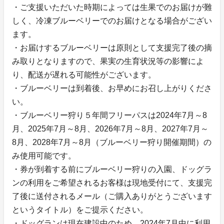
・ご支援いただいた時期によっては生果でのお届けが難
しく、冷凍ブルーベリーでのお届けとなる場合がござい
ます。
・お届けするブルーベリーは原則として支援完了後の摘
み取りとなりますので、果実の生育状況等の影響によ
り、配送が遅れる可能性がございます。
・ブルーベリーは到着後、お早めにお召し上がりくださ
い。
・ブルーベリー狩り５年間フリーパスは2024年7月～8
月、2025年7月～8月、2026年7月～8月、2027年7月～
8月、2028年7月～8月（ブルーベリー狩り開催期間）の
み使用可能です。
・券が到着する前にブルーベリー狩りの入園、ドッグラ
ンの利用をご希望されるお客様は現地受付にて、支援完
了後に送付されるメール（ご購入ありがとうございます
というタイトル）をご提示ください。
・ドッグランは現在建設中のため、2024年7月中に利用