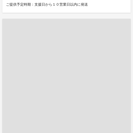
ご提供予定時期：支援日から１０営業日以内に発送