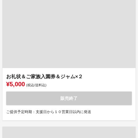
お礼状＆ご家族入園券＆ジャム×２
¥5,000
(税込/送料込)
販売終了
ご提供予定時期：支援日から１０営業日以内に発送