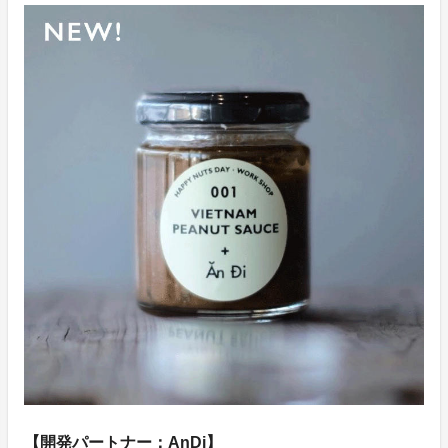
【開発パートナー：AnDi】