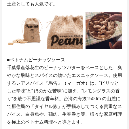
土産としても人気です。
■ベトナムピーナッツソース
千葉県産落花生のピーナッツバターをベースとした、爽
やかな酸味とスパイスの効いたエスニックソース。使用
するレアスパイス『馬告』（マーガオ）は、“ピリッと
した辛味“と” ほのかな苦味“に加え、“レモングラスの香
り“を放つ不思議な香辛料。台湾の海抜1500m の山麓に
て原住民の「タイヤル族」が手摘みしてつくる貴重なス
パイス。白身魚や、鶏肉、生春巻き等、様々な家庭料理
を極上のベトナム料理へと導きます。