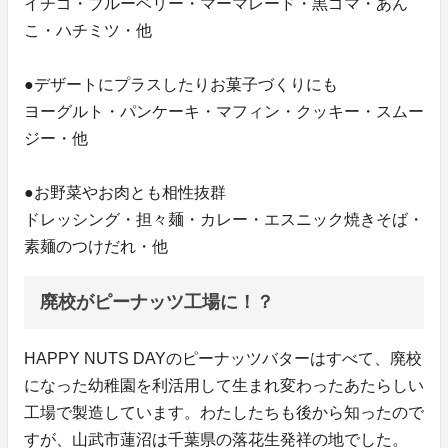
イチゴ・ブルーベリー・マーマレード・黒ゴマ・あん
こ・ハチミツ・他
●デザートにプラスしたりお菓子づくりにも
ヨーグルト・パンケーキ・マフィン・クッキー・スムー
ジー・他
●お野菜やお肉とも相性抜群
ドレッシング・担々麺・カレー・エスニック焼きそば・
素麺のつけだれ・他
廃校がピーナッツ工場に！？
HAPPY NUTS DAYのピーナッツバターはすべて、廃校
になった幼稚園を利活用して生まれ変わったあたらしい
工場で製造しています。わたしたちも後から知ったので
すが、山武市蓮沼は千葉県の落花生発祥の地でした。