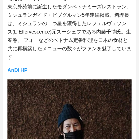
東京外苑前に誕生したモダンベトナミーズレストラン。
ミシュランガイド・ビブグルマン5年連続掲載。料理長
は、ミシュランの二つ星を獲得したレフェルヴェソン
ス(L’ Effervescence)元スーシェフである内藤千博氏。生
春巻、 フォーなどのベトナム定番料理を日本の食材と
共に再構築したメニューの数々がファンを魅了していま
す。
AnDi HP