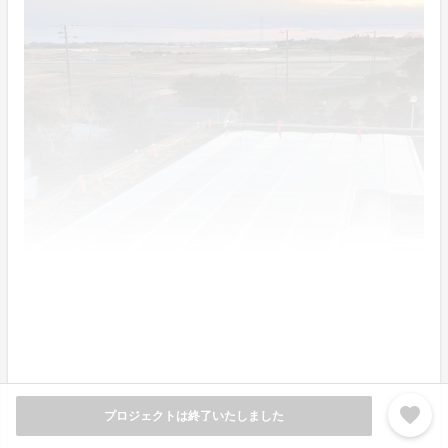
favorite
プロジェクトは終了いたしました