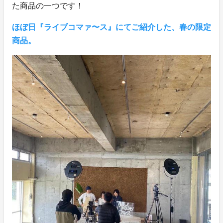
た商品の一つです！
ほぼ日『ライブコマァ〜ス』にてご紹介した、春の限定
商品。