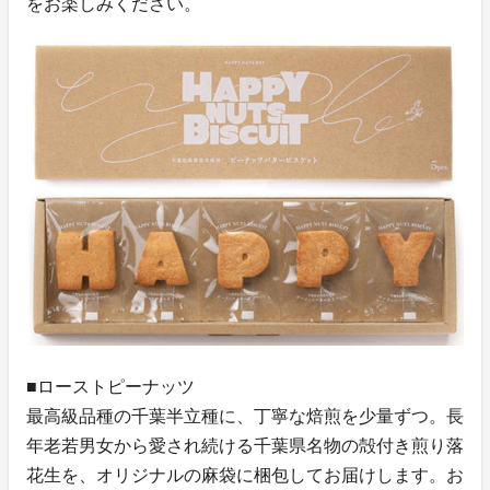
をお楽しみください。
■ローストピーナッツ
最高級品種の千葉半立種に、丁寧な焙煎を少量ずつ。長
年老若男女から愛され続ける千葉県名物の殻付き煎り落
花生を、オリジナルの麻袋に梱包してお届けします。お