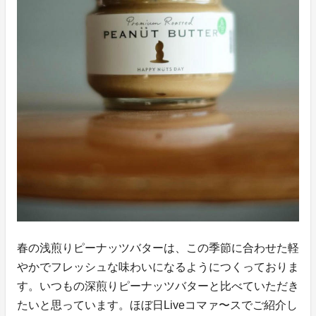
春の浅煎りピーナッツバターは、この季節に合わせた軽
やかでフレッシュな味わいになるようにつくっておりま
す。いつもの深煎りピーナッツバターと比べていただき
たいと思っています。ほぼ日Liveコマァ〜スでご紹介し