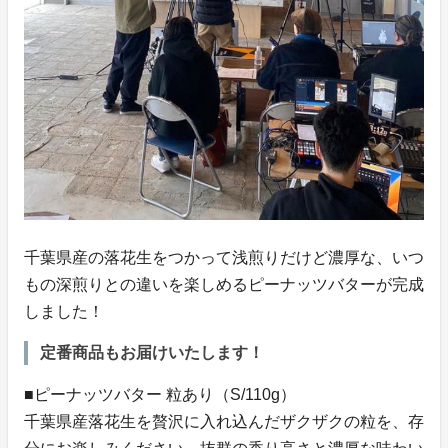
千葉県産の落花生をつかって浅煎りだけど濃厚な、いつ
もの深煎りとの違いを楽しめるピーナッツバターが完成
しました！
定番商品もお届けいたします！
■ピーナッツバター 粒あり（S/110g）
千葉県産落花生を贅沢に入れ込んだザクザクの粒を、存