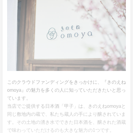
このクラウドファンディングをきっかけに、『きのえね
omoya』の魅力を多くの人に知っていただきたいと思っ
ています。
当店でご提供する日本酒「甲子」は、きのえねomoyaと
同じ敷地内の蔵で、私たち蔵人の手により醸されていま
す。その土地の湧き水でできた日本酒を、醸された酒蔵
で味わっていただけるのも大きな魅力の1つです。