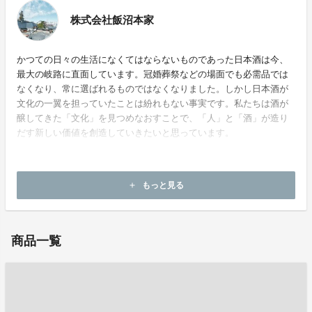
株式会社飯沼本家
かつての日々の生活になくてはならないものであった日本酒は今、
最大の岐路に直面しています。冠婚葬祭などの場面でも必需品では
なくなり、常に選ばれるものではなくなりました。しかし日本酒が
文化の一翼を担っていたことは紛れもない事実です。私たちは酒が
醸してきた「文化」を見つめなおすことで、「人」と「酒」が造り
だす新しい価値を創造していきたいと思っています。
もっと見る
add
ホームページ：
https://www.iinumahonke.co.jp/
商品一覧