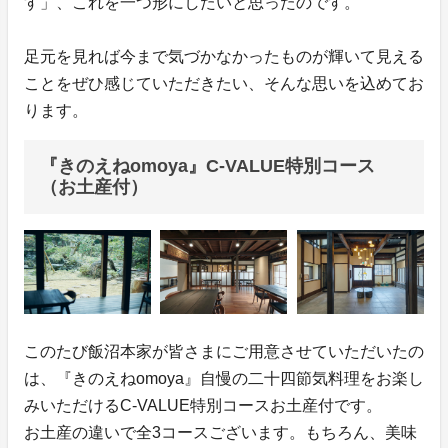
す」、これを一つ形にしたいと思ったのです。
足元を見れば今まで気づかなかったものが輝いて見える
ことをぜひ感じていただきたい、そんな思いを込めてお
ります。
『きのえねomoya』C-VALUE特別コース
（お土産付）
このたび飯沼本家が皆さまにご用意させていただいたの
は、『きのえねomoya』自慢の二十四節気料理をお楽し
みいただけるC-VALUE特別コースお土産付です。
お土産の違いで全3コースございます。もちろん、美味