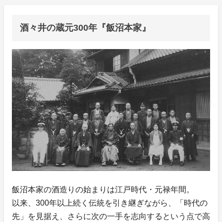
酒々井の蔵元300年『飯沼本家』
飯沼本家の酒造りの始まりは江戸時代・元禄年間。
以来、300年以上続く伝統を引き継ぎながら、「時代の
先」を見据え、さらに次の一手を志向するという点で高