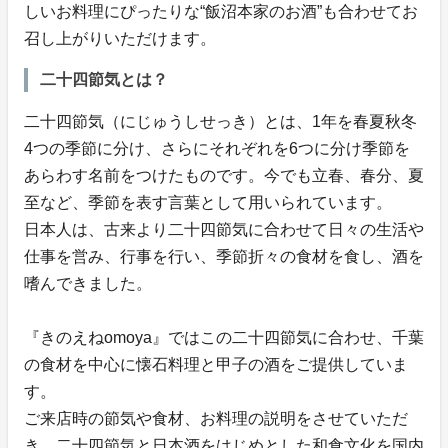
しいお料理にぴったりな“飯沼本家のお酒”も合わせてお
召し上がりいただけます。
二十四節気とは？
二十四節気（にじゅうしせっき）とは、1年を春夏秋冬
4つの季節に分け、さらにそれぞれを6つに分け季節を
あらわす名前をつけたものです。今でも立春、春分、夏
至など、季節を表す言葉として用いられています。
日本人は、古来より二十四節気に合わせて日々の生活や
仕事を営み、行事を行い、季節折々の食材を食し、酒を
嗜んできました。
『きのえねomoya』ではこの二十四節気に合わせ、千葉
の食材を中心に懐石料理と甲子の酒をご提供していま
す。
ご来店時の節気や食材、お料理の説明をさせていただ
き、二十四節気と日本酒をはじめとした和食文化を国内