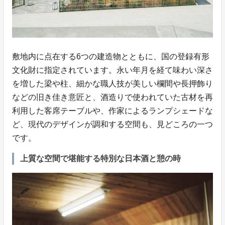
敷地内に点在する6つの建造物とともに、国の登録有形
文化財に指定されています。永い年月を経て味わい深さ
を増した梁や柱、細かな職人技が美しい欄間や長押飾り
などの旧き佳き意匠と、酒造りで使われていた古材を再
利用した客席テーブルや、作家によるランプシェードな
ど、現代のデザインが調和する空間も、見どころの一つ
です。
上質な空間で堪能する特別な日本酒と憩の時