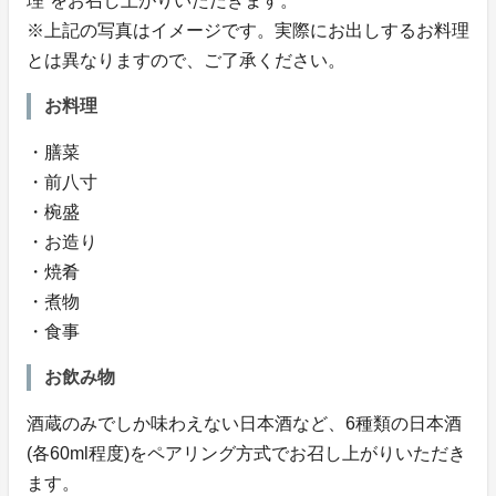
理”をお召し上がりいただきます。
※上記の写真はイメージです。実際にお出しするお料理
とは異なりますので、ご了承ください。
お料理
・膳菜
・前八寸
・椀盛
・お造り
・焼肴
・煮物
・食事
お飲み物
酒蔵のみでしか味わえない日本酒など、6種類の日本酒
(各60ml程度)をペアリング方式でお召し上がりいただき
ます。