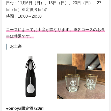
日付：11月6日（日）、13日（日）、20日（日）、27
日（日）※定員各日4名
時間：18:00～20:30
コースによってお土産が異なります。※各コースのお食
事は共通です。
お土産
●omoya限定酒720ml