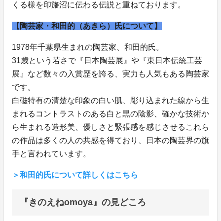
くる様を印旛沼に伝わる伝説と重ねております。
【陶芸家・和田的（あきら）氏について】
1978年千葉県生まれの陶芸家、和田的氏。
31歳という若さで『日本陶芸展』や『東日本伝統工芸
展』など数々の入賞歴を誇る、実力も人気もある陶芸家
です。
白磁特有の清楚な印象の白い肌、彫り込まれた線から生
まれるコントラストのある白と黒の陰影、確かな技術か
ら生まれる造形美、優しさと緊張感を感じさせるこれら
の作品は多くの人の共感を得ており、日本の陶芸界の旗
手と言われています。
＞和田的氏について詳しくはこちら
『きのえねomoya』の見どころ