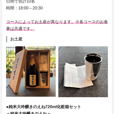
日間で合計10名
時間：18:00～20:30
コースによってお土産が異なります。※各コースのお食
事は共通です。
お土産
●純米大吟醸きのえね720ml化粧箱セット
＜純米大吟醸きのえね＞