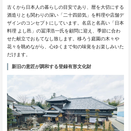
古くから日本人の暮らしの目安であり、暦を大切にする
酒造りとも関わりの深い「二十四節気」を料理や店舗デ
ザインのコンセプトにしています。名店と名高い「日本
料理 よし邑」の冨澤浩一氏を顧問に迎え、季節に合わ
せた献立でおもてなし致します。移ろう庭園の木々や
花々を眺めながら、心ゆくまで旬の味覚をお楽しみいた
だけます。
新旧の意匠が調和する登録有形文化財