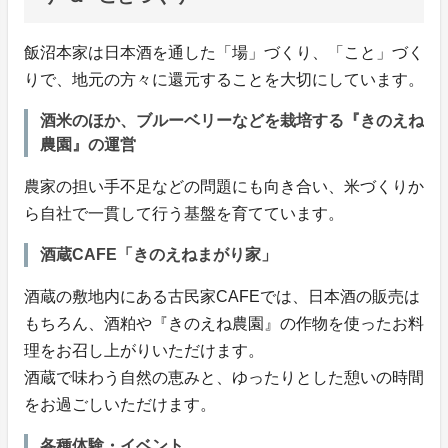
飯沼本家は日本酒を通した「場」づくり、「こと」づく
りで、地元の方々に還元することを大切にしています。
酒米のほか、ブルーベリーなどを栽培する『きのえね
農園』の運営
農家の担い手不足などの問題にも向き合い、米づくりか
ら自社で一貫して行う基盤を育てています。
酒蔵CAFE「きのえねまがり家」
酒蔵の敷地内にある古民家CAFEでは、日本酒の販売は
もちろん、酒粕や『きのえね農園』の作物を使ったお料
理をお召し上がりいただけます。
酒蔵で味わう自然の恵みと、ゆったりとした憩いの時間
をお過ごしいただけます。
各種体験・イベント