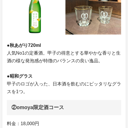
●秋あがり720ml
人気No1の定番酒。甲子の得意とする華やかな香りと生
酒の様な発泡感が特徴のバランスの良い逸品。
●昭和グラス
甲子のロゴが入った、日本酒を飲むのにピッタリなグラ
スを1つ。
②omoya限定酒コース
料金：18,000円