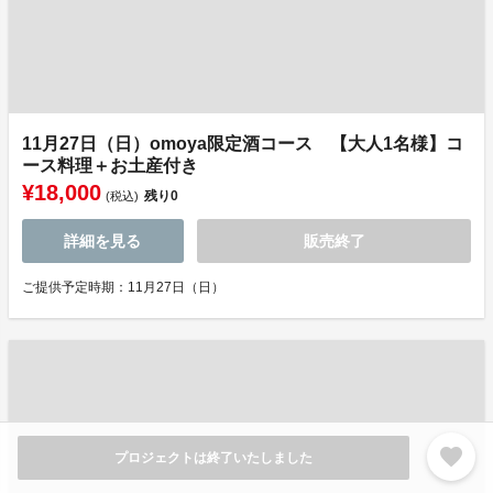
11月27日（日）omoya限定酒コース 【大人1名様】コ
ース料理＋お土産付き
¥18,000
残り
0
(税込)
詳細を見る
販売終了
ご提供予定時期：11月27日（日）
favorite
プロジェクトは終了いたしました