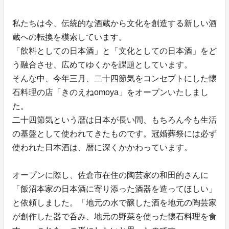
私たちは今、伝統的な酒蔵から文化を創造する新しい酒
蔵への転換を模索しています。
「飲料としての日本酒」と「文化としての日本酒」をど
う融合させ、広めてゆくかを課題としています。
そんな中、今年三月、二十四節気をコンセプトにした懐
石料理の店「きのえねomoya」をオープンいたしまし
た。
二十四節気という暦は日本が長い間、もちろん今も生活
の基盤として使われてきたものです。冠婚葬祭には必ず
使われた日本酒は、暦に深くかかわっています。
オープンに際し、佐倉市在住の陶芸家の和田的さんに
「飯沼本家の日本酒に寄り添った酒器を造ってほしい」
と依頼しました。「地元の水で醸した酒を地元の陶芸家
が創作した器で呑み、地元の野菜を使った懐石料理を食