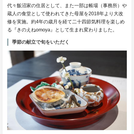
代々飯沼家の住居として、また一部は帳場（事務所）や
蔵人の食堂として使われてきた母屋を2018年より大改
修を実施。約4年の歳月を経て二十四節気料理を楽しめ
る『きのえねomoya』として生まれ変わりました。
季節の献立で旬をいただく