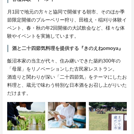
月1回で地元の方々と協同で開催する朝市、そのほか季
節限定開催のブルーベリー狩り、田植え・稲刈り体験イ
ベント、春・秋の年2回開催の大試飲会など、様々な体
験やイベントを実施しています。
酒と二十四節気料理を提供する『きのえねomoya』
飯沼本家の当主が代々、住み継いできた築約300年の
「母屋」をリノベーションした古民家レストラン。
酒造りと関わりが深い「二十四節気」をテーマにしたお
料理と、蔵元で味わう特別な日本酒をお召し上がりいた
だけます。