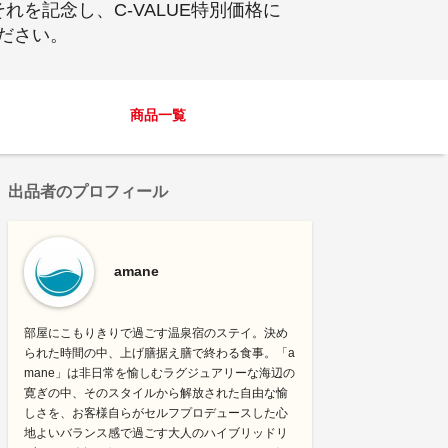
を記念し、C-VALUE特別価格に
ださい。
商品一覧
出品者のプロフィール
amane
部屋にこもりきりで過ごす温泉宿のステイ。決め
られた時間の中、上げ膳据え膳で終わる食事。「a
mane」は非日常を愉しむラグジュアリーな海辺の
寛ぎの中、そのスタイルから解放された自由な愉
しさを、お客様自らがセルフプロデュースした心
地よいバランス感で過ごす大人のハイブリッドリ