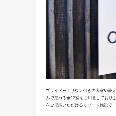
プライベートサウナ付きの客室や愛
みで選べる全12室をご用意しており
をご堪能いただけるリゾート施設で