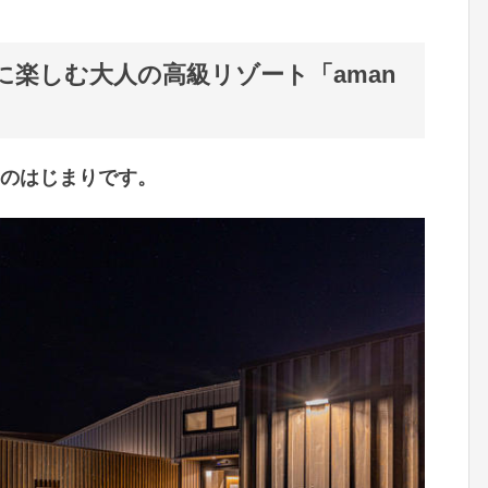
雅に楽しむ大人の高級リゾート「aman
日常のはじまりです。