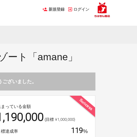
新規登録
ログイン
ゾート「amane」
とうございました。
Success
集まっている金額
1,190,000
¥1,000,000)
(目標
119
%
目標達成率