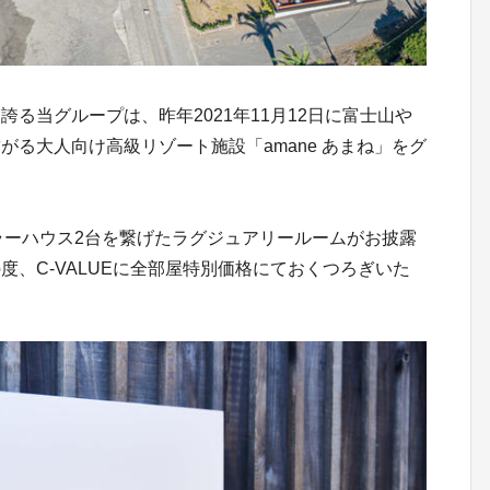
誇る当グループは、昨年2021年11月12日に富士山や
る大人向け高級リゾート施設「amane あまね」をグ
ーラーハウス2台を繋げたラグジュアリールームがお披露
、C-VALUEに全部屋特別価格にておくつろぎいた
。