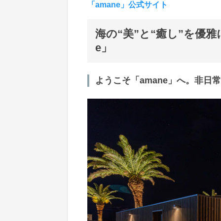
「amane」公式サイト
海の“美”と“癒し”を優
e」
ようこそ「amane」へ。非