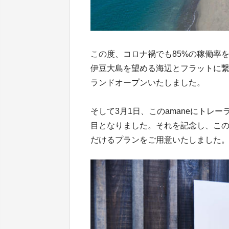
この度、コロナ禍でも85%の稼働率を
伊豆大島を望める海辺とフラットに繋が
ランドオープンいたしました。
そして3月1日、このamaneにトレ
目となりました。それを記念し、この度
だけるプランをご用意いたしました