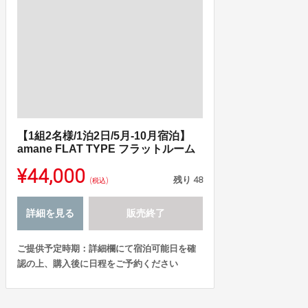
【1組2名様/1泊2日/5月-10月宿泊】
amane FLAT TYPE フラットルーム
¥44,000
残り
48
(税込)
詳細を見る
販売終了
ご提供予定時期：詳細欄にて宿泊可能日を確
認の上、購入後に日程をご予約ください