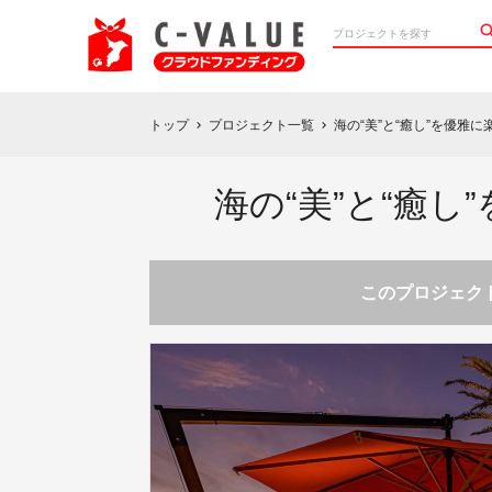
トップ
プロジェクト一覧
海の“美”と“癒し”を優雅
chevron_right
chevron_right
海の“美”と“癒し
このプロジェクト