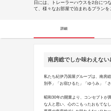
日には、トレーラーハウスを2台につな
て、様々なお部屋で泊まれるプランを
詳細
南房総でしか味わえない
私たち紀伊乃国屋グループは、南房総
別亭」「お宿ひるた」「ゆうみ」「さ
昭和30年の開業より、コンセプトが
な人と思い、心のこもったおもてな