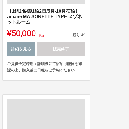
【1組2名様/1泊2日/5月-10月宿泊】
amane MAISONETTE TYPE メゾネ
ットルーム
¥50,000
残り
42
(税込)
詳細を見る
販売終了
ご提供予定時期：詳細欄にて宿泊可能日を確
認の上、購入後に日程をご予約ください