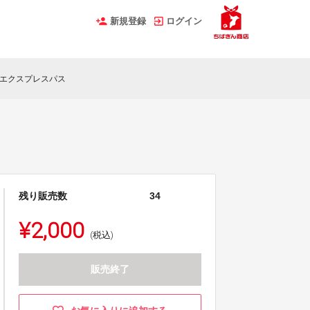
新規登録
ログイン
)】エクスプレスパス
残り販売数
34
¥2,000
(税込)
販売終了