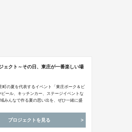
ロジェクト～その日、東庄が一番楽しい場
間、東庄町の夏を代表するイベント「東庄ポーク＆ビ
メやビール、キッチンカー、ステージイベントな
地域みんなで作る夏の思い出を、ぜひ一緒に盛
プロジェクトを見る