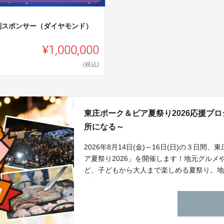
別スポンサー（ダイヤモンド）
¥1,000,000
(税込)
東庄ポーク＆ビア夏祭り2026応援プ
所になる～
2026年8月14日(金)～16日(日)の３日
ア夏祭り2026」を開催します！地元グル
ど、子どもから大人まで楽しめる夏祭り。
り上げてください！