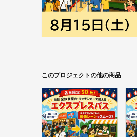
このプロジェクトの他の商品