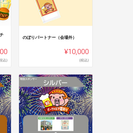
チ
のぼりパートナー（会場外）
000
¥10,000
(税込)
(税込)