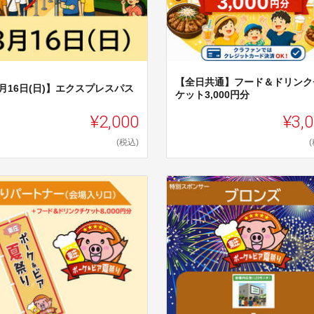
【全日共通】フード＆ドリンク
月16日(日)】エクスプレスパス
ケット3,000円分
¥2,000
¥3,
(税込)