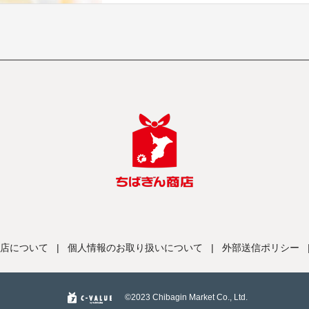
店について
|
個人情報のお取り扱いについて
|
外部送信ポリシー
©️2023 Chibagin Market Co., Ltd.