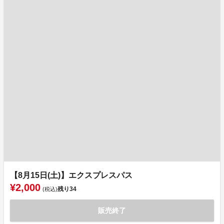
【8月15日(土)】エクスプレスパス
¥2,000
残り
34
(税込)
販売終了