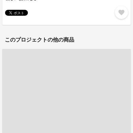
favorite
このプロジェクトの他の商品