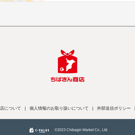
店について
|
個人情報のお取り扱いについて
|
外部送信ポリシー
©️2023 Chibagin Market Co., Ltd.