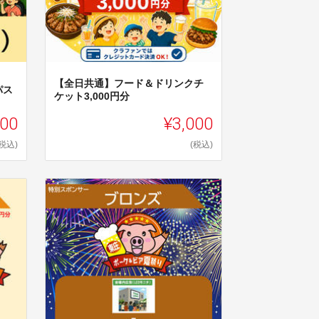
【全日共通】フード＆ドリンクチ
パス
ケット3,000円分
000
¥3,000
(税込)
(税込)