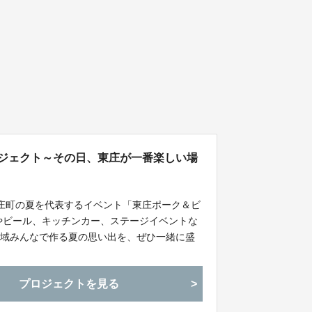
ロジェクト～その日、東庄が一番楽しい場
間、東庄町の夏を代表するイベント「東庄ポーク＆ビ
メやビール、キッチンカー、ステージイベントな
地域みんなで作る夏の思い出を、ぜひ一緒に盛
プロジェクトを見る