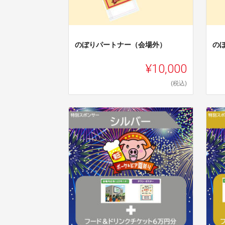
のぼりパートナー（会場外）
の
¥10,000
(税込)