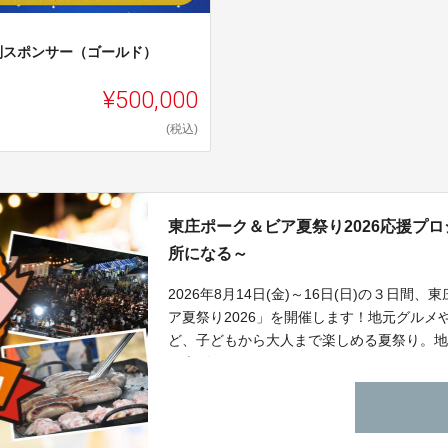
別スポンサー（ゴールド）
¥500,000
(税込)
東庄ポーク＆ビア夏祭り2026応援プ
所になる～
2026年8月14日(金)～16日(日)の３日
ア夏祭り2026」を開催します！地元グル
ど、子どもから大人まで楽しめる夏祭り。
り上げてください！