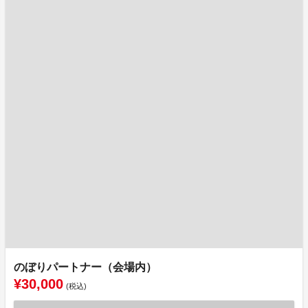
のぼりパートナー（会場内）
¥30,000
(税込)