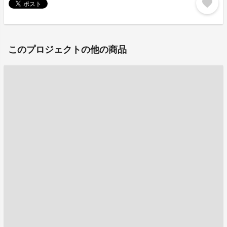
favorite
このプロジェクトの他の商品