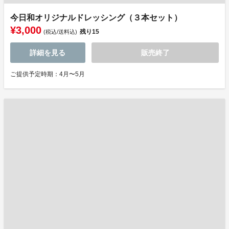
今日和オリジナルドレッシング（３本セット）
¥3,000
残り
15
(税込/送料込)
詳細を見る
販売終了
ご提供予定時期：4月〜5月