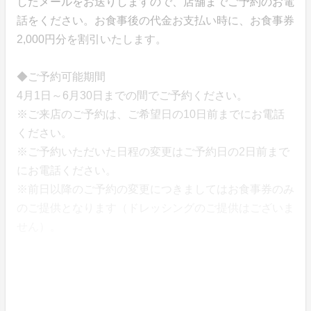
したメールをお送りしますので、店舗までご予約のお電
話をください。お食事後の代金お支払い時に、お食事券
2,000円分を割引いたします。
◆ご予約可能期間
4月1日～6月30日までの間でご予約ください。
※ご来店のご予約は、ご希望日の10日前までにお電話
ください。
※ご予約いただいた日程の変更はご予約日の2日前まで
にお電話ください。
※前日以降のご予約の変更につきましてはお食事券のみ
のご提供となります（ドレッシングのご提供はございま
せん）。
◆キャンセルについて
期限以内にご予約頂けない場合の返金は不可になりま
す。