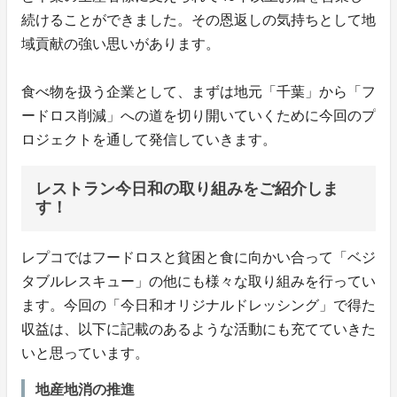
続けることができました。その恩返しの気持ちとして地
域貢献の強い思いがあります。
食べ物を扱う企業として、まずは地元「千葉」から「フ
ードロス削減」への道を切り開いていくために今回のプ
ロジェクトを通して発信していきます。
レストラン今日和の取り組みをご紹介しま
す！
レプコではフードロスと貧困と食に向かい合って「ベジ
タブルレスキュー」の他にも様々な取り組みを行ってい
ます。今回の「今日和オリジナルドレッシング」で得た
収益は、以下に記載のあるような活動にも充てていきた
いと思っています。
地産地消の推進