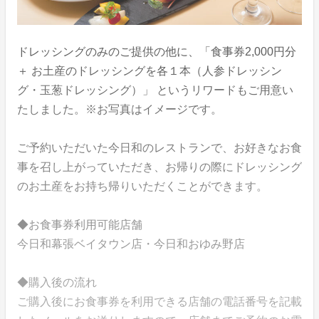
ドレッシングのみのご提供の他に、「食事券2,000円分
＋ お土産のドレッシングを各１本（人参ドレッシン
グ・玉葱ドレッシング）」 というリワードもご用意い
たしました。※お写真はイメージです。
ご予約いただいた今日和のレストランで、お好きなお食
事を召し上がっていただき、お帰りの際にドレッシング
のお土産をお持ち帰りいただくことができます。
◆お食事券利用可能店舗
今日和幕張ベイタウン店・今日和おゆみ野店
◆購入後の流れ
ご購入後にお食事券を利用できる店舗の電話番号を記載