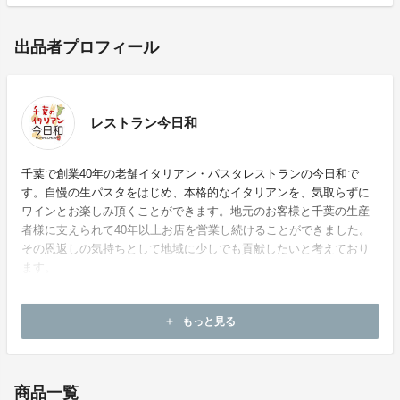
出品者プロフィール
レストラン今日和
千葉で創業40年の老舗イタリアン・パスタレストランの今日和で
す。自慢の生パスタをはじめ、本格的なイタリアンを、気取らずに
ワインとお楽しみ頂くことができます。地元のお客様と千葉の生産
者様に支えられて40年以上お店を営業し続けることができました。
その恩返しの気持ちとして地域に少しでも貢献したいと考えており
ます。
ホームページ：
https://repco.co.jp/
もっと見る
add
お問い合わせ：
k-nomoto@repco.co.jp
商品一覧