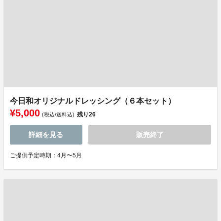
今日和オリジナルドレッシング（６本セット）
¥5,000
残り
26
(税込/送料込)
詳細を見る
販売終了
ご提供予定時期：4月〜5月