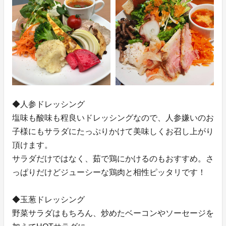
◆人参ドレッシング
塩味も酸味も程良いドレッシングなので、人参嫌いのお
子様にもサラダにたっぷりかけて美味しくお召し上がり
頂けます。
サラダだけではなく、茹で鶏にかけるのもおすすめ。さ
っぱりだけどジューシーな鶏肉と相性ピッタリです！
◆玉葱ドレッシング
野菜サラダはもちろん、炒めたベーコンやソーセージを