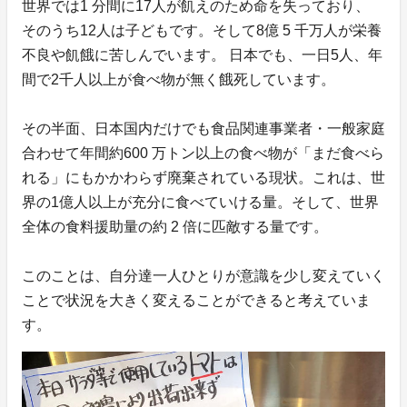
世界では1 分間に17人が飢えのため命を失っており、
そのうち12人は子どもです。そして8億 5 千万人が栄養
不良や飢餓に苦しんでいます。 日本でも、一日5人、年
間で2千人以上が食べ物が無く餓死しています。
その半面、日本国内だけでも食品関連事業者・一般家庭
合わせて年間約600 万トン以上の食べ物が「まだ食べら
れる」にもかかわらず廃棄されている現状。これは、世
界の1億人以上が充分に食べていける量。そして、世界
全体の食料援助量の約 2 倍に匹敵する量です。
このことは、自分達一人ひとりが意識を少し変えていく
ことで状況を大きく変えることができると考えていま
す。