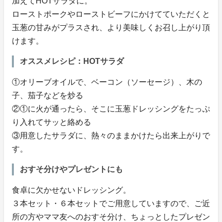
加えてHOTサラダに。
ローストポークやローストビーフにかけてていただくと
玉葱の甘みがプラスされ、より美味しくお召し上がり頂
けます。
オススメレシピ：HOTサラダ
①オリーブオイルで、ベーコン（ソーセージ）、木の
子、茄子などを炒る
②①に火が通ったら、そこに玉葱ドレッシングをたっぷ
り入れてサッと絡める
③用意したサラダに、熱々のままかけたら出来上がりで
す。
おすそ分けやプレゼントにも
食卓に欠かせないドレッシング。
３本セット・６本セットでご用意していますので、ご近
所の方やママ友へのおすそ分け、ちょっとしたプレゼン