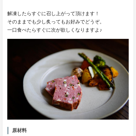
解凍したらすぐに召し上がって頂けます！
そのままでも少し炙ってもお好みでどうぞ。
一口食べたらすぐに次が欲しくなりますよ♪
原材料