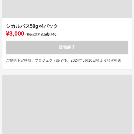
シカルパス50g×4パック
¥3,000
残り
46
(税込/送料込)
販売終了
ご提供予定時期：プロジェクト終了後、2024年5月10日頃より順次発送