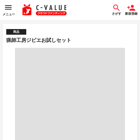
さがす
新規登録
メニュー
商品
猟師工房ジビエお試しセット