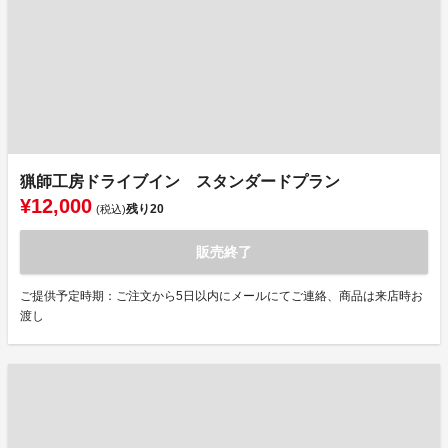
猟師工房ドライブイン スタンダードプラン
¥12,000
残り
20
(税込)
販売終了
ご提供予定時期：ご注文から5日以内にメールにてご連絡、商品は来店時お
渡し