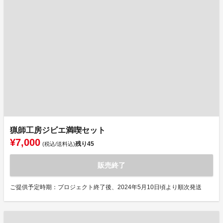
猟師工房ジビエ満喫セット
¥7,000
残り
45
(税込/送料込)
販売終了
ご提供予定時期：プロジェクト終了後、2024年5月10日頃より順次発送