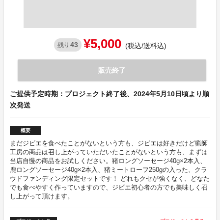
¥5,000
43
残り
(税込/送料込)
販売終了
ご提供予定時期：プロジェクト終了後、2024年5月10日頃より順
次発送
概要
まだジビエを食べたことがないという方も、ジビエは好きだけど猟師
工房の商品は召し上がっていただいたことがないという方も、まずは
当店自慢の商品をお試しください。猪ロングソーセージ40g×2本入、
鹿ロングソーセージ40g×2本入、猪ミートローフ250gの入った、クラ
ウドファンディング限定セットです！ どれもクセが強くなく、どなた
でも食べやすく作っていますので、ジビエ初心者の方でも美味しく召
し上がって頂けます。