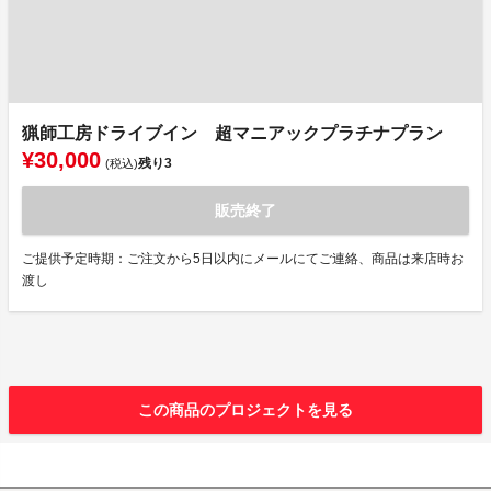
猟師工房ドライブイン 超マニアックプラチナプラン
¥30,000
残り
3
(税込)
販売終了
ご提供予定時期：ご注文から5日以内にメールにてご連絡、商品は来店時お
渡し
この商品のプロジェクトを見る