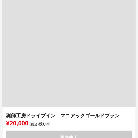
猟師工房ドライブイン マニアックゴールドプラン
¥20,000
残り
20
(税込)
販売終了