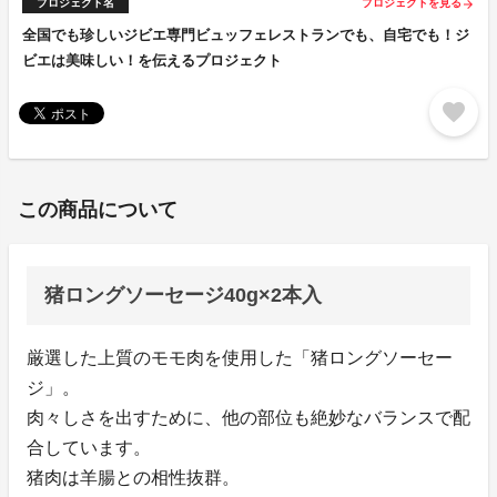
プロジェクト名
プロジェクトを見る
arrow_forward
全国でも珍しいジビエ専門ビュッフェレストランでも、自宅でも！ジ
ビエは美味しい！を伝えるプロジェクト
favorite
この商品について
猪ロングソーセージ40g×2本入
厳選した上質のモモ肉を使用した「猪ロングソーセー
ジ」。
肉々しさを出すために、他の部位も絶妙なバランスで配
合しています。
猪肉は羊腸との相性抜群。