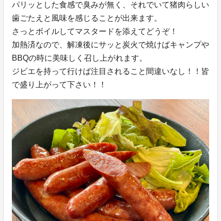
パリッとした食感で臭みが無く、それでいて猪肉らしい
歯ごたえと風味を感じることが出来ます。
さっとボイルしてマスタードを添えてどうぞ！
加熱済なので、解凍後にサッと炭火で焼けばキャンプや
BBQの時に美味しく召し上がれます。
ジビエを持って行けば注目されること間違いなし！！皆
で盛り上がって下さい！！