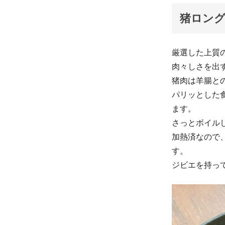
猪ロング
厳選した上質
肉々しさを出
猪肉は羊腸と
パリッとした
ます。
さっとボイル
加熱済なので
す。
ジビエを持っ