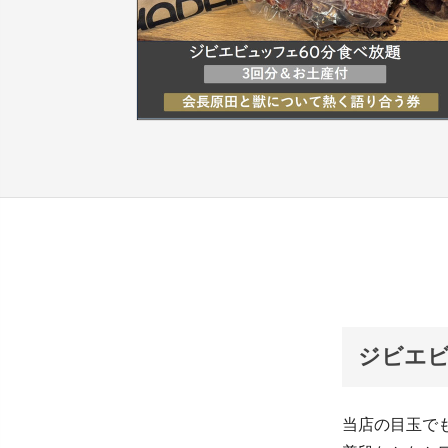
ジビエビ
当店の目玉で