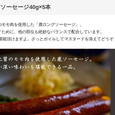
ソーセージ40g×5本
のモモ肉を使用した「鹿ロングソーセージ」。
すために、他の部位も絶妙なバランスで配合しています。
を堪能頂けますよ。さっとボイルしてマスタードを添えてどうぞ