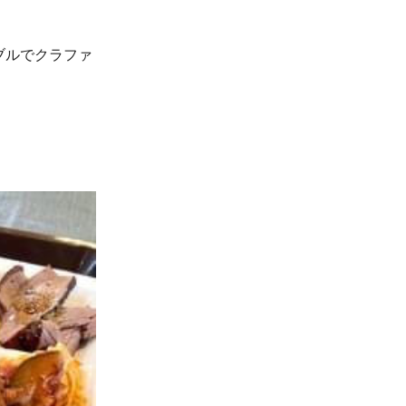
ブルでクラファ
。