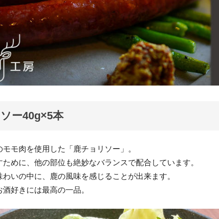
ソー40g×5本
のモモ肉を使用した「鹿チョリソー」。
すために、他の部位も絶妙なバランスで配合しています。
味わいの中に、鹿の風味を感じることが出来ます。
お酒好きには最高の一品。