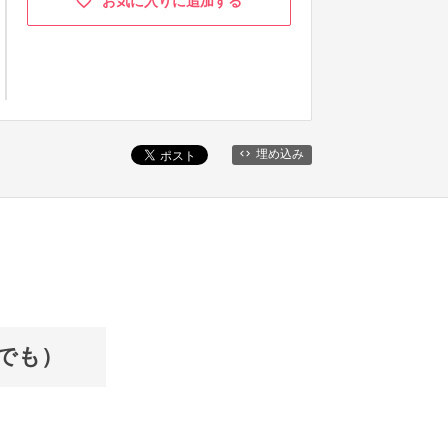
お気に入りに追加する
埋め込み
回でも）