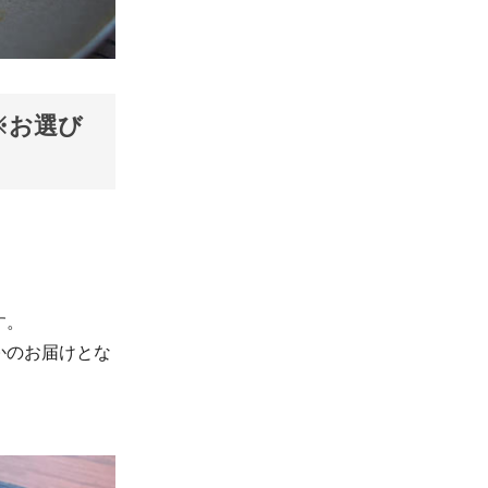
※お選び
す。
かのお届けとな