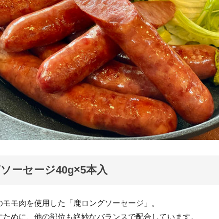
ソーセージ40g×5本入
のモモ肉を使用した「鹿ロングソーセージ」。
すために、他の部位も絶妙なバランスで配合しています。