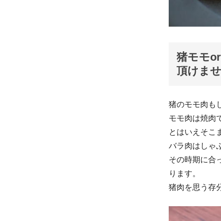
猪モモo
頂けま
猪のモモ肉も
モモ肉は焼肉
とはいえそこ
バラ肉はしゃ
その時期に合
ります。
猪肉を思う存