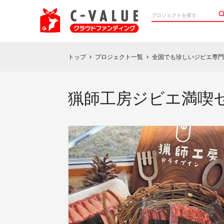
トップ
プロジェクト一覧
全国でも珍しいジビエ専門
chevron_right
chevron_right
猟師工房ジビエ満喫