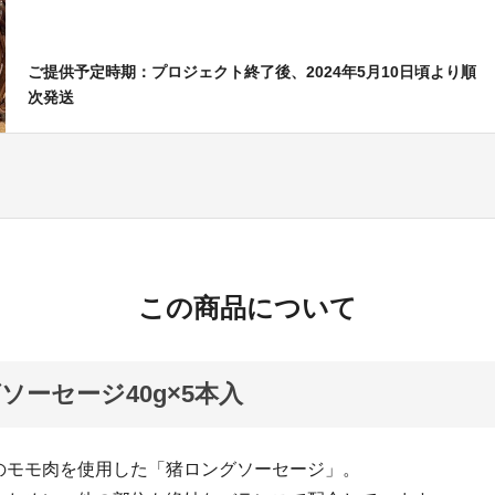
ご提供予定時期：プロジェクト終了後、2024年5月10日頃より順
次発送
この商品について
ソーセージ40g×5本入
のモモ肉を使用した「猪ロングソーセージ」。