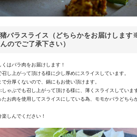
r猪バラスライス（どちらかをお届けします
せんのでご了承下さい）
しくはバラ肉をお届けします！
で召し上がって頂ける様に少し厚めにスライスしています。
まで分厚くないので、鍋にもお使い頂けます。
ぶしゃぶでも召し上がって頂ける様に、薄くスライスしていま
ったお肉を使用してスライスにしている為、モモかバラどちら
分楽しんでください！