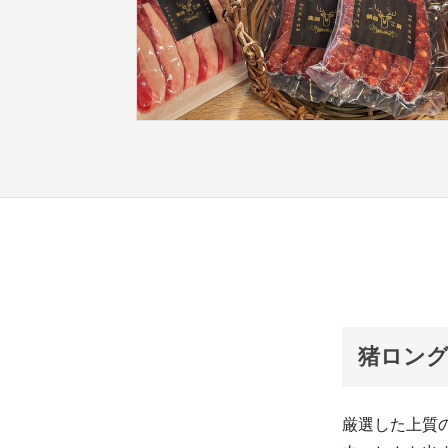
猪ロング
厳選した上質