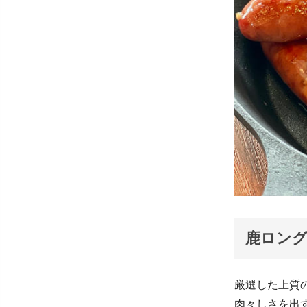
鹿ロング
厳選した上質
肉々しさを出