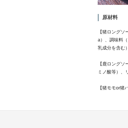
原材料
【猪ロングソ
a）、調味料
乳成分を含む
【鹿ロングソ
ミノ酸等）、
【猪モモor猪