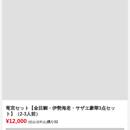
竜宮セット【金目鯛・伊勢海老・サザエ豪華3点セッ
ト】（2-3人前）
¥12,000
残り
32
(税込/送料込)