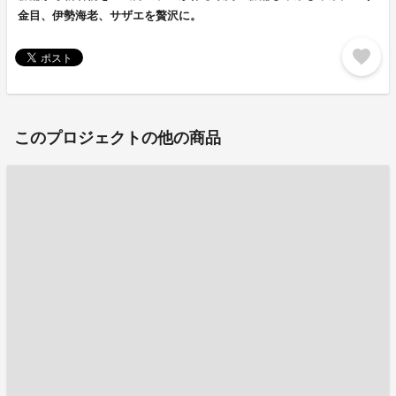
金目、伊勢海老、サザエを贅沢に。
favorite
このプロジェクトの他の商品