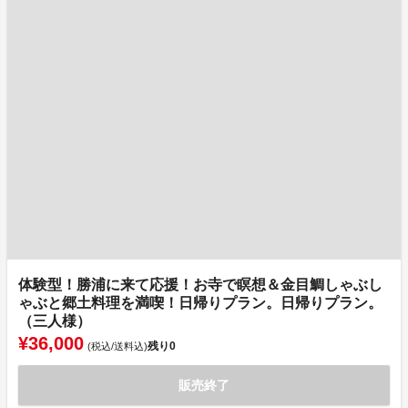
体験型！勝浦に来て応援！お寺で瞑想＆金目鯛しゃぶし
ゃぶと郷土料理を満喫！日帰りプラン。日帰りプラン。
（三人様）
¥36,000
残り
0
(税込/送料込)
販売終了