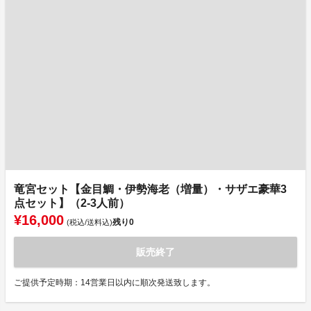
竜宮セット【金目鯛・伊勢海老（増量）・サザエ豪華3
点セット】（2-3人前）
¥16,000
残り
0
(税込/送料込)
販売終了
ご提供予定時期：14営業日以内に順次発送致します。