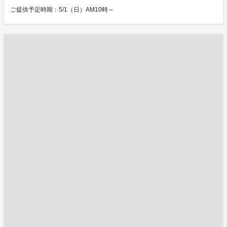
ご提供予定時期：5/1（日）AM10時～