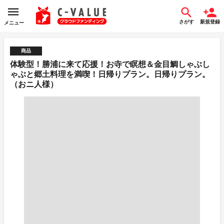
さがす
新規登録
メニュー
商品
体験型！勝浦に来て応援！お寺で瞑想＆金目鯛しゃぶし
ゃぶと郷土料理を満喫！日帰りプラン。日帰りプラン。
（おニ人様）