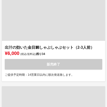
出汁の効いた金目鯛しゃぶしゃぶセット（2-3人前）
¥6,000
残り
34
(税込/送料込)
販売終了
ご提供予定時期：14営業日以内に順次発送致します。